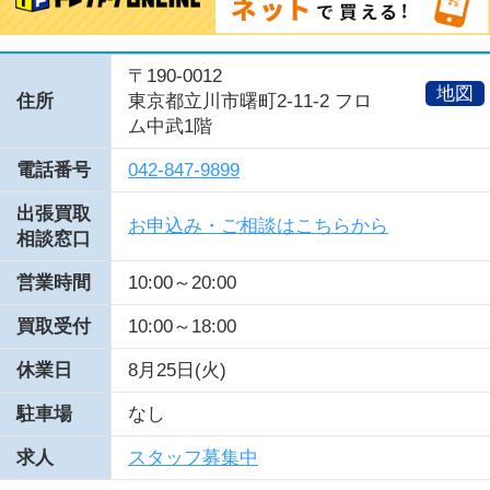
〒190-0012
地図
住所
東京都立川市曙町2-11-2 フロ
ム中武1階
電話番号
042-847-9899
出張買取
お申込み・ご相談はこちらから
相談窓口
営業時間
10:00～20:00
買取受付
10:00～18:00
休業日
8月25日(火)
駐車場
なし
求人
スタッフ募集中