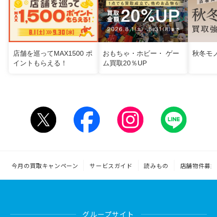
店舗を巡ってMAX1500 ポ
おもちゃ・ホビー・ ゲー
秋冬モ
イントもらえる！
ム買取20％UP
今月の買取キャンペーン
サービスガイド
読みもの
店舗物件募集
グループサイト