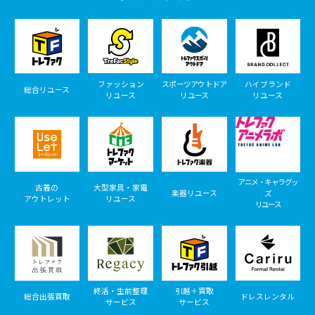
ファッション
スポーツアウトドア
ハイブランド
総合リユース
リユース
リユース
リユース
アニメ・キャラグッ
古着の
大型家具・家電
楽器リユース
ズ
アウトレット
リユース
リユース
終活・生前整理
引越＋買取
総合出張買取
ドレスレンタル
サービス
サービス