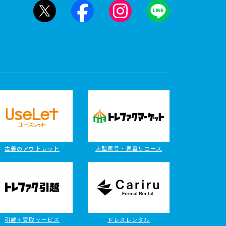
古着のアウトレット
大型家具・家電リユース
引越＋買取サービス
ドレスレンタル