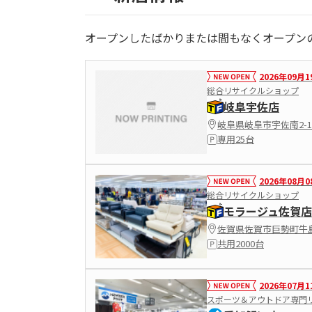
オープンしたばかりまたは間もなくオープン
2026年09月1
総合リサイクルショップ
岐阜宇佐店
岐阜県岐阜市宇佐南2-12
専用25台
2026年08月0
総合リサイクルショップ
モラージュ佐賀店
佐賀県佐賀市巨勢町牛島
共用2000台
2026年07月1
スポーツ＆アウトドア専門