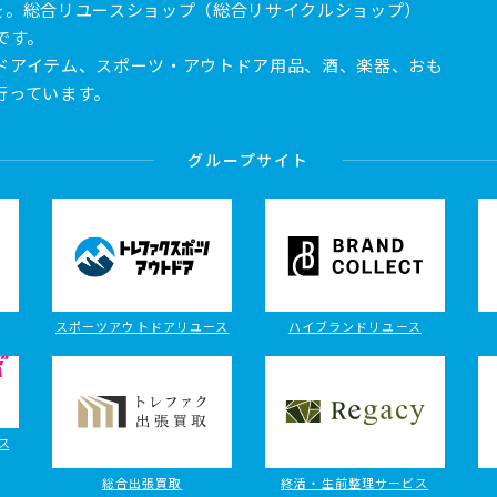
を。総合リユースショップ（総合リサイクルショップ）
です。
ドアイテム、スポーツ・アウトドア用品、酒、楽器、おも
行っています。
グループサイト
スポーツアウトドアリユース
ハイブランドリユース
ス
総合出張買取
終活・生前整理サービス