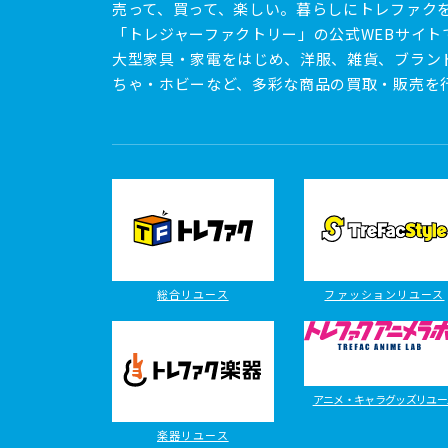
売って、買って、楽しい。暮らしにトレファク
「トレジャーファクトリー」の公式WEBサイト
大型家具・家電をはじめ、洋服、雑貨、ブラン
ちゃ・ホビーなど、多彩な商品の買取・販売を
総合リユース
ファッションリユース
アニメ・キャラグッズリユー
楽器リユース