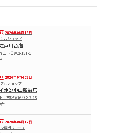
2026年08月18日
イクルショップ
江戸川台店
山市美原2-131-1
台
2026年07月03日
イクルショップ
イホン小山駅前店
山市駅東通り2-3-15
3台
2026年06月12日
ョン専門リユース