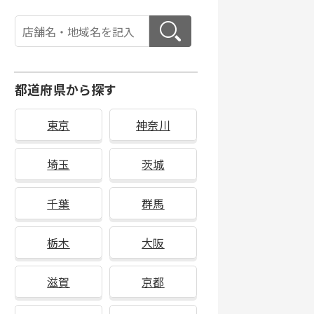
都道府県から探す
東京
神奈川
埼玉
茨城
千葉
群馬
栃木
大阪
滋賀
京都