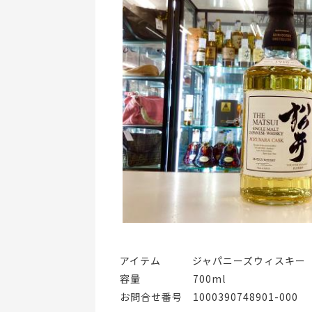
アイテム   ジャパニーズウィスキー
容量     700ml
お問合せ番号 1000390748901-000