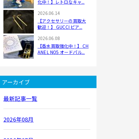
化中！】レトロなキャ...
2026.06.14
【アクセサリーの買取大
歓迎！】 GUCCI ピア...
2026.06.08
【香水買取強化中！】 CH
ANEL NO5 オードパル...
アーカイブ
最新記事一覧
2026年08月