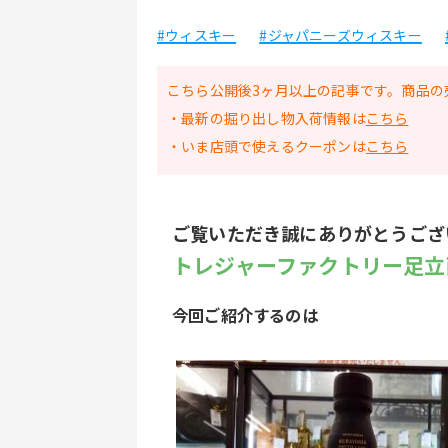
#ウィスキー
#ジャパニーズウィスキー
こちら公開後3ヶ月以上の記事です。商品の
・最新の掘り出し物入荷情報は
こちら
・いま店頭で使えるクーポンは
こちら
ご覧いただき誠にありがとうござ
トレジャーファクトリー足立
今回ご紹介するのは