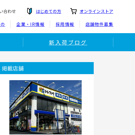
い合わせ
はじめての方
オンラインストア
もの
企業・IR情報
採用情報
店舗物件募集
新入荷ブログ
掲載店舗