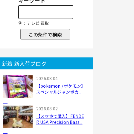
キーワード
例：テレビ 買取
この条件で検索
新着 新入荷ブログ
2026.08.04
【pokemon / ポケモン】
スペシャルジャンボカ...
2026.08.02
【スマホで購入】FENDE
R USA Precision Bass...