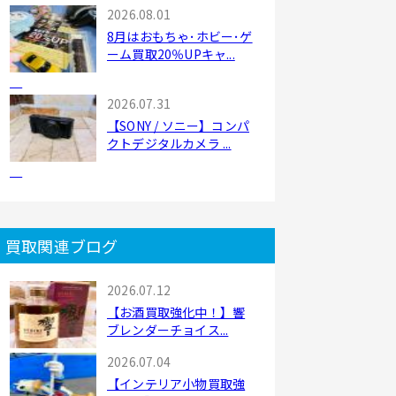
2026.08.01
8月はおもちゃ･ホビー･ゲ
ーム買取20％UPキャ...
2026.07.31
【SONY / ソニー】コンパ
クトデジタルカメラ ...
買取関連ブログ
2026.07.12
【お酒買取強化中！】響
ブレンダーチョイス...
2026.07.04
【インテリア小物買取強