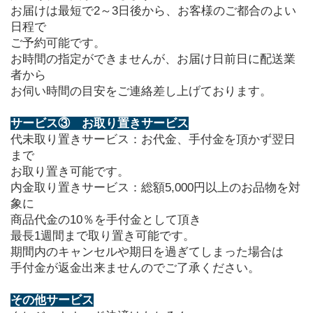
お届けは最短で2～3日後から、お客様のご都合のよい
日程で
ご予約可能です。
お時間の指定ができませんが、お届け日前日に配送業
者から
お伺い時間の目安をご連絡差し上げております。
サービス③　お取り置きサービス
代未取り置きサービス：お代金、手付金を頂かず翌日
まで
お取り置き可能です。
内金取り置きサービス：総額5,000円以上のお品物を対
象に
商品代金の10％を手付金として頂き
最長1週間まで取り置き可能です。
期間内のキャンセルや期日を過ぎてしまった場合は
手付金が返金出来ませんのでご了承ください。
その他サービス