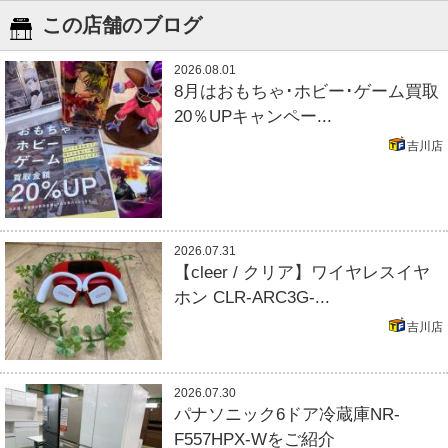
この店舗のブログ
2026.08.01
8月はおもちゃ･ホビー･ゲーム買取
20％UPキャンペー...
吉川店
2026.07.31
【cleer / クリア】ワイヤレスイヤ
ホン CLR-ARC3G-...
吉川店
2026.07.30
パナソニック6ドア冷蔵庫NR-
F557HPX-Wをご紹介