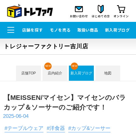
お問い合わせ
はじめての方
オンライン
店舗を探す
モノを売る
取扱い商品
新入荷ブログ
トレジャーファクトリー吉川店
NEW
NEW
店舗TOP
店内紹介
新入荷ブログ
地図
【MEISSEN/マイセン】マイセンのバラ
カップ＆ソーサーのご紹介です！
2025-06-04
#テーブルウェア
#洋食器
#カップ&ソーサー