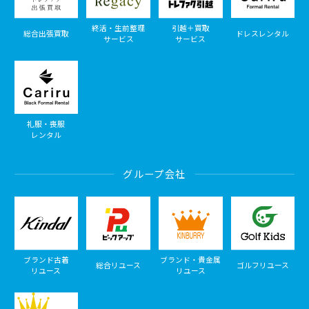
終活・生前整理
引越＋買取
総合出張買取
ドレスレンタル
サービス
サービス
礼服・喪服
レンタル
グループ会社
ブランド古着
ブランド・貴金属
総合リユース
ゴルフリユース
リユース
リユース