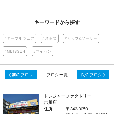
キーワードから探す
#テーブルウェア
#洋食器
#カップ&ソーサー
#MEISSEN
#マイセン
前のブログ
ブログ一覧
次のブログ
トレジャーファクトリー
吉川店
住所
〒342-0050