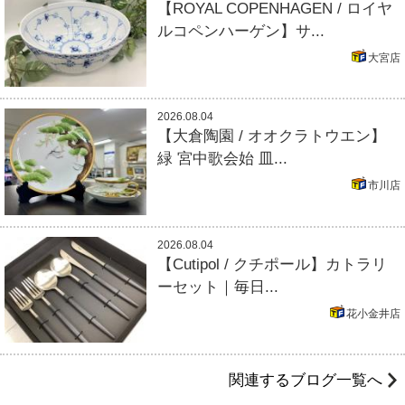
【ROYAL COPENHAGEN / ロイヤ
ルコペンハーゲン】サ...
大宮店
2026.08.04
【大倉陶園 / オオクラトウエン】
緑 宮中歌会始 皿...
市川店
2026.08.04
【Cutipol / クチポール】カトラリ
ーセット｜毎日...
花小金井店
関連するブログ一覧へ