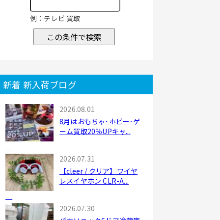
例：テレビ 買取
この条件で検索
新着 新入荷ブログ
2026.08.01
8月はおもちゃ･ホビー･ゲ
ーム買取20％UPキャ...
2026.07.31
【cleer / クリア】ワイヤ
レスイヤホン CLR-A...
2026.07.30