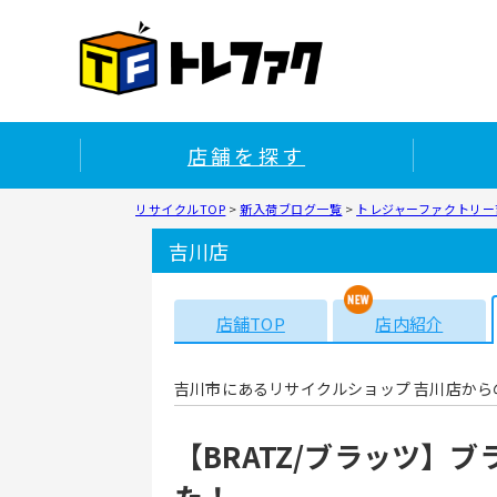
店舗を探す
リサイクルTOP
>
新入荷ブログ一覧
>
トレジャーファクトリー吉
吉川店
店舗TOP
店内紹介
吉川市にあるリサイクルショップ 吉川店から
【BRATZ/ブラッツ】
た！