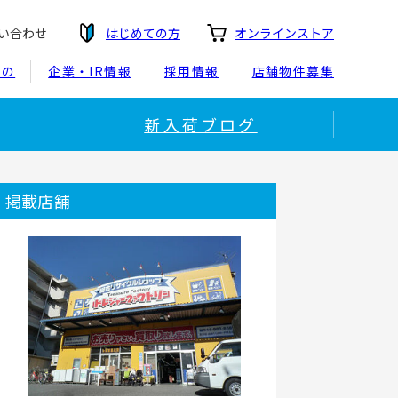
い合わせ
はじめての方
オンラインストア
もの
企業・IR情報
採用情報
店舗物件募集
新入荷ブログ
掲載店舗