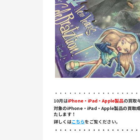
・・・・・・・・・・・・・・・・・・
10月は
iPhone・iPad・Apple製品
の買取
対象のiPhone・iPad・Apple製品
たします！
詳しくは
こちら
をご覧ください。
・・・・・・・・・・・・・・・・・・