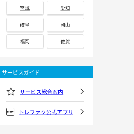
宮城
愛知
岐阜
岡山
福岡
佐賀
サービスガイド
サービス総合案内
トレファク公式アプリ