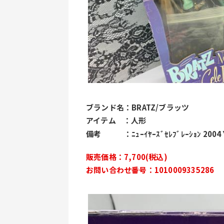
ブランド名：BRATZ/ブラッツ
アイテム　：人形
備考　　　：
ﾆｭｰｲﾔｰｽﾞｾﾚﾌﾞﾚｰｼｮﾝ 2004
販売価格：7,700(税込)
お問い合わせ番号：1010009335286