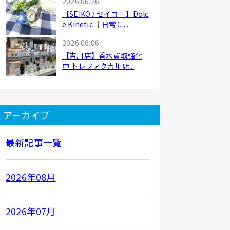
2026.06.26
【SEIKO / セイコー】Dolc
e Kinetic ｜日常に...
2026.06.06
【吉川店】香水買取強化
中 トレファク吉川店...
アーカイブ
最新記事一覧
2026年08月
2026年07月