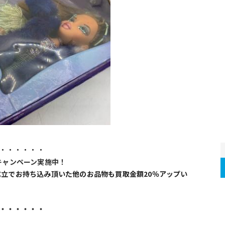
・・・・・・
キャンペーン実施中！
の買取成立でお持ち込み頂いた他のお品物も買取金額20％アップい
・・・・・・