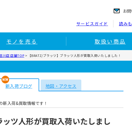
お問
サービスガイド
読み
モノを売る
取扱い商品
川店 店舗TOP
>
【BRATZ/ブラッツ】ブラッツ人形が買取入荷いたしました！
新入荷ブログ
地図・アクセス
の新入荷&買取情報です！
ブラッツ人形が買取入荷いたしまし