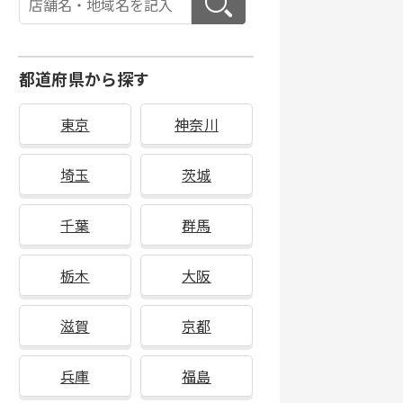
都道府県から探す
東京
神奈川
埼玉
茨城
千葉
群馬
栃木
大阪
滋賀
京都
兵庫
福島