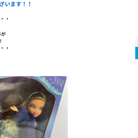
ざいます！！
・・
与が
！
・・