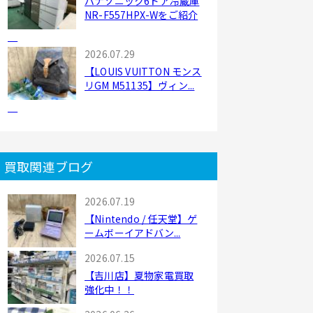
パナソニック6ドア冷蔵庫
NR-F557HPX-Wをご紹介
2026.07.29
【LOUIS VUITTON モンス
リGM M51135】ヴィン...
買取関連ブログ
2026.07.19
【Nintendo / 任天堂】ゲ
ームボーイアドバン...
2026.07.15
【吉川店】夏物家電買取
強化中！！