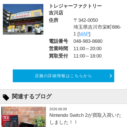
トレジャーファクトリー
吉川店
住所
〒342-0050
埼玉県吉川市栄町886-
1 [
MAP
]
電話番号
048-983-8680
営業時間
11:00～20:00
買取受付
11:00～18:00
店舗の詳細情報はこちらから
関連するブログ
2026.08.09
Nintendo Switch 2が買取入荷いた
しました！！