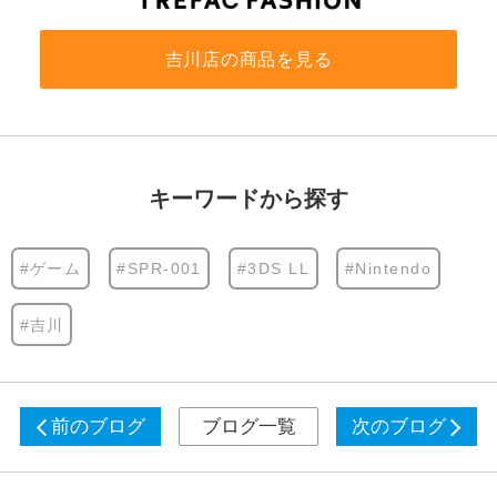
吉川店の商品を見る
キーワードから探す
#ゲーム
#SPR-001
#3DS LL
#Nintendo
#吉川
前のブログ
ブログ一覧
次のブログ