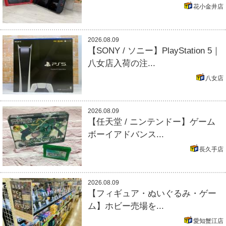
花小金井店
2026.08.09
【SONY / ソニー】PlayStation 5｜
八女店入荷の注...
八女店
2026.08.09
【任天堂 / ニンテンドー】ゲーム
ボーイアドバンス...
長久手店
2026.08.09
【フィギュア・ぬいぐるみ・ゲー
ム】ホビー売場を...
愛知蟹江店