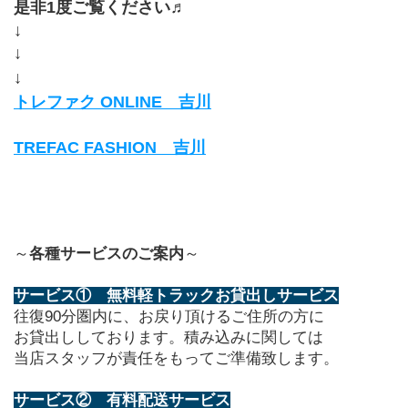
是非1度ご覧ください♬
↓
↓
↓
トレファク ONLINE　吉川
TREFAC FASHION　吉川
～
各種サービスのご案内
～
サービス①　無料軽トラックお貸出しサービス
往復90分圏内に、お戻り頂けるご住所の方に
お貸出ししております。積み込みに関しては
当店スタッフが責任をもってご準備致します。
サービス②　有料配送サービス