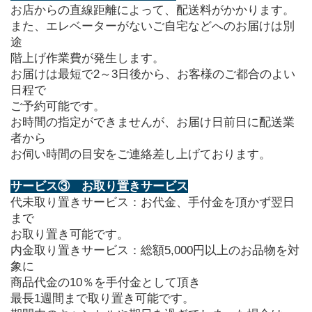
お店からの直線距離によって、配送料がかかります。
また、エレベーターがないご自宅などへのお届けは別
途
階上げ作業費が発生します。
お届けは最短で2～3日後から、お客様のご都合のよい
日程で
ご予約可能です。
お時間の指定ができませんが、お届け日前日に配送業
者から
お伺い時間の目安をご連絡差し上げております。
サービス③　お取り置きサービス
代未取り置きサービス：お代金、手付金を頂かず翌日
まで
お取り置き可能です。
内金取り置きサービス：総額5,000円以上のお品物を対
象に
商品代金の10％を手付金として頂き
最長1週間まで取り置き可能です。