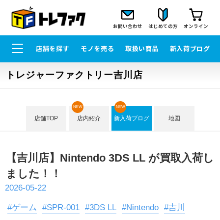
お問い合わせ
はじめての方
オンライン
店舗を探す
モノを売る
取扱い商品
新入荷ブログ
トレジャーファクトリー吉川店
NEW
NEW
店舗TOP
店内紹介
新入荷ブログ
地図
【吉川店】Nintendo 3DS LL が買取入荷し
ました！！
2026-05-22
#ゲーム
#SPR-001
#3DS LL
#Nintendo
#吉川