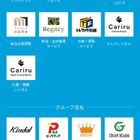
アウトレット
リユース
リユース
終活・生前整理
引越＋買取
総合出張買取
ドレスレンタル
サービス
サービス
礼服・喪服
レンタル
グループ会社