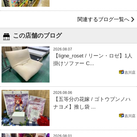
関連するブログ一覧へ
この店舗のブログ
2026.08.07
【ligne_roset / リーン・ロゼ】1人
掛けソファー C...
吉川店
2026.08.06
【五等分の花嫁 / ゴトウブンノハ
ナヨメ】推し袋 ...
吉川店
2026.08.01