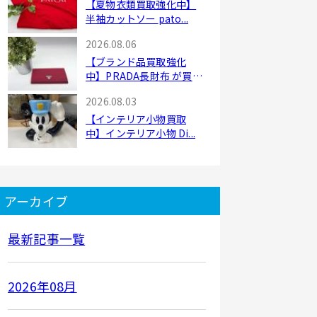
【夏物衣類買取強化中】
半袖カットソー pato...
2026.08.06
【ブランド品買取強化
中】PRADA長財布 が買
取...
2026.08.03
【インテリア小物買取
中】インテリア小物 Di...
アーカイブ
最新記事一覧
2026年08月