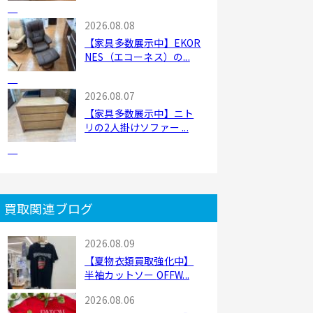
2026.08.08
【家具多数展示中】EKOR
NES（エコーネス）の...
2026.08.07
【家具多数展示中】ニト
リの2人掛けソファー ...
買取関連ブログ
2026.08.09
【夏物衣類買取強化中】
半袖カットソー OFFW...
2026.08.06