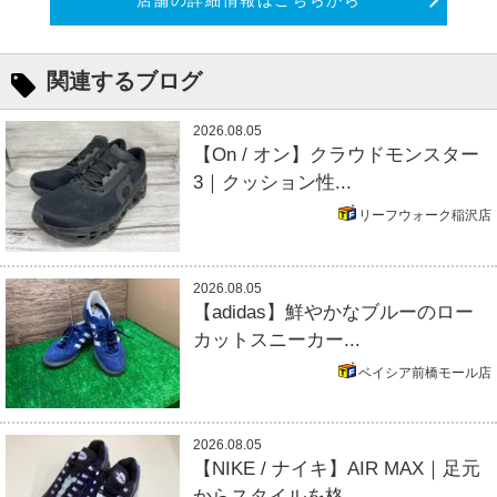
店舗の詳細情報はこちらから
関連するブログ
2026.08.05
【On / オン】クラウドモンスター
3｜クッション性...
リーフウォーク稲沢店
2026.08.05
【adidas】鮮やかなブルーのロー
カットスニーカー...
ベイシア前橋モール店
2026.08.05
【NIKE / ナイキ】AIR MAX｜足元
からスタイルを格...