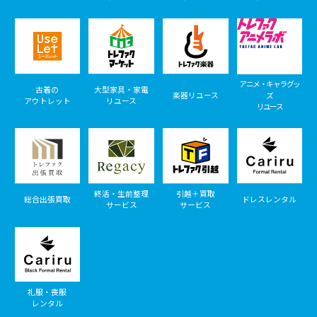
アニメ・キャラグッ
古着の
大型家具・家電
楽器リユース
ズ
アウトレット
リユース
リユース
終活・生前整理
引越＋買取
総合出張買取
ドレスレンタル
サービス
サービス
礼服・喪服
レンタル