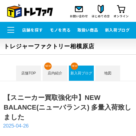
お問い合わせ
はじめての方
オンライン
店舗を探す
モノを売る
取扱い商品
新入荷ブログ
トレジャーファクトリー相模原店
NEW
NEW
店舗TOP
店内紹介
新入荷ブログ
地図
【スニーカー買取強化中】NEW
BALANCE(ニューバランス) 多量入荷致し
ました
2025-04-26