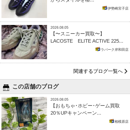
伊勢崎宮子店
2026.08.05
【〜スニーカー買取〜】
LACOSTE ELITE ACTIVE 225...
ラパーク岸和田店
関連するブログ一覧へ
この店舗のブログ
2026.08.05
【おもちゃ･ホビー･ゲーム買取
20％UPキャンペーン...
相模原店