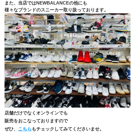
また、当店ではNEWBALANCEの他にも
様々なブランドのスニーカー取り扱っております。
店舗だけでなくオンラインでも
販売をおこなっておりますので
ぜひ、
こちら
もチェックしてみてくださいませ。