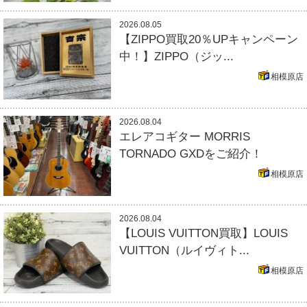
2026.08.05
【ZIPPO買取20％UPキャンペーン
中！】ZIPPO（ジッ...
相模原店
2026.08.04
エレアコギター MORRIS
TORNADO GXDをご紹介！
相模原店
2026.08.04
【LOUIS VUITTON買取】LOUIS
VUITTON（ルイヴィト...
相模原店