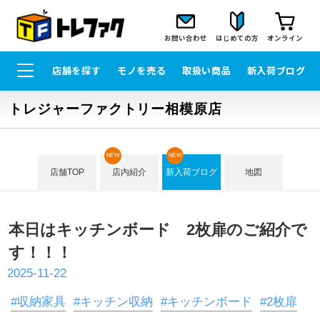
お問い合わせ
はじめての方
オンライン
店舗を探す
モノを売る
取扱い商品
新入荷ブログ
トレジャーファクトリー相模原店
NEW
NEW
店舗TOP
店内紹介
新入荷ブログ
地図
本日はキッチンボード 2枚扉のご紹介で
す！！！
2025-11-22
#収納家具
#キッチン収納
#キッチンボード
#2枚扉