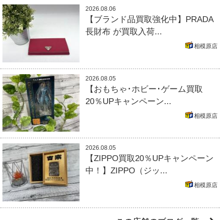
2026.08.06
【ブランド品買取強化中】PRADA
長財布 が買取入荷...
相模原店
2026.08.05
【おもちゃ･ホビー･ゲーム買取
20％UPキャンペーン...
相模原店
2026.08.05
【ZIPPO買取20％UPキャンペーン
中！】ZIPPO（ジッ...
相模原店