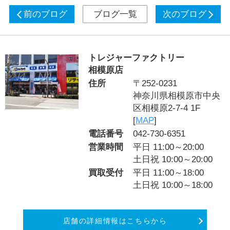
前のブログ
ブログ一覧
次のブログ
トレジャーファクトリー
相模原店
住所
〒252-0231
神奈川県相模原市中央
区相模原2-7-4 1F
[
MAP
]
電話番号
042-730-6351
営業時間
平日 11:00～20:00
土日祝 10:00～20:00
買取受付
平日 11:00～18:00
土日祝 10:00～18:00
店舗の詳細情報はこちらから