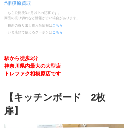
#相模原買取
こちら公開後3ヶ月以上の記事です。
商品の売り切れなど情報が古い場合があります。
・最新の掘り出し物入荷情報は
こちら
・いま店頭で使えるクーポンは
こちら
駅から徒歩3分
神奈川県内最大の大型店
トレファク相模原店です
【キッチンボード　2枚
扉】