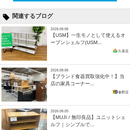
関連するブログ
2026.08.06
【USM】一生モノとして使えるオ
ープンシェルフ(USM...
久喜店
2026.08.06
【ブランド食器買取強化中！】当
店の家具コーナー...
秦野店
2026.08.05
【MUJI / 無印良品】ユニットシェ
ルフ｜シンプルで...