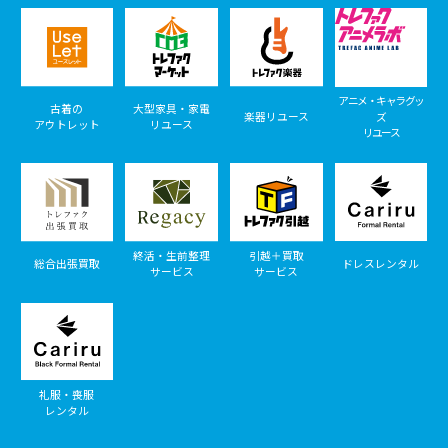
アニメ・キャラグッ
古着の
大型家具・家電
楽器リユース
ズ
アウトレット
リユース
リユース
終活・生前整理
引越＋買取
総合出張買取
ドレスレンタル
サービス
サービス
礼服・喪服
レンタル