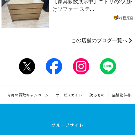
【家具多数展示中】ニトリの2人掛
けソファー ステ...
相模原店
この店舗のブログ一覧へ
今月の買取キャンペーン
サービスガイド
読みもの
店舗物件募集
グループサイト