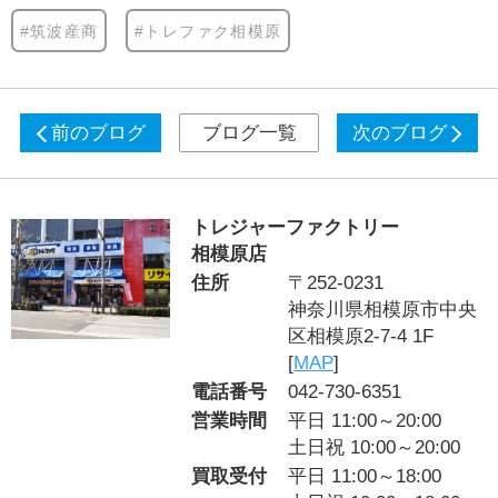
#筑波産商
#トレファク相模原
前のブログ
ブログ一覧
次のブログ
トレジャーファクトリー
相模原店
住所
〒252-0231
神奈川県相模原市中央
区相模原2-7-4 1F
[
MAP
]
電話番号
042-730-6351
営業時間
平日 11:00～20:00
土日祝 10:00～20:00
買取受付
平日 11:00～18:00