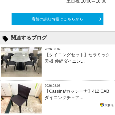
土日祝 10:00～18:00
店舗の詳細情報はこちらから
関連するブログ
2026.08.09
【ダイニングセット】セラミック
天板 伸縮ダイニン...
2026.08.08
【Cassina/カッシーナ】412 CAB
ダイニングチェア...
大和店