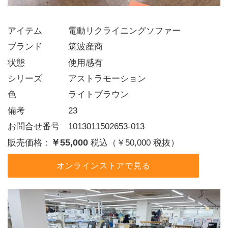
アイテム   電動リクライニングソファー
ブランド   筑波産商
状態     使用感有
シリーズ   アストラモーション
色      ライトブラウン
備考     23
お問合せ番号 1013011502653-013
￥55,000
販売価格：
税込（￥50,000 税抜）
オンラインストアで見る