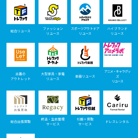
ファッション
スポーツアウトドア
ハイブランド
総合リユース
リユース
リユース
リユース
アニメ・キャラグッ
古着の
大型家具・家電
楽器リユース
ズ
アウトレット
リユース
リユース
終活・生前整理
引越＋買取
総合出張買取
ドレスレンタル
サービス
サービス