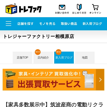
お問い合わせ
はじめての方
オンライン
店舗を探す
モノを売る
取扱い商品
新入荷ブログ
トレジャーファクトリー相模原店
NEW
NEW
店舗TOP
店内紹介
新入荷ブログ
地図
【家具多数展示中】筑波産商の電動リクラ