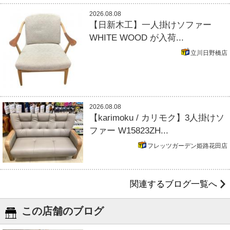
2026.08.08
【日新木工】一人掛けソファー
WHITE WOOD が入荷...
立川日野橋店
2026.08.08
【karimoku / カリモク】3人掛けソ
ファー W15823ZH...
フレッツガーデン姫路花田店
関連するブログ一覧へ
この店舗のブログ