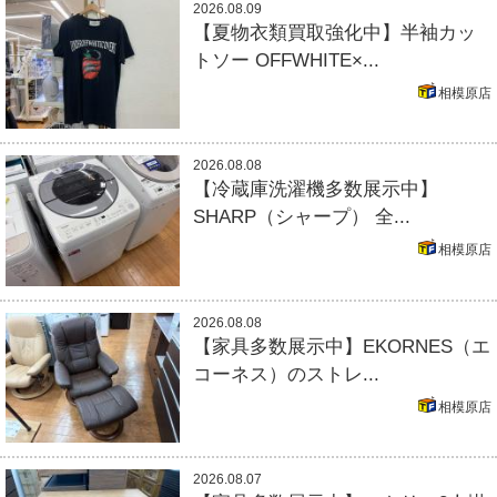
2026.08.09
【夏物衣類買取強化中】半袖カッ
トソー OFFWHITE×...
相模原店
2026.08.08
【冷蔵庫洗濯機多数展示中】
SHARP（シャープ） 全...
相模原店
2026.08.08
【家具多数展示中】EKORNES（エ
コーネス）のストレ...
相模原店
2026.08.07