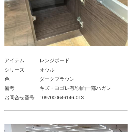
アイテム   レンジボード
シリーズ   オウル
色      ダークブラウン
備考     キズ・ヨゴレ有/側面一部ハガレ
お問合せ番号 1097000646146-013