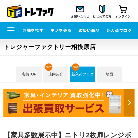
お問い合わせ
はじめての方
オンライン
店舗を探す
モノを売る
取扱い商品
新入荷ブログ
トレジャーファクトリー相模原店
NEW
NEW
店舗TOP
店内紹介
新入荷ブログ
地図
【家具多数展示中】ニトリ2枚扉レンジボ