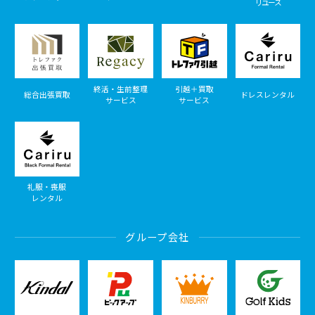
リユース
終活・生前整理
引越＋買取
総合出張買取
ドレスレンタル
サービス
サービス
礼服・喪服
レンタル
グループ会社