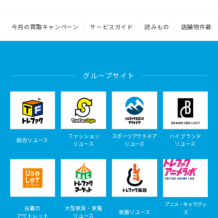
今月の買取キャンペーン
サービスガイド
読みもの
店舗物件募集
グループサイト
ファッション
スポーツアウトドア
ハイブランド
総合リユース
リユース
リユース
リユース
アニメ・キャラグッ
古着の
大型家具・家電
楽器リユース
ズ
アウトレット
リユース