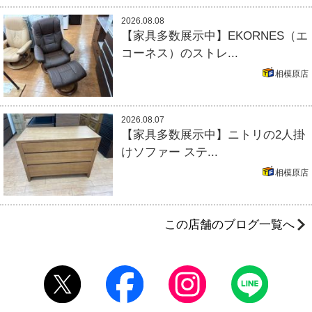
2026.08.08
【家具多数展示中】EKORNES（エ
コーネス）のストレ...
相模原店
2026.08.07
【家具多数展示中】ニトリの2人掛
けソファー ステ...
相模原店
この店舗のブログ一覧へ