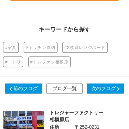
キーワードから探す
#家具
#キッチン収納
#2枚扉レンジボード
#ニトリ
#トレファク相模原
前のブログ
ブログ一覧
次のブログ
トレジャーファクトリー
相模原店
住所
〒252-0231