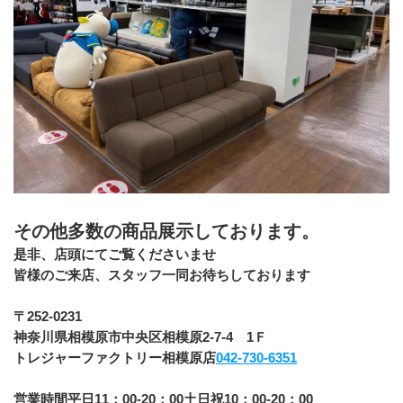
その他多数の商品展示しております。
﻿是非、店頭にてご覧くださいませ
皆様のご来店、スタッフ一同お待ちしております
﻿〒252-0231
神奈川県相模原市中央区相模原2-7-4　1Ｆ
トレジャーファクトリー相模原店
042-730-6351
営業時間平日11：00-20：00土日祝10：00-20：00