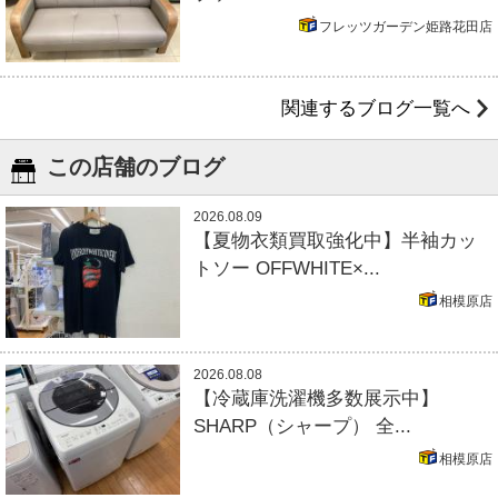
フレッツガーデン姫路花田店
関連するブログ一覧へ
この店舗のブログ
2026.08.09
【夏物衣類買取強化中】半袖カッ
トソー OFFWHITE×...
相模原店
2026.08.08
【冷蔵庫洗濯機多数展示中】
SHARP（シャープ） 全...
相模原店