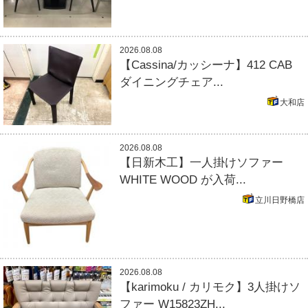
2026.08.08
【Cassina/カッシーナ】412 CAB
ダイニングチェア...
大和店
2026.08.08
【日新木工】一人掛けソファー
WHITE WOOD が入荷...
立川日野橋店
2026.08.08
【karimoku / カリモク】3人掛けソ
ファー W15823ZH...