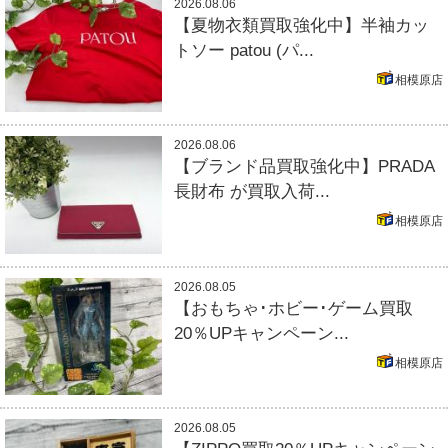
2026.08.06
【夏物衣類買取強化中】半袖カッ
トソー patou (パ...
相模原店
2026.08.06
【ブランド品買取強化中】PRADA
長財布 が買取入荷...
相模原店
2026.08.05
【おもちゃ･ホビー･ゲーム買取
20％UPキャンペーン...
相模原店
2026.08.05