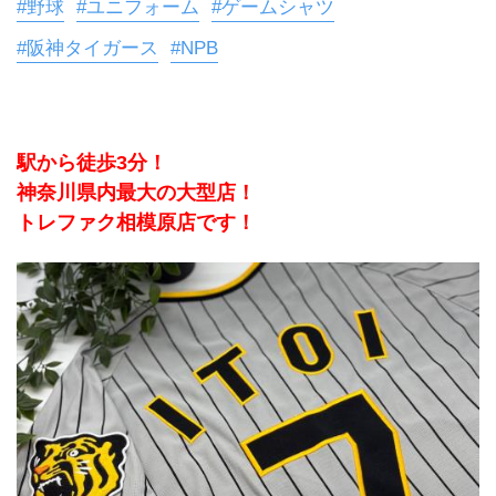
#野球
#ユニフォーム
#ゲームシャツ
#阪神タイガース
#NPB
駅から徒歩3分！
神奈川県内最大の大型店！
トレファク相模原店です！