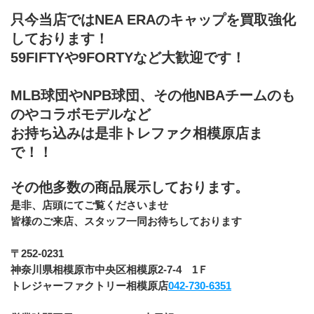
只今当店ではNEA ERAのキャップを買取強化
しております！
59FIFTYや9FORTYなど大歓迎です！
MLB球団やNPB球団、その他NBAチームのも
のやコラボモデルなど
お持ち込みは是非トレファク相模原店ま
で！！
その他多数の商品展示しております。
﻿是非、店頭にてご覧くださいませ
皆様のご来店、スタッフ一同お待ちしております
﻿〒252-0231
神奈川県相模原市中央区相模原2-7-4　1Ｆ
トレジャーファクトリー相模原店
042-730-6351