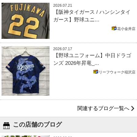
2026.07.21
【阪神タイガース / ハンシンタイ
ガース】野球ユニ...
花小金井店
2026.07.17
【野球ユニフォーム】中日ドラゴ
ンズ 2026年昇竜_...
リーフウォーク稲沢店
関連するブログ一覧へ
この店舗のブログ