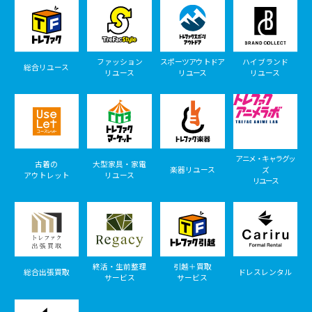
ファッション
スポーツアウトドア
ハイブランド
総合リユース
リユース
リユース
リユース
アニメ・キャラグッ
古着の
大型家具・家電
楽器リユース
ズ
アウトレット
リユース
リユース
終活・生前整理
引越＋買取
総合出張買取
ドレスレンタル
サービス
サービス