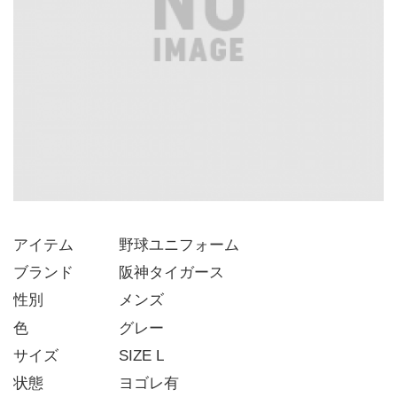
アイテム   野球ユニフォーム
ブランド   阪神タイガース
性別     メンズ
色      グレー
サイズ    SIZE L
状態     ヨゴレ有