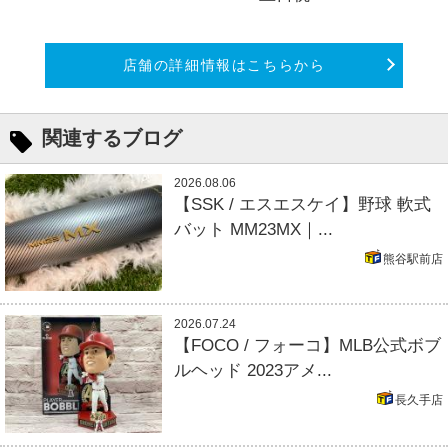
店舗の詳細情報はこちらから
関連するブログ
2026.08.06
【SSK / エスエスケイ】野球 軟式
バット MM23MX｜...
熊谷駅前店
2026.07.24
【FOCO / フォーコ】MLB公式ボブ
ルヘッド 2023アメ...
長久手店