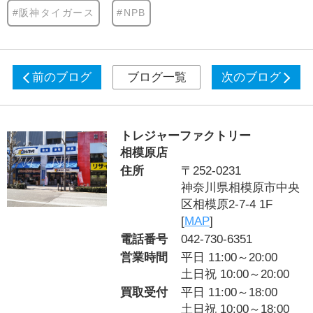
#阪神タイガース
#NPB
前のブログ
ブログ一覧
次のブログ
トレジャーファクトリー
相模原店
住所
〒252-0231
神奈川県相模原市中央
区相模原2-7-4 1F
[
MAP
]
電話番号
042-730-6351
営業時間
平日 11:00～20:00
土日祝 10:00～20:00
買取受付
平日 11:00～18:00
土日祝 10:00～18:00