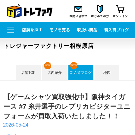
お問い合わせ
はじめての方
オンライン
店舗を探す
モノを売る
取扱い商品
新入荷ブログ
トレジャーファクトリー相模原店
NEW
NEW
店舗TOP
店内紹介
新入荷ブログ
地図
【ゲームシャツ買取強化中】阪神タイガ
ース #7 糸井選手のレプリカビジターユニ
フォームが買取入荷いたしました！！
2026-05-24