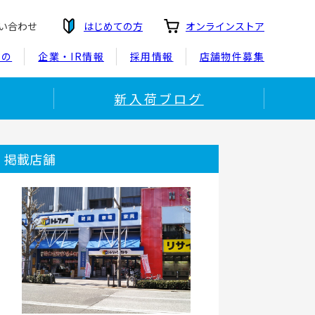
い合わせ
はじめての方
オンラインストア
もの
企業・IR情報
採用情報
店舗物件募集
新入荷ブログ
掲載店舗