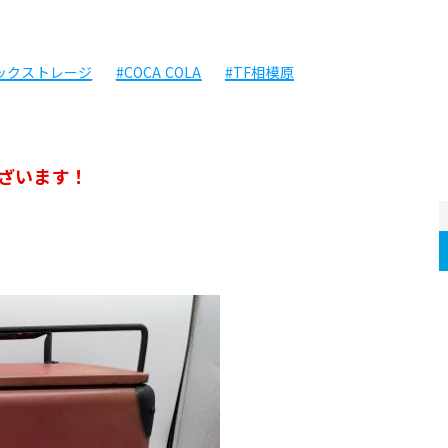
ックストレージ
#COCA COLA
#TF相模原
ざいます！