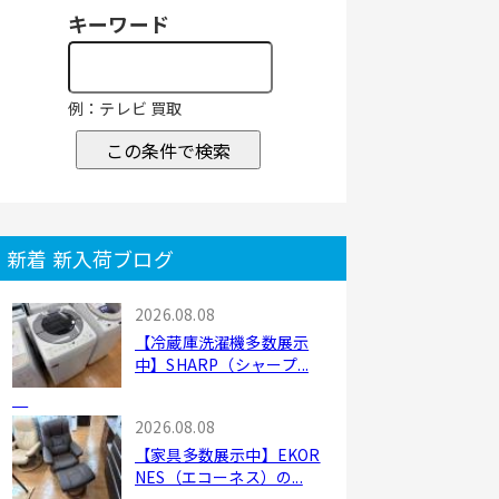
キーワード
例：テレビ 買取
この条件で検索
新着 新入荷ブログ
2026.08.08
【冷蔵庫洗濯機多数展示
中】SHARP（シャープ...
2026.08.08
【家具多数展示中】EKOR
NES（エコーネス）の...