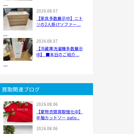
2026.08.07
【家具多数展示中】ニト
リの2人掛けソファー ...
2026.08.07
【冷蔵庫洗濯機多数展示
中】 ■本日のご紹介 ...
買取関連ブログ
2026.08.06
【夏物衣類買取強化中】
半袖カットソー pato...
2026.08.06