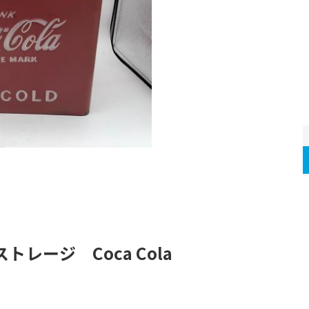
レージ　Coca Cola