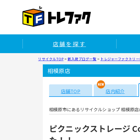
店舗を探す
リサイクルTOP
>
新入荷ブログ一覧
>
トレジャーファクトリー相
相模原店
店舗TOP
店内紹介
相模原市にあるリサイクルショップ 相模原店
ピクニックストレージ Co
た！！