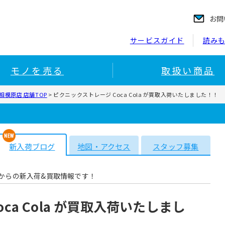
お問
サービスガイド
読み
モノを売る
取扱い商品
模原店 店舗TOP
>
ピクニックストレージ Coca Cola が買取入荷いたしました！！
新入荷ブログ
地図・アクセス
スタッフ募集
からの新入荷&買取情報です！
ca Cola が買取入荷いたしまし