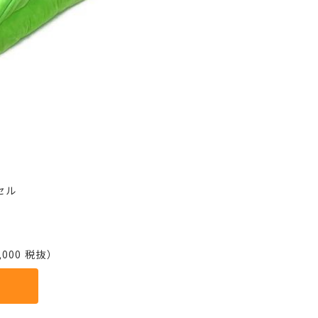
セル
000 税抜）