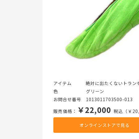
アイテム   絶対に出たくないトラン
色      グリーン
お問合せ番号 1013011703500-013
￥22,000
販売価格：
税込（￥20,
オンラインストアで見る