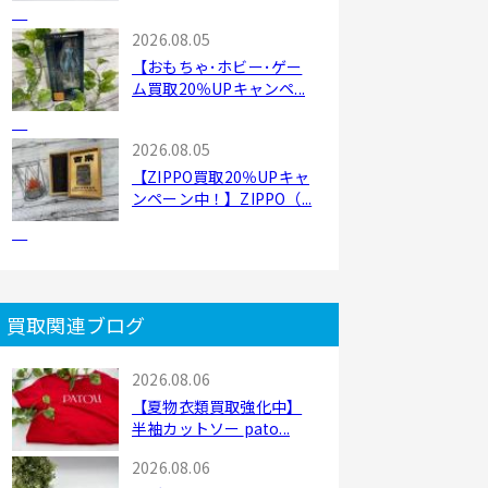
取...
2026.08.05
【おもちゃ･ホビー･ゲー
ム買取20％UPキャンペ...
2026.08.05
【ZIPPO買取20％UPキャ
ンペーン中！】ZIPPO（...
買取関連ブログ
2026.08.06
【夏物衣類買取強化中】
半袖カットソー pato...
2026.08.06