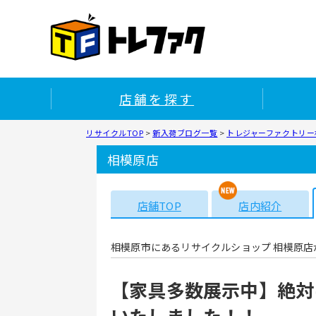
店舗を探す
リサイクルTOP
>
新入荷ブログ一覧
>
トレジャーファクトリー相
相模原店
店舗TOP
店内紹介
相模原市にあるリサイクルショップ 相模原店
【家具多数展示中】絶対
いたしました！！