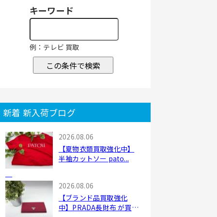
キーワード
例：テレビ 買取
この条件で検索
新着 新入荷ブログ
2026.08.06
【夏物衣類買取強化中】
半袖カットソー pato...
2026.08.06
【ブランド品買取強化
中】PRADA長財布 が買