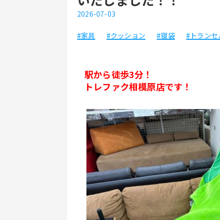
2026-07-03
#家具
#クッション
#寝袋
#トランセ
駅から徒歩3分！
トレファク相模原店です！