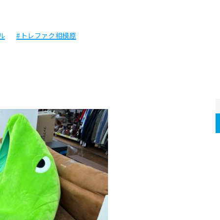
ル
#トレファク相模原