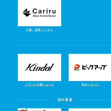
礼服・喪服レンタル
ブランド古着リユース
総合リユース
海外事業