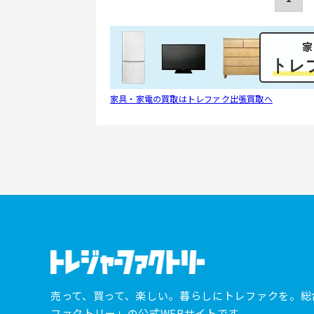
家具・家電の買取はトレファク出張買取へ
売って、買って、楽しい。暮らしにトレファクを。総
ファクトリー」の公式WEBサイトです。