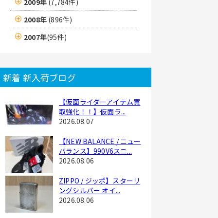
2009年
(7,784件)
2008年
(896件)
2007年
(95件)
新着 新入荷ブログ
【仮面ライダーアイテム買
取強化！！】仮面ラ...
2026.08.07
【NEW BALANCE / ニュー
バランス】990V6スニ...
2026.08.06
ZIPPO / ジッポ】スターリ
ングシルバー オイ...
2026.08.06