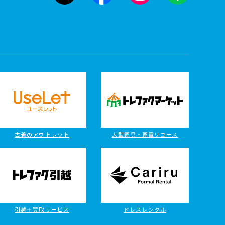
古着のアウトレット
大型家具・家電リユース
引越＋買取サービス
ドレスレンタル