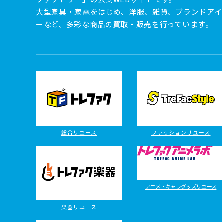
大型家具・家電をはじめ、洋服、雑貨、ブランドアイ
ーなど、多彩な商品の買取・販売を行っています。
総合リユース
ファッションリユース
アニメ・キャラグッズリユース
楽器リユース