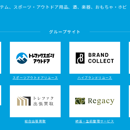
テム、スポーツ・アウトドア用品、酒、楽器、おもちゃ・ホビ
グループサイト
スポーツアウトドアリユース
ハイブランドリユース
総合出張買取
終活・生前整理サービス