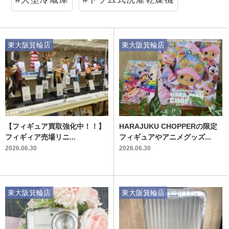
東大阪箕輪店
東大阪箕輪店
【フィギュア買取強化中！！】
HARAJUKU CHOPPERの限定
フィギィア売場リニ...
フィギュアやアニメグッズ...
2026.06.30
2026.06.30
東大阪箕輪店
東大阪箕輪店