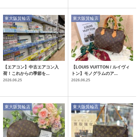
東大阪箕輪店
東大阪箕輪店
【エアコン】中古エアコン入
【LOUIS VUITTON / ルイヴィ
荷！これからの季節を...
トン】モノグラムのア...
2026.06.25
2026.06.25
東大阪箕輪店
東大阪箕輪店