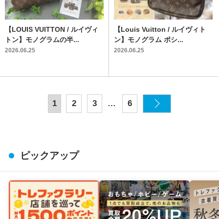
【LOUIS VUITTON / ルイヴィ
【Louis Vuitton / ルイヴィト
トン】モノグラムの半...
ン】モノグラム ポシ...
2026.06.25
2026.06.25
…
1
2
3
6
ピックアップ