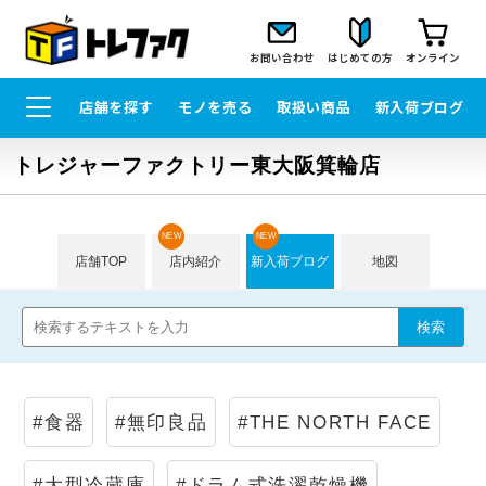
お問い合わせ
はじめての方
オンライン
店舗を探す
モノを売る
取扱い商品
新入荷ブログ
トレジャーファクトリー東大阪箕輪店
NEW
NEW
店舗TOP
店内紹介
新入荷ブログ
地図
#食器
#無印良品
#THE NORTH FACE
#大型冷蔵庫
#ドラム式洗濯乾燥機