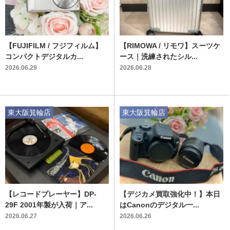
【FUJIFILM / フジフィルム】
【RIMOWA / リモワ】スーツケ
コンパクトデジタルカ...
ース｜洗練されたシル...
2026.06.29
2026.06.28
東大阪箕輪店
東大阪箕輪店
【レコードプレーヤー】DP-
【デジカメ買取強化中！】本日
29F 2001年製が入荷｜ア...
はCanonのデジタル一...
2026.06.27
2026.06.26