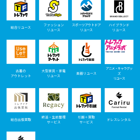
ファッション
スポーツアウトドア
ハイブランド
総合リユース
リユース
リユース
リユース
アニメ・キャラグッ
古着の
大型家具・家電
楽器リユース
ズ
アウトレット
リユース
リユース
終活・生前整理
引越＋買取
総合出張買取
ドレスレンタル
サービス
サービス