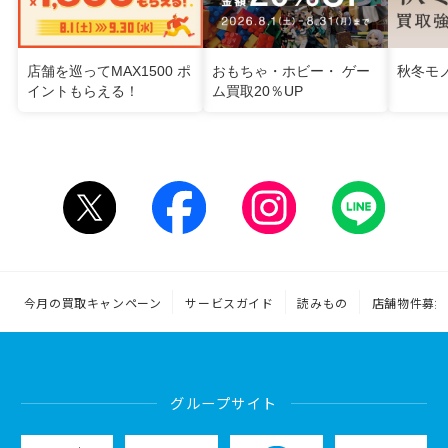
店舗を巡ってMAX1500 ポ
おもちゃ・ホビー・ ゲー
秋冬モ
イントもらえる！
ム買取20％UP
今月の買取キャンペーン
サービスガイド
読みもの
店舗物件募集
グループサイト