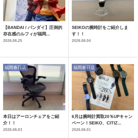
【BANDAI / バンダイ】圧倒的
SEIKOの腕時計をご紹介しま
存在感のルフィが福岡...
す！！
2026.06.25
2026.06.04
福岡春日店
福岡春日店
本日はアーロンチェアをご紹
6月は腕時計買取20％UPキャン
介！！
ペーン！SEIKO、CITIZ...
2026.06.03
2026.06.01