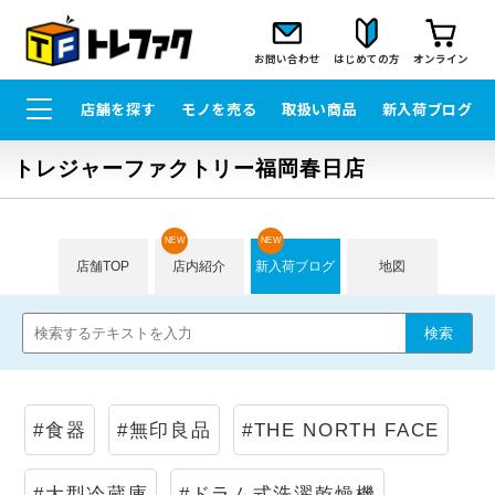
お問い合わせ
はじめての方
オンライン
店舗を探す
モノを売る
取扱い商品
新入荷ブログ
トレジャーファクトリー福岡春日店
NEW
NEW
店舗TOP
店内紹介
新入荷ブログ
地図
#食器
#無印良品
#THE NORTH FACE
#大型冷蔵庫
#ドラム式洗濯乾燥機