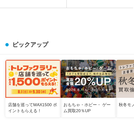
ピックアップ
店舗を巡ってMAX1500 ポ
おもちゃ・ホビー・ ゲー
秋冬モ
イントもらえる！
ム買取20％UP