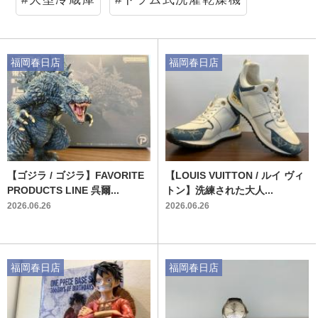
福岡春日店
福岡春日店
【ゴジラ / ゴジラ】FAVORITE
【LOUIS VUITTON / ルイ ヴィ
PRODUCTS LINE 呉爾...
トン】洗練された大人...
2026.06.26
2026.06.26
福岡春日店
福岡春日店