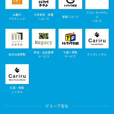
アニメ・キャラグッ
古着の
大型家具・家電
楽器リユース
ズ
アウトレット
リユース
リユース
終活・生前整理
引越＋買取
総合出張買取
ドレスレンタル
サービス
サービス
礼服・喪服
レンタル
グループ会社