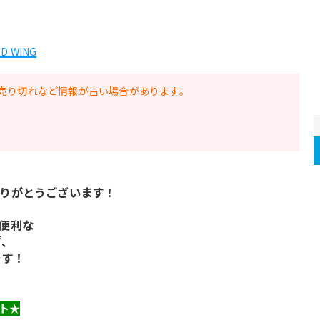
D WING
売り切れなど情報が古い場合があります。
りがとうございます！
便利な
プ、
です！
ト★