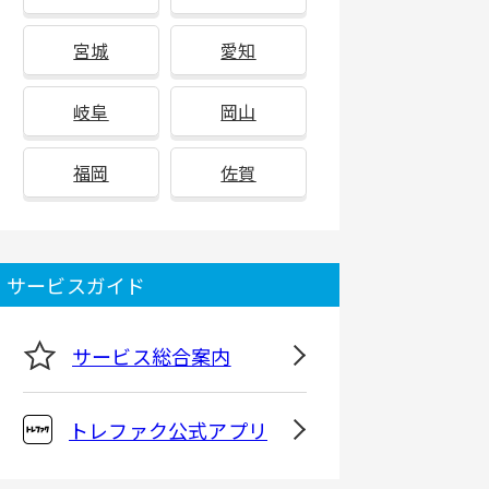
宮城
愛知
岐阜
岡山
福岡
佐賀
サービスガイド
サービス総合案内
トレファク公式アプリ