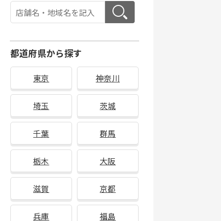
都道府県から探す
東京
神奈川
埼玉
茨城
千葉
群馬
栃木
大阪
滋賀
京都
兵庫
福島