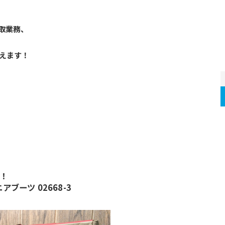
取業務、
えます！
！
！
アブーツ 02668-3