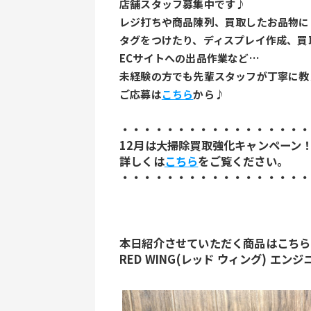
店舗スタッフ募集中です♪
レジ打ちや商品陳列、買取したお品物に
タグをつけたり、ディスプレイ作成、買
ECサイトへの出品作業など…
未経験の方でも先輩スタッフが丁寧に教
ご応募は
こちら
から♪
・・・・・・・・・・・・・・・・・
12月は大掃除買取強化キャンペーン
詳しくは
こちら
をご覧ください。
・・・・・・・・・・・・・・・・・
本日紹介させていただく商品はこちら
RED WING(レッド ウィング) エンジニ