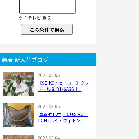
例：テレビ 買取
この条件で検索
新着 新入荷ブログ
2026.08.05
【SEIKO / セイコー】クレ
ドール 8J81-6A36｜...
2026.08.05
[買取強化中] LOUIS VUIT
TON (ルイ・ヴィトン...
2026.08.04