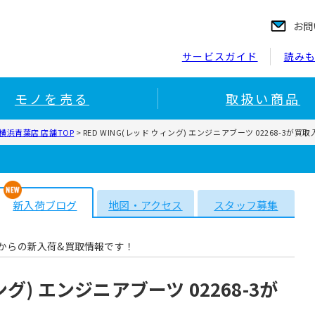
お問
サービスガイド
読み
モノを売る
取扱い商品
浜青葉店 店舗TOP
>
RED WING(レッド ウィング) エンジニアブーツ 02268-3が
新入荷ブログ
地図・アクセス
スタッフ募集
からの新入荷&買取情報です！
ング) エンジニアブーツ 02268-3が