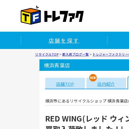
店舗を探す
リサイクルTOP
>
新入荷ブログ一覧
>
トレジャーファクトリー横
横浜青葉店
店舗TOP
店内紹介
横浜市にあるリサイクルショップ 横浜青葉店
RED WING(レッド ウィ
買取入荷致しました！!