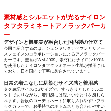
素材感とシルエットが光るナイロン
タフタラミネートアノラックパーカ
ー
デザインと機能美が融合した国内製の仕立て
今回ご紹介するのは、ジュンヤワタナベマンとザノー
スフェイスのコラボレーションによるアノラックパー
カーです。型番はWM-J909、素材にはナイロン100%
を使用したナイロンタフタラミネート生地が採用され
ており、日本国内で丁寧に製造されています。
日常の着こなしに馴染むサイズ感と着用感
タグ表記サイズはSサイズで、すっきりとしたシルエ
ットでありながら、着用感には程よいゆとりを感じら
れます。普段のコーディネートに取り入れやすいブラ
ックカラーで、お手持ちのボトムスとも合わせやすい