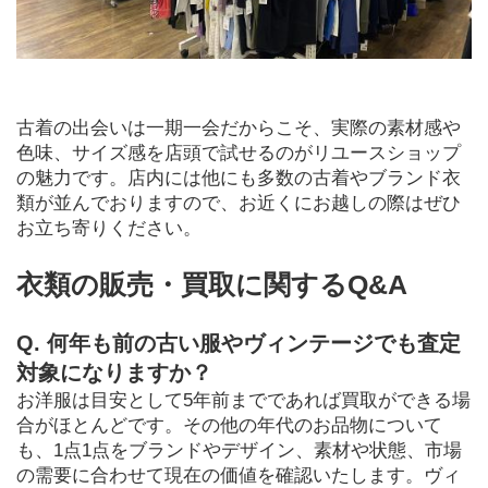
古着の出会いは一期一会だからこそ、実際の素材感や
色味、サイズ感を店頭で試せるのがリユースショップ
の魅力です。店内には他にも多数の古着やブランド衣
類が並んでおりますので、お近くにお越しの際はぜひ
お立ち寄りください。
衣類の販売・買取に関するQ&A
Q. 何年も前の古い服やヴィンテージでも査定
対象になりますか？
お洋服は目安として5年前までであれば買取ができる場
合がほとんどです。その他の年代のお品物について
も、1点1点をブランドやデザイン、素材や状態、市場
の需要に合わせて現在の価値を確認いたします。ヴィ