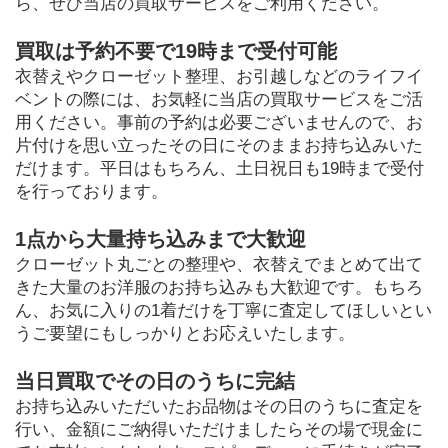
ら、ぜひ当店の買取サービスをご利用ください。
買取は予約不要で19時まで受付可能
衣替えやクローゼット整理、お引越しなどのライフイ
ベントの際には、お気軽に当店の買取サービスをご活
用ください。事前の予約は必要ございませんので、お
片付けを思い立ったその日にそのままお持ち込みいた
だけます。平日はもちろん、土日祝日も19時まで受付
を行っております。
1点から大量持ち込みまで大歓迎
クローゼット丸ごとの整理や、衣替えでまとめて出て
きた大量のお洋服のお持ち込みも大歓迎です。もちろ
ん、お気に入りの1着だけを丁寧に査定してほしいとい
うご要望にもしっかりとお応えいたします。
当日買取でその日のうちに完結
お持ち込みいただいたお品物はその日のうちに査定を
行い、金額にご納得いただけましたらその場で現金に