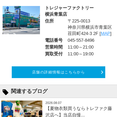
トレジャーファクトリー
横浜青葉店
住所
〒225-0013
神奈川県横浜市青葉区
荏田町424-3 2F [
MAP
]
電話番号
045-557-8496
営業時間
11:00～21:00
買取受付
11:00～19:00
店舗の詳細情報はこちらから
関連するブログ
2026.08.07
【夏物衣類買うならトレファク藤
沢店へ】当店自慢...