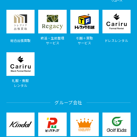
リユース
終活・生前整理
引越＋買取
総合出張買取
ドレスレンタル
サービス
サービス
礼服・喪服
レンタル
グループ会社