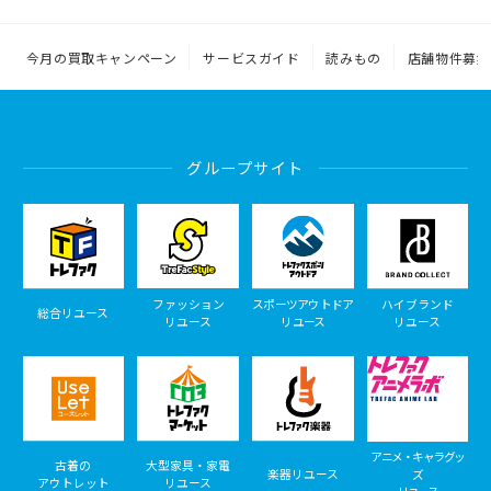
今月の買取キャンペーン
サービスガイド
読みもの
店舗物件募集
グループサイト
ファッション
スポーツアウトドア
ハイブランド
総合リユース
リユース
リユース
リユース
アニメ・キャラグッ
古着の
大型家具・家電
楽器リユース
ズ
アウトレット
リユース