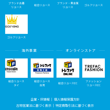
ブランド古着
ブランド・貴金属
総合リユース
ゴルフリユース
リユース
リユース
ゴルフリユース
海外事業
オンラインストア
総合リユース
総合リユース
ファッション
総合リユースEC
タイ
台湾
リユースEC
企業・IR情報
個人情報保護方針
古物営業法に基づく表示
特定商取引法に基づく表示