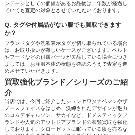
ンテージとしての価値があるお品物は、年数が経過し
ていても査定の対象とさせていただいております。
Q. タグや付属品がない服でも買取できます
か？
ブランドタグや洗濯表示タグが切り取られている場合
は、お取り扱いが難しいケースがございます。ベルト
やフードなどの付属パーツが欠品している場合につき
ましては、お洋服本体の状態を確認のうえで査定を進
めさせていただきます。
買取強化ブランド／シリーズのご紹
介
当店では、今回ご紹介したジュンヤワタナベマンやザ
ノースフェイスをはじめ、洗練されたデザインが魅力
のコムデギャルソン、サカイなど、ドメスティックブ
ランドや人気のアウトドアブランドの衣類買取を強化
しております。クローゼットに眠っている服を売るな