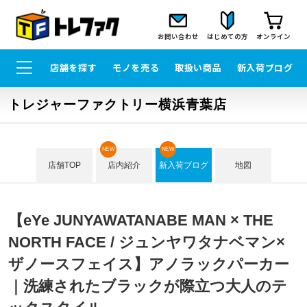
お問い合わせ
はじめての方
オンライン
店舗を探す
モノを売る
取扱い商品
新入荷ブログ
トレジャーファクトリー横浜青葉店
NEW
NEW
店舗TOP
店内紹介
新入荷ブログ
地図
【eYe JUNYAWATANABE MAN × THE
NORTH FACE / ジュンヤワタナベマン×
ザノースフェイス】アノラックパーカー
｜洗練されたブラックが際立つ大人のテ