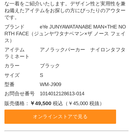
な一着をご紹介いたします。デザイン性と実用性を兼
ね備えたアイテムをお探しの方にぴったりのアウター
です。
ブランド   eYe JUNYAWATANABE MAN×THE NO
RTH FACE（ジュンヤワタナベマン×ザ ノース フェイ
ス）
アイテム   アノラックパーカー　ナイロンタフタ
ラミネート
カラー    ブラック
サイズ    S
型番     WM-J909
お問合せ番号 1014012128613-014
￥49,500
販売価格：
税込（￥45,000 税抜）
オンラインストアで見る