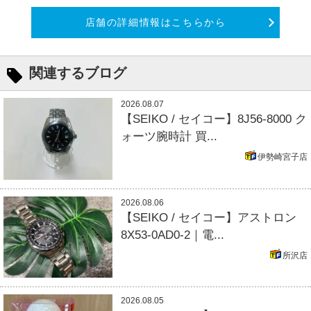
店舗の詳細情報はこちらから
関連するブログ
2026.08.07
【SEIKO / セイコー】8J56-8000 ク
ォーツ腕時計 買...
伊勢崎宮子店
2026.08.06
【SEIKO / セイコー】アストロン
8X53-0AD0-2｜電...
所沢店
2026.08.05