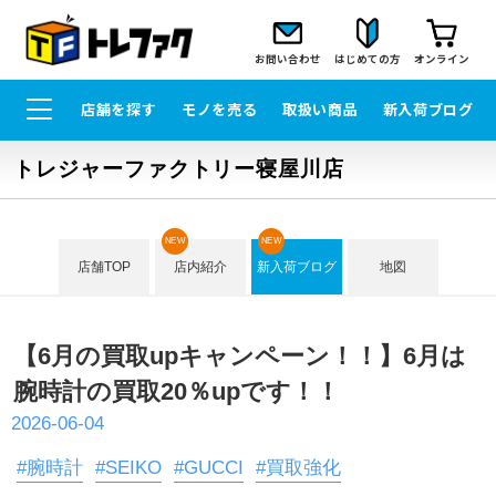
お問い合わせ
はじめての方
オンライン
店舗を探す
モノを売る
取扱い商品
新入荷ブログ
トレジャーファクトリー寝屋川店
NEW
NEW
店舗TOP
店内紹介
新入荷ブログ
地図
【6月の買取upキャンペーン！！】6月は
腕時計の買取20％upです！！
2026-06-04
#腕時計
#SEIKO
#GUCCI
#買取強化