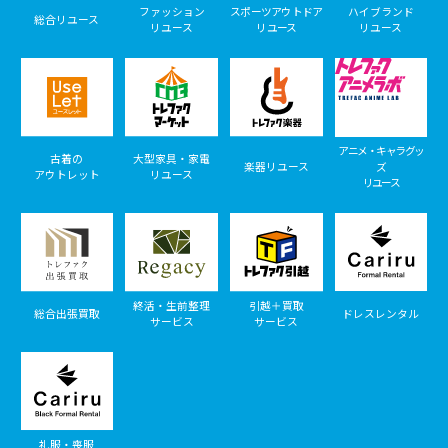
ファッション
スポーツアウトドア
ハイブランド
総合リユース
リユース
リユース
リユース
アニメ・キャラグッ
古着の
大型家具・家電
楽器リユース
ズ
アウトレット
リユース
リユース
終活・生前整理
引越＋買取
総合出張買取
ドレスレンタル
サービス
サービス
礼服・喪服