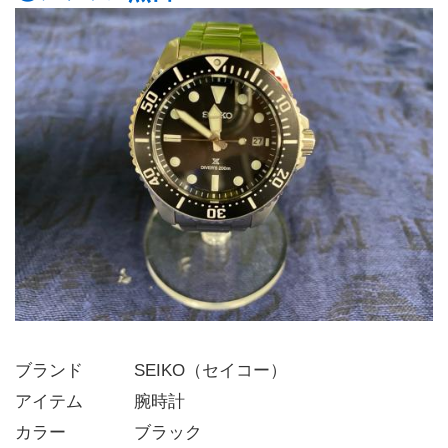
ブランド   SEIKO（セイコー）
アイテム   腕時計
カラー    ブラック