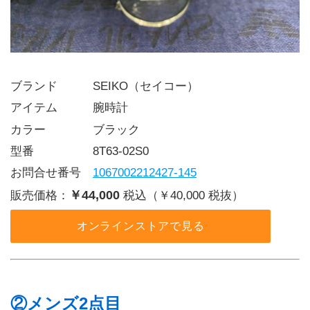
ブランド   SEIKO（セイコー）
アイテム   腕時計
カラー    ブラック
型番     8T63-02S0
お問合せ番号 
1067002212427-145
￥44,000
販売価格：
税込（￥40,000 税抜）
オンラインストアで見る
②メンズ2点目