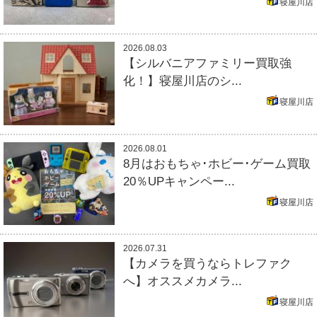
寝屋川店
2026.08.03
【シルバニアファミリー買取強
化！】寝屋川店のシ...
寝屋川店
2026.08.01
8月はおもちゃ･ホビー･ゲーム買取
20％UPキャンペー...
寝屋川店
2026.07.31
【カメラを買うならトレファク
へ】オススメカメラ...
寝屋川店