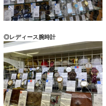
◎レディース腕時計