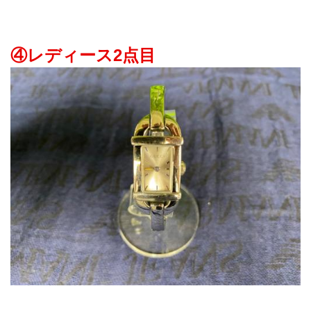
④レディース2点目