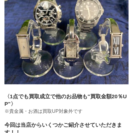
〈1点でも買取成立で他のお品物も"買取金額20％U
P"〉
※貴金属・お酒は買取UP対象外です
今回は当店からいくつかご紹介させていただきま
す！！