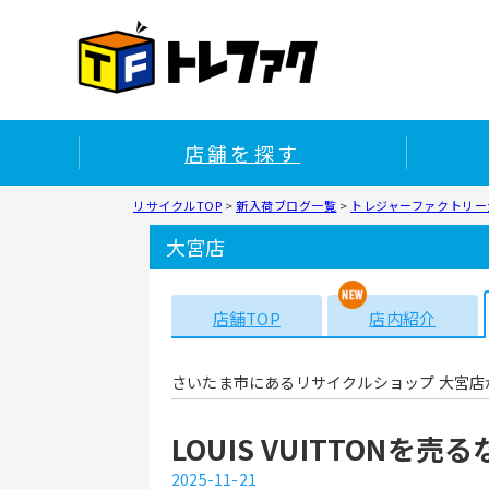
店舗を探す
リサイクルTOP
>
新入荷ブログ一覧
>
トレジャーファクトリー大
大宮店
店舗TOP
店内紹介
さいたま市にあるリサイクルショップ 大宮店
LOUIS VUITTONを
2025-11-21