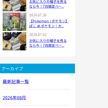
お気に入りの帽子を売る
なら今！7月限定ベー...
2026.07.20
【Pokemon / ポケモン】
ぽこ あ ポケモン｜大...
2026.07.02
お気に入りの帽子を売る
なら今！7月限定ベー...
アーカイブ
最新記事一覧
2026年08月