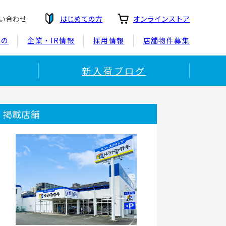
い合わせ
はじめての方
オンラインストア
もの
企業・IR情報
採用情報
店舗物件募集
新入荷ブログ
掲載店舗