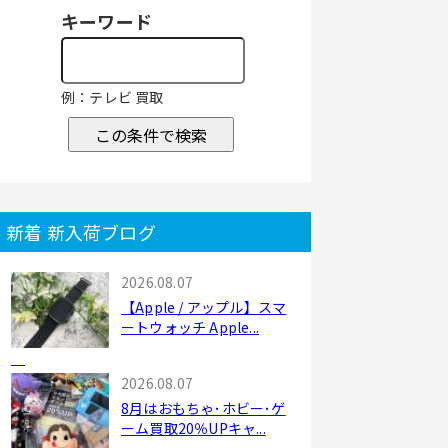
キーワード
例：テレビ 買取
この条件で検索
新着 新入荷ブログ
2026.08.07
【Apple / アップル】スマ
ートウォッチ Apple...
2026.08.07
8月はおもちゃ･ホビー･ゲ
ーム買取20％UPキャ...