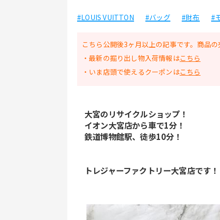
#LOUIS VUITTON
#バッグ
#財布
#
こちら公開後3ヶ月以上の記事です。商品の
・最新の掘り出し物入荷情報は
こちら
・いま店頭で使えるクーポンは
こちら
大宮のリサイクルショップ！
イオン大宮店から車で1分！
鉄道博物館駅、徒歩10分！
トレジャーファクトリー大宮店です！