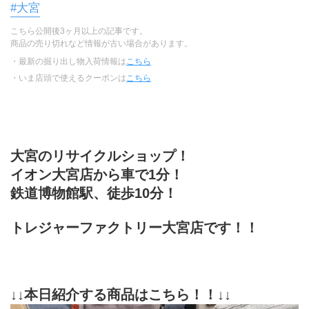
#大宮
こちら公開後3ヶ月以上の記事です。
商品の売り切れなど情報が古い場合があります。
・最新の掘り出し物入荷情報は
こちら
・いま店頭で使えるクーポンは
こちら
大宮のリサイクルショップ！
イオン大宮店から車で1分！
鉄道博物館駅、徒歩10分！
トレジャーファクトリー大宮店です！！
↓↓本日紹介する商品はこちら！！↓↓