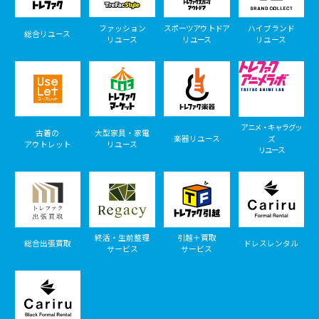
ファッション
スポーツアウトドア
ハイブランド
総合リユース
リユース
リユース
リユース
アニメ・キャラグッ
古着の
大型家具・家電
楽器リユース
ズ
アウトレット
リユース
リユース
終活・生前整理
引越＋買取
総合出張買取
ドレスレンタル
サービス
サービス