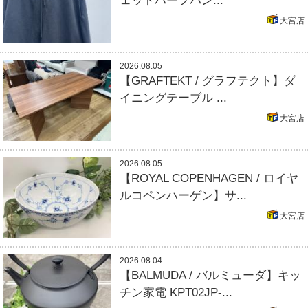
ェットハーフパン...
大宮店
2026.08.05
【GRAFTEKT / グラフテクト】ダ
イニングテーブル ...
大宮店
2026.08.05
【ROYAL COPENHAGEN / ロイヤ
ルコペンハーゲン】サ...
大宮店
2026.08.04
【BALMUDA / バルミューダ】キッ
チン家電 KPT02JP-...