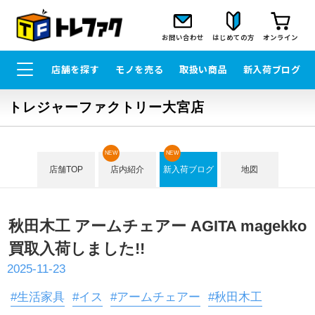
お問い合わせ
はじめての方
オンライン
店舗を探す
モノを売る
取扱い商品
新入荷ブログ
トレジャーファクトリー大宮店
NEW
NEW
店舗TOP
店内紹介
新入荷ブログ
地図
秋田木工 アームチェアー AGITA magekko
買取入荷しました!!
2025-11-23
#生活家具
#イス
#アームチェアー
#秋田木工