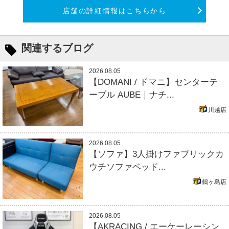
店舗の詳細情報はこちらから
関連するブログ
2026.08.05
【DOMANI / ドマニ】センターテ
ーブル AUBE｜ナチ...
川越店
2026.08.05
【ソファ】3人掛けファブリックカ
ウチソファベッド...
鶴ヶ島店
2026.08.05
【AKRACING / エーケーレーシン