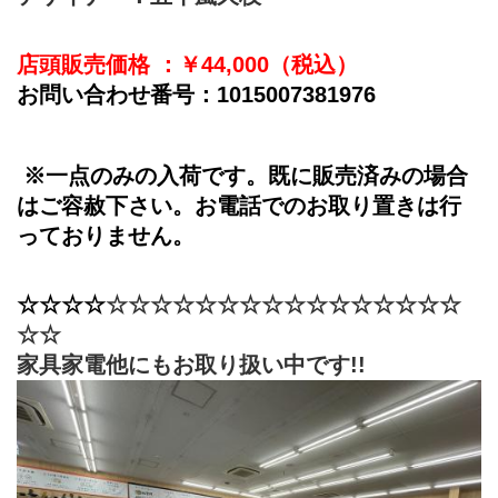
店頭販売価格 ：￥
44,000﻿
（税込）
お問い合わせ番号：1015007381976
※一点のみの入荷です。既に販売済みの場合
はご容赦下さい。お電話でのお取り置きは行
っておりません。
☆☆☆☆
​☆☆☆☆​☆☆☆☆​☆☆☆☆​☆☆☆☆​
☆☆
家具家電他にもお取り扱い中です!!