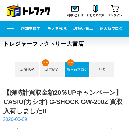
お問い合わせ
はじめての方
オンライン
店舗を探す
モノを売る
取扱い商品
新入荷ブログ
トレジャーファクトリー大宮店
NEW
NEW
店舗TOP
店内紹介
新入荷ブログ
地図
【腕時計買取金額20％UPキャンペーン】
CASIO(カシオ) G-SHOCK GW-200Z 買取
入荷しました!!
2026-06-09