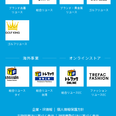
ブランド古着
ブランド・貴金属
総合リユース
ゴルフリユース
リユース
リユース
ゴルフリユース
海外事業
オンラインストア
総合リユース
総合リユース
ファッション
総合リユースEC
タイ
台湾
リユースEC
企業・IR情報
個人情報保護方針
古物営業法に基づく表示
特定商取引法に基づく表示