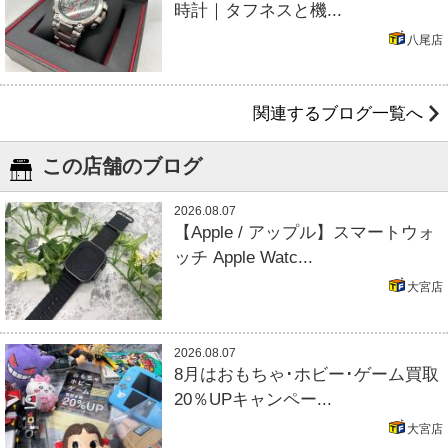
時計｜タフネスと機...
八尾店
関連するブログ一覧へ
この店舗のブログ
2026.08.07
【Apple / アップル】スマートウォ
ッチ Apple Watc...
大宮店
2026.08.07
8月はおもちゃ･ホビー･ゲーム買取
20％UPキャンペー...
大宮店