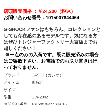
店頭販売価格 ：￥
﻿24,200
（税込）
お問い合わせ番号：1015007844464
G-SHOCKファンはもちろん、コレクションと
しても存在感のあるモデルです。気になる方
はぜひトレジャーファクトリー大宮店までお
越しください！
※一点のみの入荷です。既に販売済みの場合
はご容赦下さい。お電話でのお取り置きは行
っておりません。
ブランド   CASIO（カシオ）
アイテム   腕時計
サイズ    −
型番     GW-200Z
お問合せ番号 1015007844464-016