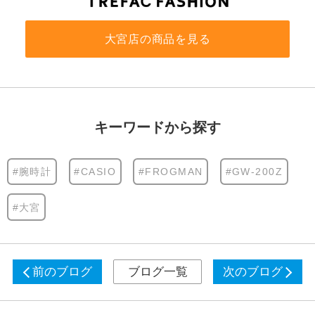
大宮店の商品を見る
キーワードから探す
#腕時計
#CASIO
#FROGMAN
#GW-200Z
#大宮
前のブログ
ブログ一覧
次のブログ