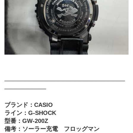
─────────────────────────────
──────────
ブランド：CASIO
ライン：G-SHOCK
型番：GW-200Z
備考：ソーラー充電　フロッグマン