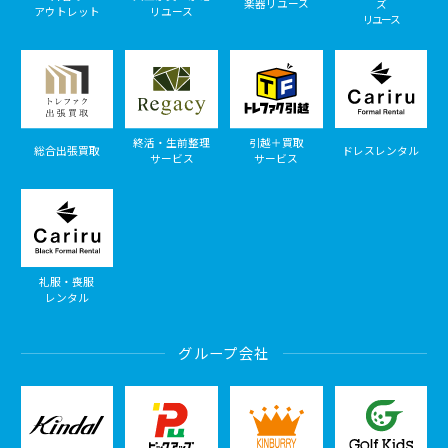
楽器リユース
ズ
アウトレット
リユース
リユース
終活・生前整理
引越＋買取
総合出張買取
ドレスレンタル
サービス
サービス
礼服・喪服
レンタル
グループ会社