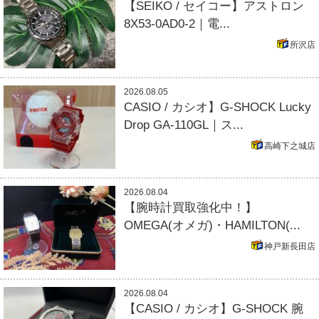
【SEIKO / セイコー】アストロン
8X53-0AD0-2｜電...
所沢店
2026.08.05
CASIO / カシオ】G-SHOCK Lucky
Drop GA-110GL｜ス...
高崎下之城店
2026.08.04
【腕時計買取強化中！】
OMEGA(オメガ)・HAMILTON(...
神戸新長田店
2026.08.04
【CASIO / カシオ】G-SHOCK 腕