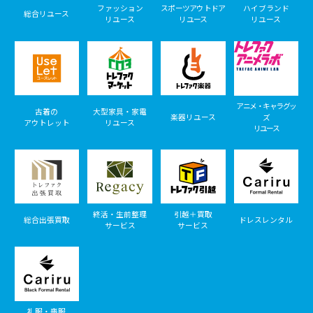
ファッション
スポーツアウトドア
ハイブランド
総合リユース
リユース
リユース
リユース
アニメ・キャラグッ
古着の
大型家具・家電
楽器リユース
ズ
アウトレット
リユース
リユース
終活・生前整理
引越＋買取
総合出張買取
ドレスレンタル
サービス
サービス
礼服・喪服