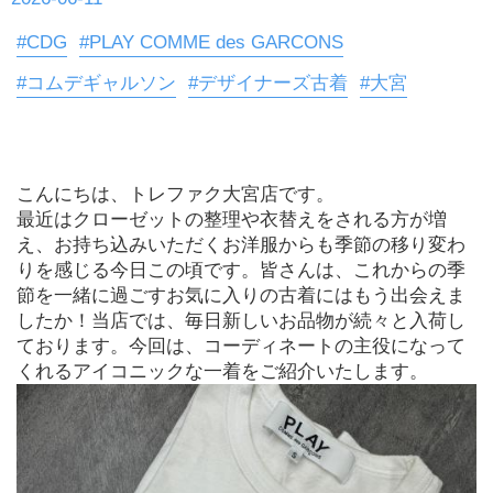
#CDG
#PLAY COMME des GARCONS
#コムデギャルソン
#デザイナーズ古着
#大宮
こんにちは、トレファク大宮店です。

最近はクローゼットの整理や衣替えをされる方が増
え、お持ち込みいただくお洋服からも季節の移り変わ
りを感じる今日この頃です。皆さんは、これからの季
節を一緒に過ごすお気に入りの古着にはもう出会えま
したか！当店では、毎日新しいお品物が続々と入荷し
ております。今回は、コーディネートの主役になって
くれるアイコニックな一着をご紹介いたします。