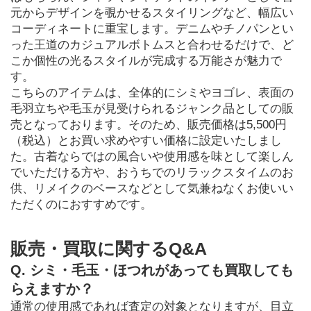
元からデザインを覗かせるスタイリングなど、幅広い
コーディネートに重宝します。デニムやチノパンとい
った王道のカジュアルボトムスと合わせるだけで、ど
こか個性の光るスタイルが完成する万能さが魅力で
す。
こちらのアイテムは、全体的にシミやヨゴレ、表面の
毛羽立ちや毛玉が見受けられるジャンク品としての販
売となっております。そのため、販売価格は5,500円
（税込）とお買い求めやすい価格に設定いたしまし
た。古着ならではの風合いや使用感を味として楽しん
でいただける方や、おうちでのリラックスタイムのお
供、リメイクのベースなどとして気兼ねなくお使いい
ただくのにおすすめです。
販売・買取に関するQ&A
Q. シミ・毛玉・ほつれがあっても買取しても
らえますか？
通常の使用感であれば査定の対象となりますが、目立