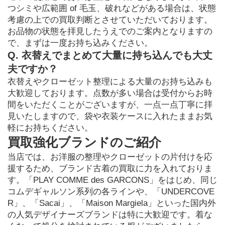
つシミや広範囲 of 毛玉、破れなどがある場合は、状態
考慮の上での買取判断とさせていただいております。
お品物の状態を拝見したうえでのご案内となりますの
で、まずは一度お持ち込みください。
Q. 衣替えでまとめて大量に持ち込んでも大丈
夫ですか？
衣替えやクローゼット整理による大量のお持ち込みも
大歓迎しております。点数が多い場合は受付からお時
間をいただくことがございますが、一点一点丁寧に拝
見いたしますので、袋や衣装ケースに入れたままお気
軽にお持ちください。
買取強化ブランドのご紹介
当店では、お洋服の整理やクローゼットの片付けを応
援するため、ブランド古着の買取に力を入れておりま
す。「PLAY COMME des GARCONS」をはじめ、同じ
コムデギャルソン系列の各ラインや、「UNDERCOVE
R」、「Sacai」、「Maison Margiela」といった国内外
の人気デザイナーズブランドは特に大歓迎です。着な