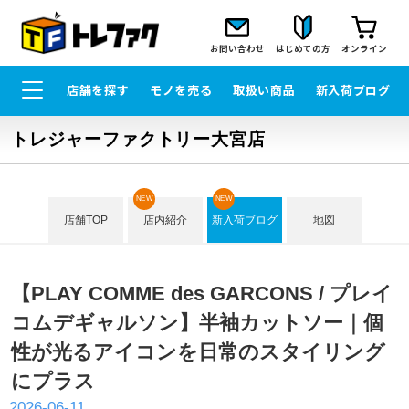
お問い合わせ
はじめての方
オンライン
店舗を探す
モノを売る
取扱い商品
新入荷ブログ
トレジャーファクトリー大宮店
NEW
NEW
店舗TOP
店内紹介
新入荷ブログ
地図
【PLAY COMME des GARCONS / プレイ
コムデギャルソン】半袖カットソー｜個
性が光るアイコンを日常のスタイリング
にプラス
2026-06-11