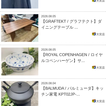
大宮店
2026.08.05
【GRAFTEKT / グラフテクト】ダ
イニングテーブル ...
大宮店
2026.08.05
【ROYAL COPENHAGEN / ロイヤ
ルコペンハーゲン】サ...
大宮店
2026.08.04
【BALMUDA / バルミューダ】キッ
チン家電 KPT02JP-...
大宮店