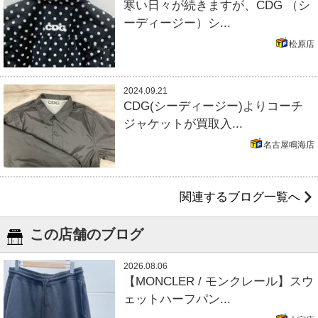
寒い日々が続きますが、CDG （シ
ーディージー）シ...
松原店
2024.09.21
CDG(シーディージー)よりコーチ
ジャケットが買取入...
名古屋鳴海店
関連するブログ一覧へ
この店舗のブログ
2026.08.06
【MONCLER / モンクレール】スウ
ェットハーフパン...