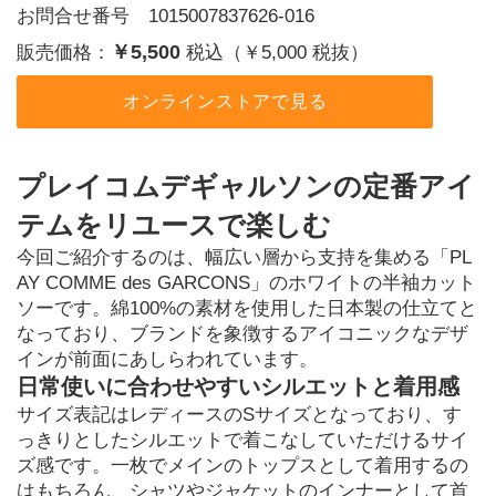
お問合せ番号 1015007837626-016
￥5,500
販売価格：
税込（￥5,000 税抜）
オンラインストアで見る
プレイコムデギャルソンの定番アイ
テムをリユースで楽しむ
今回ご紹介するのは、幅広い層から支持を集める「PL
AY COMME des GARCONS」のホワイトの半袖カット
ソーです。綿100%の素材を使用した日本製の仕立てと
なっており、ブランドを象徴するアイコニックなデザ
インが前面にあしらわれています。
日常使いに合わせやすいシルエットと着用感
サイズ表記はレディースのSサイズとなっており、す
っきりとしたシルエットで着こなしていただけるサイ
ズ感です。一枚でメインのトップスとして着用するの
はもちろん、シャツやジャケットのインナーとして首