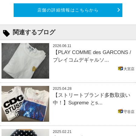
店舗の詳細情報はこちらから
関連するブログ
2026.06.11
【PLAY COMME des GARCONS /
プレイコムデギャルソ...
大宮店
2025.04.28
【ストリートブランド多数取扱い
中！】Supreme とs...
守谷店
2025.02.21