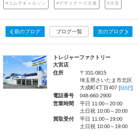
#コムデギャルソン
#デザイナーズ古着
#大宮
前のブログ
ブログ一覧
次のブログ
トレジャーファクトリー
大宮店
住所
〒331-0815
埼玉県さいたま市北区
大成町4丁目407 [
MAP
]
電話番号
048-660-2900
営業時間
平日 11:00～20:00
土日祝 10:00～20:00
買取受付
平日 11:00～19:00
土日祝 10:00～19:00