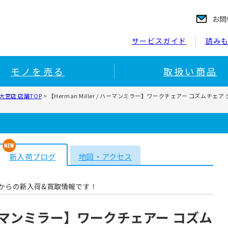
お問
サービスガイド
読み
モノを売る
取扱い商品
宮店 店舗TOP
>
【Herman Miller / ハーマンミラー】ワークチェアー コズ
新入荷ブログ
地図・アクセス
からの新入荷&買取情報です！
 / ハーマンミラー】ワークチェアー コズム