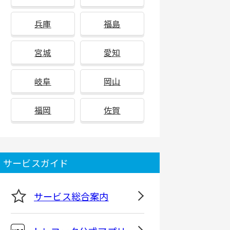
兵庫
福島
宮城
愛知
岐阜
岡山
福岡
佐賀
サービスガイド
サービス総合案内