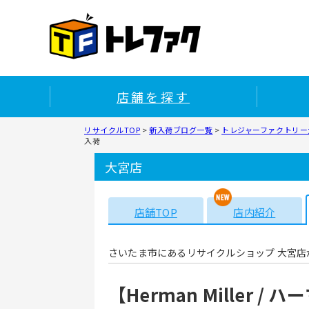
店舗を探す
リサイクルTOP
>
新入荷ブログ一覧
>
トレジャーファクトリー大
入荷
大宮店
店舗TOP
店内紹介
さいたま市にあるリサイクルショップ 大宮店
【Herman Miller