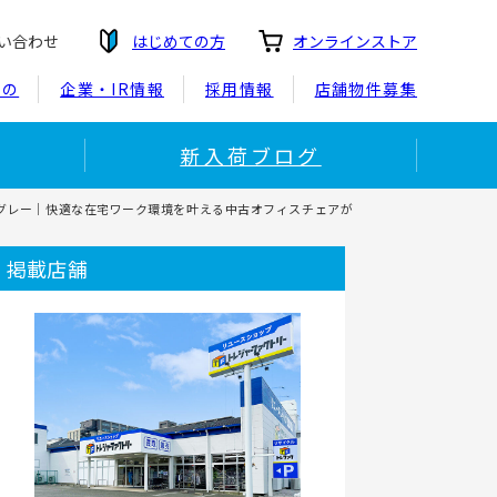
い合わせ
はじめての方
オンラインストア
もの
企業・IR情報
採用情報
店舗物件募集
新入荷ブログ
ムチェア グレー｜快適な在宅ワーク環境を叶える中古オフィスチェアが
掲載店舗