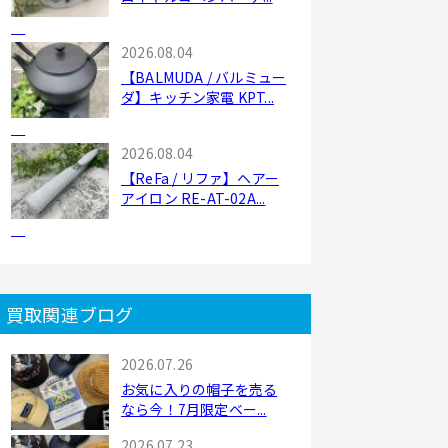
2026.08.04
【BALMUDA / バルミュー
ダ】キッチン家電 KPT...
2026.08.04
【ReFa / リファ】ヘアー
アイロン RE-AT-02A...
買取関連ブログ
2026.07.26
お気に入りの帽子を売る
なら今！7月限定ベー...
2026.07.23