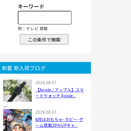
キーワード
例：テレビ 買取
この条件で検索
新着 新入荷ブログ
2026.08.07
【Apple / アップル】スマ
ートウォッチ Apple...
2026.08.07
8月はおもちゃ･ホビー･ゲ
ーム買取20％UPキャ...