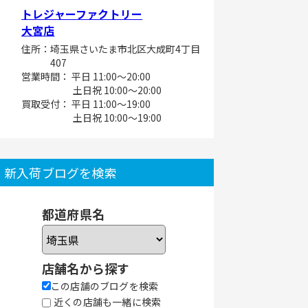
トレジャーファクトリー
大宮店
住所：埼玉県さいたま市北区大成町4丁目
407
営業時間： 平日 11:00～20:00
土日祝 10:00～20:00
買取受付： 平日 11:00～19:00
土日祝 10:00～19:00
新入荷ブログを検索
都道府県名
店舗名から探す
この店舗のブログを検索
近くの店舗も一緒に検索