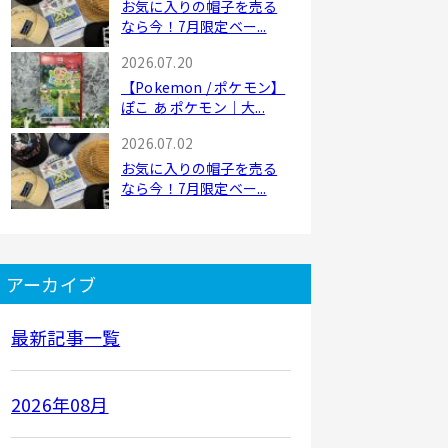
お気に入りの帽子を売る
なら今！7月限定ベー...
2026.07.20
【Pokemon / ポケモン】
ぽこ あ ポケモン｜大...
2026.07.02
お気に入りの帽子を売る
なら今！7月限定ベー...
アーカイブ
最新記事一覧
2026年08月