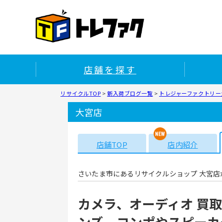
店舗を探す
リサイクルTOP
>
新入荷ブログ一覧
>
トレジャーファクトリー大
大宮店
店舗TOP
店内紹介
さいたま市にあるリサイクルショップ 大宮店
カメラ、オーディオ 買取
ンズ、コンポやスピーカ