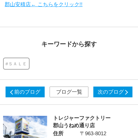
郡山安積店← こちらをクリック!!
キーワードから探す
#ＳＡＬＥ
前のブログ
ブログ一覧
次のブログ
トレジャーファクトリー
郡山うねめ通り店
住所
〒963-8012