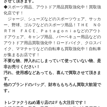
させて頂きます。
◆スポーツ用品、アウトドア用品買取強化中！買取強
化店です！
ジャージ、シューズなどのスポーツウェア、サッカ
ー、野球、ゴルフなどのスポーツ用品！ＴＨＥ ＮＯ
ＲＴＨ ＦＡＣＥ、Ｐａｔａｇｏｎｉａなどのアウト
ドアウェア、キャンプ用品、バーベキュー用品などの
アウトドア用品買取強化中！ロードバイク、クロスバ
イク、ママチャリなどの自転車も買取強化中！自転車
が集まるお店です！
不要な物、押入れにしまっていて使っていない物、是
非お売りください！
汚れ、使用感などあっても、喜んで買取させて頂きま
す。
他のブランドのバッグ、財布ももちろん買取大歓迎で
す。
トレファクうねめ通り店の2Ｆも大注目です！