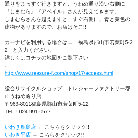
通りをまっすぐ行きますと、うねめ通り沿い右側に
『しまむら』『アベイル』さんが見えてきます。
しまむらさんを越えますと、すぐ右側に、青と黄色の
建物がありますので、お店はそこ!!
カーナビを利用する場合は→ 福島県郡山市若葉町5-2
2 と入力ください。
詳しくはコチラの地図をご覧下さい。
↓
http://www.treasure-f.com/shop/17/access.html
総合リサイクルショップ トレジャーファクトリー郡
山うねめ通り店
〒963-8011福島県郡山市若葉町5-22
TEL：024-991-0577
いわき鹿島店
← こちらをクリック!!
いわき平店
← こちらをクリック!!