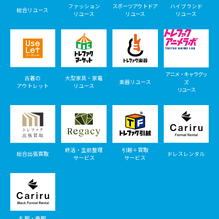
ファッション
スポーツアウトドア
ハイブランド
総合リユース
リユース
リユース
リユース
アニメ・キャラグッ
古着の
大型家具・家電
楽器リユース
ズ
アウトレット
リユース
リユース
終活・生前整理
引越＋買取
総合出張買取
ドレスレンタル
サービス
サービス
礼服・喪服