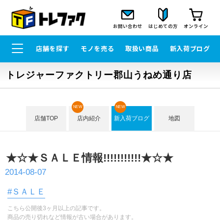
お問い合わせ
はじめての方
オンライン
店舗を探す
モノを売る
取扱い商品
新入荷ブログ
トレジャーファクトリー郡山うねめ通り店
NEW
NEW
店舗TOP
店内紹介
新入荷ブログ
地図
★☆★ＳＡＬＥ情報!!!!!!!!!!!★☆★
2014-08-07
#ＳＡＬＥ
こちら公開後3ヶ月以上の記事です。
商品の売り切れなど情報が古い場合があります。