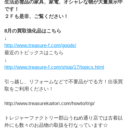
生活必需品の家具、家電、オシャレな物が大量展示中
です！
２Ｆも是非、ご覧ください！
8
月の買取強化品はこちら
↓
http://www.treasure-f.com/goods/
最近のトピックスはこちら
↓
http://www.treasure-f.com/shop/17/topics.html
引っ越し、リフォームなどで不要品がでる方！出張買
取をご利用ください！
http://www.treasurekaitori.com/howto/trip/
トレジャーファクトリー郡山うねめ通り店では古着以
外にも数々のお品物の取扱を行なっています☆