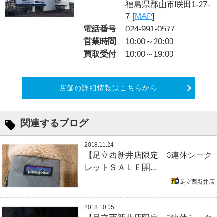
福島県郡山市咲田1-27-
7 [
MAP
]
電話番号
024-991-0577
営業時間
10:00～20:00
買取受付
10:00～19:00
店舗の詳細情報はこちらから
関連するブログ
2018.11.24
【足立西新井店限定 3連休シーク
レットＳＡＬＥ開...
足立西新井店
2018.10.05