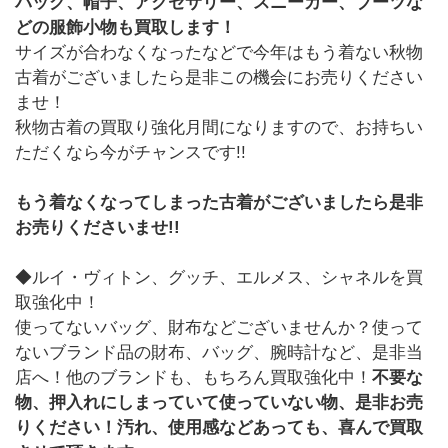
バッグ、帽子、アクセサリー、スニーカー、ブーツな
どの服飾小物も買取します！
サイズが合わなくなったなどで今年はもう着ない秋物
古着がございましたら是非この機会にお売りください
ませ！
秋物古着の買取り強化月間になりますので、お持ちい
ただくなら今がチャンスです!!
もう着なくなってしまった古着がございましたら是非
お売りくださいませ!!
◆ルイ・ヴィトン、グッチ、エルメス、シャネルを買
取強化中！
使ってないバッグ、財布などございませんか？使って
ないブランド品の財布、バッグ、腕時計など、是非当
店へ！他のブランドも、もちろん買取強化中！
不要な
物、押入れにしまっていて使っていない物、是非お売
りください！汚れ、使用感などあっても、喜んで買取