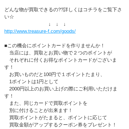
どんな物が買取できるの??詳しくはコチラをご覧下さ
い☆
↓ ↓ ↓
http://www.treasure-f.com/goods/
■この機会にポイントカードを作りませんか！
当店には、買取とお買い物で２つのポイントが
それぞれに付くお得なポイントカードがございま
す！
お買いものだと100円で１ポイントたまり、
1ポイントは1円として
2000円以上のお買い上げの際にご利用いただけま
す！
また、同じカードで買取ポイントを
別に付けることが出来ます！
買取ポイントがたまると、ポイントに応じて
買取金額がアップするクーポン券をプレゼント！