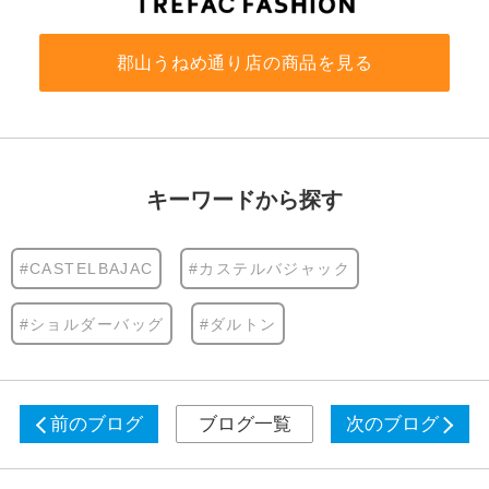
郡山うねめ通り店の商品を見る
キーワードから探す
#CASTELBAJAC
#カステルバジャック
#ショルダーバッグ
#ダルトン
前のブログ
ブログ一覧
次のブログ