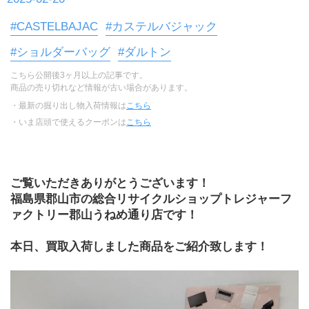
#CASTELBAJAC
#カステルバジャック
#ショルダーバッグ
#ダルトン
こちら公開後3ヶ月以上の記事です。
商品の売り切れなど情報が古い場合があります。
・最新の掘り出し物入荷情報は
こちら
・いま店頭で使えるクーポンは
こちら
ご覧いただきありがとうございます！
福島県郡山市の総合リサイクルショップトレジャーフ
ァクトリー郡山うねめ通り店です！
本日、買取入荷しました商品をご紹介致します！