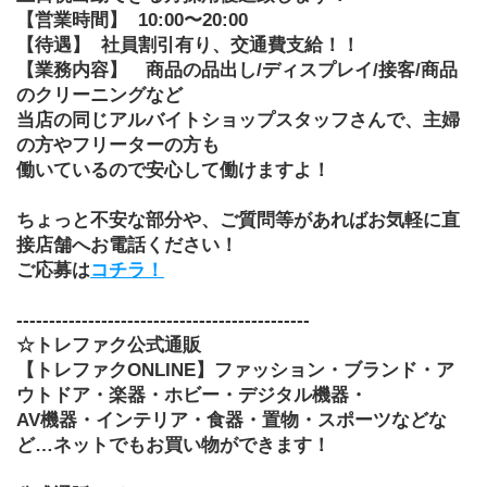
【営業時間】
10:00〜20:00
【待遇】
社員割引有り、交通費支給！！
【業務内容】
商品の品出し/ディスプレイ/接客/商品
のクリーニングなど
当店の同じアルバイトショップスタッフさんで、主婦
の方やフリーターの方も
働いているので安心して働けますよ！
ちょっと不安な部分や、ご質問等があればお気軽に直
接店舗へお電話ください！
ご応募は
コチラ！
---------------------------------------------
☆トレファク公式通販
【トレファクONLINE】ファッション・ブランド・ア
ウトドア・楽器・ホビー・デジタル機器・
AV機器・インテリア・食器・置物・スポーツなどな
ど…ネットでもお買い物ができます！