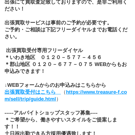
出張にて買取査定致しておりますので、是非ご利用く
ださい！
出張買取サービスは事前のご予約が必要です。
ご予約・ご相談は下記フリーダイヤルまでお電話くだ
さい。
出張買取受付専用フリーダイヤル
＊いわき地区　０１２０－５７７－４５６
＊郡山地区 ０１２０－６７７－０７５
WEBからもお
申込みできます！
↓WEBフォームからのお申込みはこちらから
出張買取受付はこちら　
（
https://www.treasure-f.co
m/sell/trip/guide.html
）
-----アルバイトショップスタッフ募集----
＊ご希望から、働きやすいスタイルをご提案しま
す！！　
土日祝出勤できる方採用優遇致します！