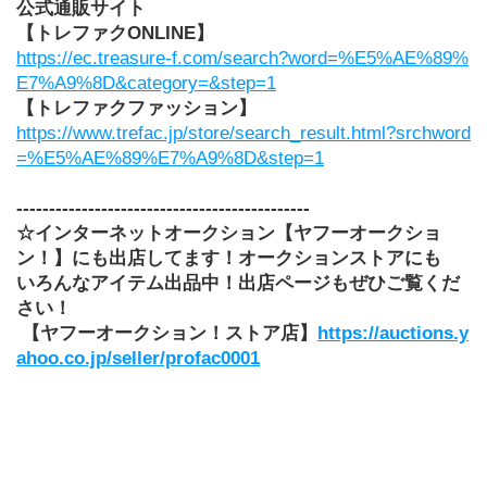
公式通販サイト
【トレファクONLINE】
https://ec.treasure-f.com/search?word=%E5%AE%89%
E7%A9%8D&category=&step=1
【トレファクファッション】
https://www.trefac.jp/store/search_result.html?srchword
=%E5%AE%89%E7%A9%8D&step=1
---------------------------------------------
☆インターネットオークション【ヤフーオークショ
ン！】にも出店してます！オークションストアにも
いろんなアイテム出品中！出店ページもぜひご覧くだ
さい！
 【ヤフーオークション！ストア店】
https://auctions.y
ahoo.co.jp/seller/profac0001