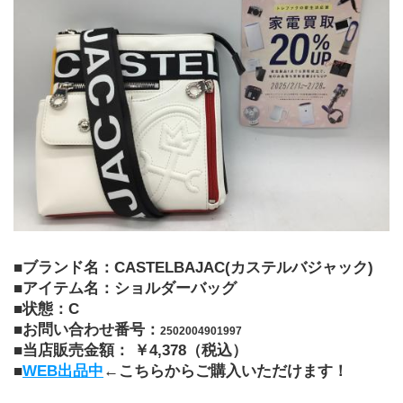
■ブランド名：CASTELBAJAC(カステルバジャック)
■アイテム名：ショルダーバッグ
■状態：C
■お問い合わせ番号：
2502004901997
■当店販売金額： ￥4,378（税込）
■
WEB出品中
←こちらからご購入いただけます！