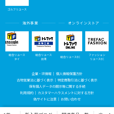
ゴルフリユース
海外事業
オンラインストア
総合リユース
総合リユース
ファッション
総合リユースEC
タイ
台湾
リユースEC
企業・IR情報
個人情報保護方針
古物営業法に基づく表示
特定商取引法に基づく表示
保有個人データの開示等に関する手続
利用規約
カスタマーハラスメントに対する方針
偽サイトに注意
お問い合わせ
© Treasure Factory, All Rights Reserved.