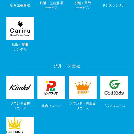
終活・生前整理
引越＋買取
総合出張買取
ドレスレンタル
サービス
サービス
礼服・喪服
レンタル
グループ会社
ブランド古着
ブランド・貴金属
総合リユース
ゴルフリユース
リユース
リユース