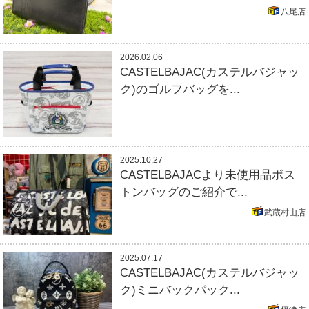
八尾店
2026.02.06
CASTELBAJAC(カステルバジャッ
ク)のゴルフバッグを...
2025.10.27
CASTELBAJACより未使用品ボス
トンバッグのご紹介で...
武蔵村山店
2025.07.17
CASTELBAJAC(カステルバジャッ
ク)ミニバックパック...