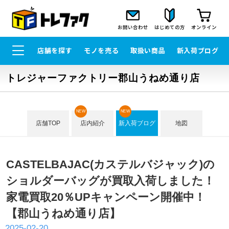
お問い合わせ
はじめての方
オンライン
店舗を探す
モノを売る
取扱い商品
新入荷ブログ
トレジャーファクトリー郡山うねめ通り店
NEW
NEW
店舗TOP
店内紹介
新入荷ブログ
地図
CASTELBAJAC(カステルバジャック)の
ショルダーバッグが買取入荷しました！
家電買取20％UPキャンペーン開催中！
【郡山うねめ通り店】
2025-02-20