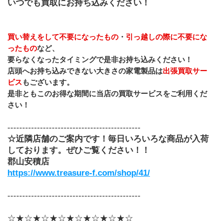
いつでも買取にお持ち込みください！
買い替えをして不要になったもの
・
引っ越しの際に不要にな
ったもの
など、
要らなくなったタイミングで是非お持ち込みください！
店頭へお持ち込みできない大きさの家電製品は
出張買取サー
ビス
もございます。
是非ともこのお得な期間に当店の買取サービスをご利用くだ
さい！
---------------------------------------------
☆近隣店舗のご案内です！毎日いろいろな商品が入荷
しております。ぜひご覧ください！！
郡山安積店
https://www.treasure-f.com/shop/41/
---------------------------------------------
☆★☆★☆★☆★☆★☆★☆★☆