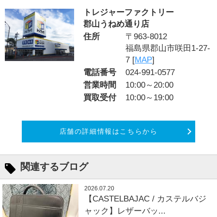
トレジャーファクトリー
郡山うねめ通り店
住所
〒963-8012
福島県郡山市咲田1-27-
7 [
MAP
]
電話番号
024-991-0577
営業時間
10:00～20:00
買取受付
10:00～19:00
店舗の詳細情報はこちらから
関連するブログ
2026.07.20
【CASTELBAJAC / カステルバジ
ャック】レザーバッ...