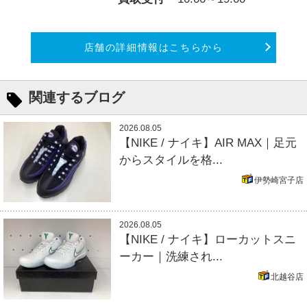
店舗の詳細情報はこちらから
関連するブログ
2026.08.05
【NIKE / ナイキ】AIR MAX｜足元
からスタイルを格...
伊勢崎宮子店
2026.08.05
【NIKE / ナイキ】ローカットスニ
ーカー｜洗練され...
北越谷店