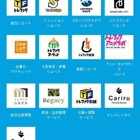
ファッション
スポーツアウトドア
ハイブランド
総合リユース
リユース
リユース
リユース
アニメ・キャラグッ
古着の
大型家具・家電
楽器リユース
ズ
アウトレット
リユース
リユース
終活・生前整理
引越＋買取
総合出張買取
ドレスレンタル
サービス
サービス