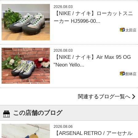
2026.08.03
【NIKE / ナイキ】ローカットスニ
ーカー HJ5996-00...
太田店
2026.08.03
【NIKE / ナイキ】Air Max 95 OG
"Neon Yello...
館林店
関連するブログ一覧へ
この店舗のブログ
2026.08.06
【ARSENAL RETRO / アーセナル