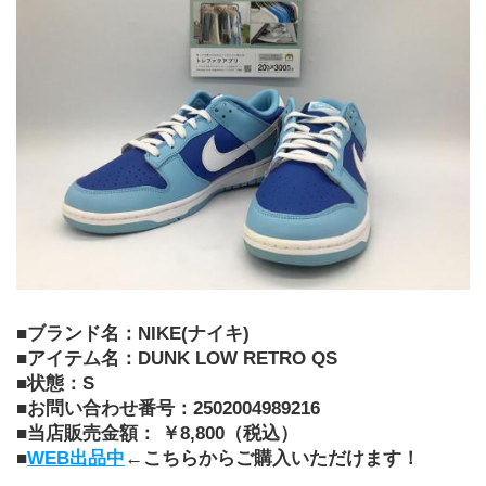
■ブランド名：NIKE(ナイキ)
■アイテム名：DUNK LOW RETRO QS
■状態：S
■お問い合わせ番号：2502004989216
■当店販売金額： ￥8,800（税込）
■
WEB出品中
←こちらからご購入いただけます！