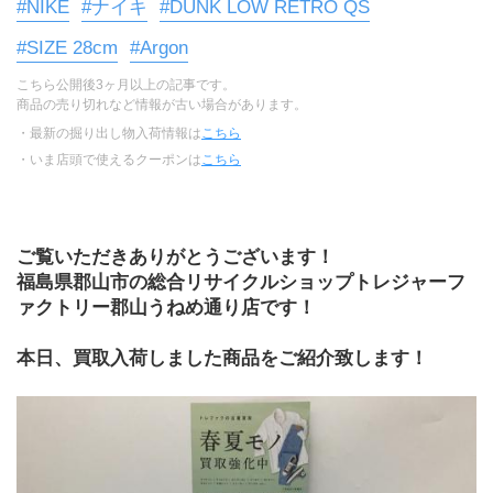
#NIKE
#ナイキ
#DUNK LOW RETRO QS
#SIZE 28cm
#Argon
こちら公開後3ヶ月以上の記事です。
商品の売り切れなど情報が古い場合があります。
・最新の掘り出し物入荷情報は
こちら
・いま店頭で使えるクーポンは
こちら
ご覧いただきありがとうございます！
福島県郡山市の総合リサイクルショップトレジャーフ
ァクトリー郡山うねめ通り店です！
本日、買取入荷しました商品をご紹介致します！