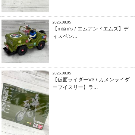
2026.08.05
【m&m's / エムアンドエムズ】デ
ィスペン...
2026.08.05
【仮面ライダーV3 / カメンライダ
ーブイスリー】ラ...