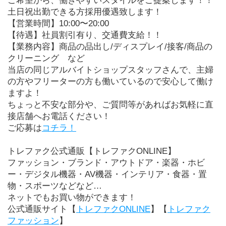
ご希望から、働きやすいスタイルをご提案します！！
土日祝出勤できる方採用優遇致します！
【営業時間】10:00〜20:00
【待遇】社員割引有り、交通費支給！！
【業務内容】商品の品出し/ディスプレイ/接客/商品の
クリーニング　など
当店の同じアルバイトショップスタッフさんで、主婦
の方やフリーターの方も働いているので安心して働け
ますよ！
ちょっと不安な部分や、ご質問等があればお気軽に直
接店舗へお電話ください！
ご応募は
コチラ！
トレファク公式通販【トレファクONLINE】
ファッション・ブランド・アウトドア・楽器・ホビ
ー・デジタル機器・AV機器・インテリア・食器・置
物・スポーツなどなど…
ネットでもお買い物ができます！
公式通販サイト【
トレファクONLINE
】【
トレファク
ファッション
】