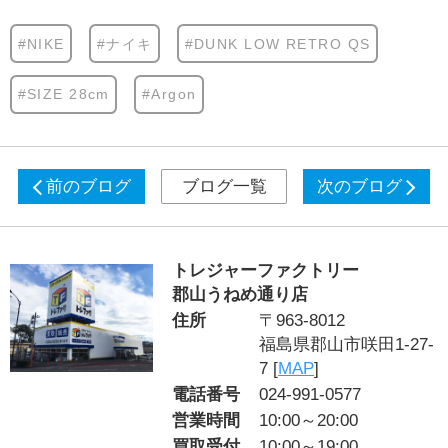
#NIKE
#ナイキ
#DUNK LOW RETRO QS
#SIZE 28cm
#Argon
前のブログ
ブログ一覧
次のブログ
トレジャーファクトリー
郡山うねめ通り店
住所
〒963-8012
福島県郡山市咲田1-27-
7 [
MAP
]
電話番号
024-991-0577
営業時間
10:00～20:00
買取受付
10:00～19:00