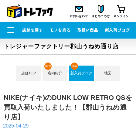
お問い合わせ
はじめての方
オンライン
店舗を探す
モノを売る
取扱い商品
新入荷ブログ
トレジャーファクトリー郡山うねめ通り店
NEW
NEW
店舗TOP
店内紹介
新入荷ブログ
地図
NIKE(ナイキ)のDUNK LOW RETRO QSを
買取入荷いたしました！【郡山うねめ通
り店】
2025-04-29