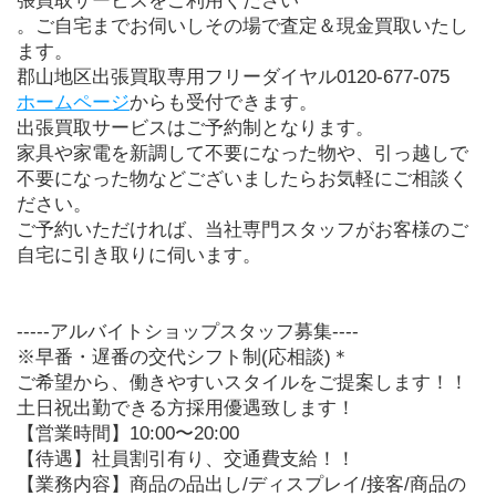
張買取サービスをご利用ください
。ご自宅までお伺いしその場で査定＆現金買取いたし
ます。
郡山地区出張買取専用フリーダイヤル0120-677-075
ホームページ
からも受付できます。
出張買取サービスはご予約制となります。
家具や家電を新調して不要になった物や、引っ越しで
不要になった物などございましたらお気軽にご相談く
ださい。
ご予約いただければ、当社専門スタッフがお客様のご
自宅に引き取りに伺います。
-----アルバイトショップスタッフ募集----
※早番・遅番の交代シフト制(応相談)＊
ご希望から、働きやすいスタイルをご提案します！！
土日祝出勤できる方採用優遇致します！
【営業時間】10:00〜20:00
【待遇】社員割引有り、交通費支給！！
【業務内容】商品の品出し/ディスプレイ/接客/商品の