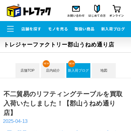
お問い合わせ
はじめての方
オンライン
店舗を探す
モノを売る
取扱い商品
新入荷ブログ
トレジャーファクトリー郡山うねめ通り店
NEW
NEW
店舗TOP
店内紹介
新入荷ブログ
地図
不二貿易のリフティングテーブルを買取
入荷いたしました！【郡山うねめ通り
店】
2025-04-13