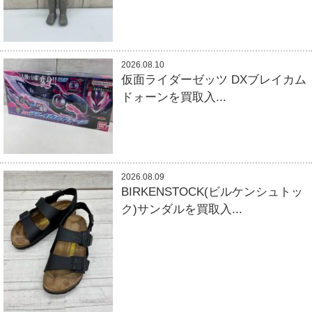
2026.08.10
仮面ライダーゼッツ DXブレイカム
ドォーンを買取入...
2026.08.09
BIRKENSTOCK(ビルケンシュトッ
ク)サンダルを買取入...