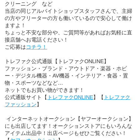
クリーニング　など
当店の同じアルバイトショップスタッフさんで、主婦
の方やフリーターの方も働いているので安心して働け
ますよ！
ちょっと不安な部分や、ご質問等があればお気軽に直
接店舗へお電話ください！
ご応募は
コチラ！
トレファク公式通販【トレファクONLINE】
ファッション・ブランド・アウトドア・楽器・ホビ
ー・デジタル機器・AV機器・インテリア・食器・置
物・スポーツなどなど…
ネットでもお買い物ができます！
公式通販サイト【
トレファクONLINE
】【
トレファク
ファッション
】
 インターネットオークション【ヤフーオークション】
にも出店してます！オークションストアにもいろんな
アイテム出品中！出店ページもぜひご覧ください！