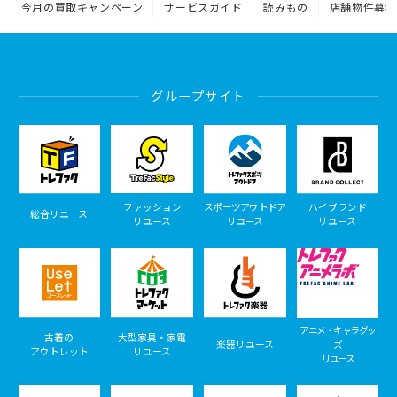
今月の買取キャンペーン
サービスガイド
読みもの
店舗物件募集
グループサイト
ファッション
スポーツアウトドア
ハイブランド
総合リユース
リユース
リユース
リユース
アニメ・キャラグッ
古着の
大型家具・家電
楽器リユース
ズ
アウトレット
リユース
リユース