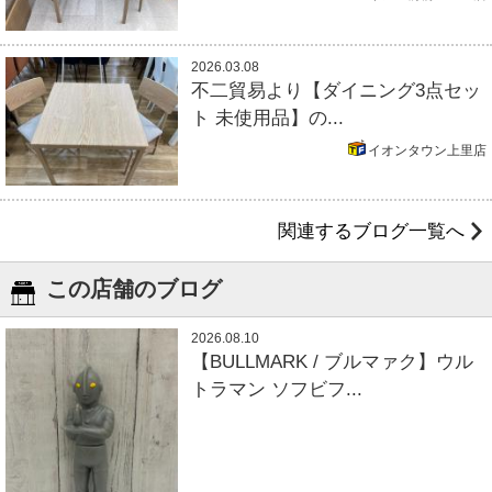
2026.03.08
不二貿易より【ダイニング3点セッ
ト 未使用品】の...
イオンタウン上里店
関連するブログ一覧へ
この店舗のブログ
2026.08.10
【BULLMARK / ブルマァク】ウル
トラマン ソフビフ...