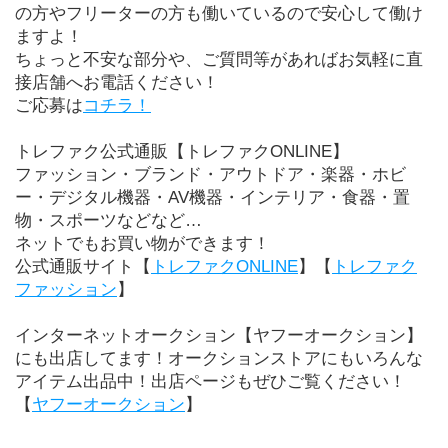
の方やフリーターの方も働いているので安心して働け
ますよ！
ちょっと不安な部分や、ご質問等があればお気軽に直
接店舗へお電話ください！
ご応募は
コチラ！
トレファク公式通販【トレファクONLINE】
ファッション・ブランド・アウトドア・楽器・ホビ
ー・デジタル機器・AV機器・インテリア・食器・置
物・スポーツなどなど…
ネットでもお買い物ができます！
公式通販サイト【
トレファクONLINE
】【
トレファク
ファッション
】
インターネットオークション【ヤフーオークション】
にも出店してます！オークションストアにもいろんな
アイテム出品中！出店ページもぜひご覧ください！
【
ヤフーオークション
】