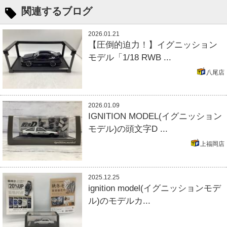
関連するブログ
2026.01.21
【圧倒的迫力！】イグニッション
モデル「1/18 RWB ...
八尾店
2026.01.09
IGNITION MODEL(イグニッション
モデル)の頭文字D ...
上福岡店
2025.12.25
ignition model(イグニッションモデ
ル)のモデルカ...