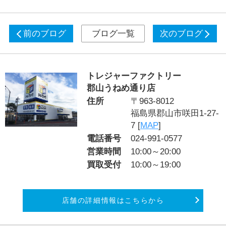
前のブログ
ブログ一覧
次のブログ
トレジャーファクトリー
郡山うねめ通り店
住所
〒963-8012
福島県郡山市咲田1-27-
7 [
MAP
]
電話番号
024-991-0577
営業時間
10:00～20:00
買取受付
10:00～19:00
店舗の詳細情報はこちらから