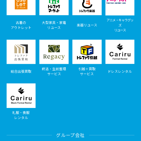
アニメ・キャラグッ
古着の
大型家具・家電
楽器リユース
ズ
アウトレット
リユース
リユース
終活・生前整理
引越＋買取
総合出張買取
ドレスレンタル
サービス
サービス
礼服・喪服
レンタル
グループ会社