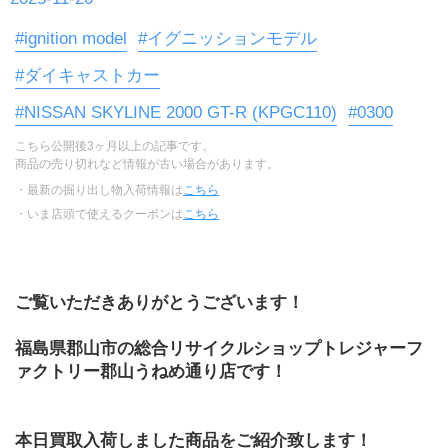
#ignition model
#イグニッションモデル
#ダイキャストカー
#NISSAN SKYLINE 2000 GT-R (KPGC110)
#0300
こちら公開後3ヶ月以上の記事です。
商品の売り切れなど情報が古い場合があります。
・最新の掘り出し物入荷情報は
こちら
・いま店頭で使えるクーポンは
こちら
ご覧いただきありがとうございます！
福島県郡山市の総合リサイクルショップトレジャーフ
ァクトリー郡山うねめ通り店です！
本日買取入荷しました商品をご紹介致します！