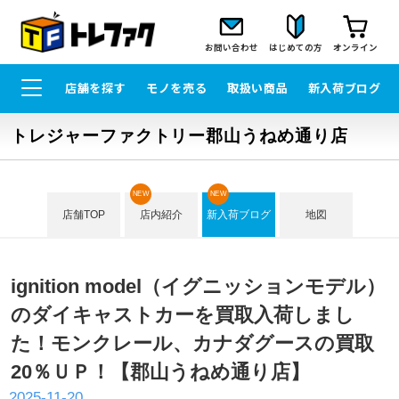
お問い合わせ
はじめての方
オンライン
店舗を探す
モノを売る
取扱い商品
新入荷ブログ
トレジャーファクトリー郡山うねめ通り店
NEW
NEW
店舗TOP
店内紹介
新入荷ブログ
地図
ignition model（イグニッションモデル）
のダイキャストカーを買取入荷しまし
た！モンクレール、カナダグースの買取
20％ＵＰ！【郡山うねめ通り店】
2025-11-20