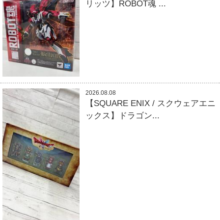
リッツ】ROBOT魂 ...
2026.08.08
【SQUARE ENIX / スクウェアエニ
ックス】ドラゴン...