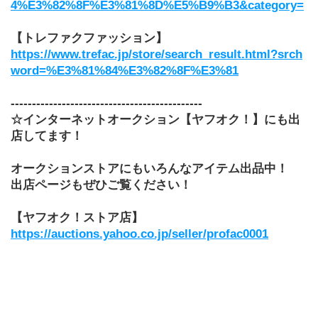
4%E3%82%8F%E3%81%8D%E5%B9%B3&category=
【トレファクファッション】
https://www.trefac.jp/store/search_result.html?srch
word=%E3%81%84%E3%82%8F%E3%81
---------------------------------------------
☆インターネットオークション【ヤフオク！】にも出
店してます！
オークションストアにもいろんなアイテム出品中！
出店ページもぜひご覧ください！
【ヤフオク！ストア店】
https://auctions.yahoo.co.jp/seller/profac0001