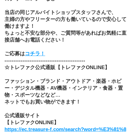
当店の同じアルバイトショップスタッフさんで、
主婦の方やフリーターの方も働いているので安心して
働けますよ！
ちょっと不安な部分や、ご質問等があればお気軽に直
接店舗へお電話ください！
ご応募は
コチラ！
---------------------------------------------
☆トレファク公式通販【トレファクONLINE】
ファッション・ブランド・アウトドア・楽器・ホビ
ー・デジタル機器・AV機器・インテリア・食器・置
物・スポーツなどなど…
ネットでもお買い物ができます！
公式通販サイト
【トレファクONLINE】
https://ec.treasure-f.com/search?word=%E3%81%8