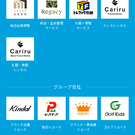
終活・生前整理
引越＋買取
総合出張買取
ドレスレンタル
サービス
サービス
礼服・喪服
レンタル
グループ会社
ブランド古着
ブランド・貴金属
総合リユース
ゴルフリユース
リユース
リユース