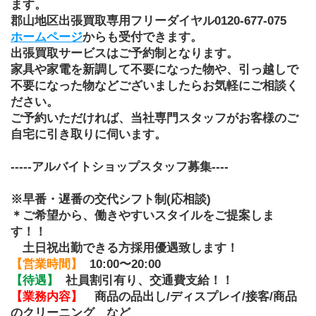
ます。
郡山地区出張買取専用フリーダイヤル0120-677-075
ホームページ
からも受付できます。
出張買取サービスはご予約制となります。
家具や家電を新調して不要になった物や、引っ越しで
不要になった物などございましたらお気軽にご相談く
ださい。
ご予約いただければ、当社専門スタッフがお客様のご
自宅に引き取りに伺います。
-----アルバイトショップスタッフ募集----
※早番・遅番の交代シフト制(応相談)
＊ご希望から、働きやすいスタイルをご提案しま
す！！
　土日祝出勤できる方採用優遇致します！
【営業時間】
10:00〜20:00
【待遇】
社員割引有り、交通費支給！！
【業務内容】
商品の品出し/ディスプレイ/接客/商品
のクリーニング　など