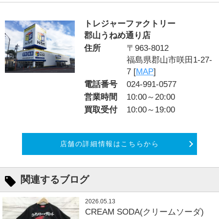
トレジャーファクトリー
郡山うねめ通り店
住所
〒963-8012
福島県郡山市咲田1-27-
7 [
MAP
]
電話番号
024-991-0577
営業時間
10:00～20:00
買取受付
10:00～19:00
店舗の詳細情報はこちらから
関連するブログ
2026.05.13
CREAM SODA(クリームソーダ)