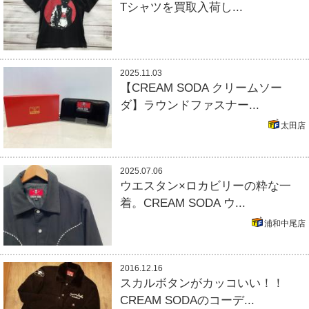
Tシャツを買取入荷し...
2025.11.03
【CREAM SODA クリームソー
ダ】ラウンドファスナー...
太田店
2025.07.06
ウエスタン×ロカビリーの粋な一
着。CREAM SODA ウ...
浦和中尾店
2016.12.16
スカルボタンがカッコいい！！
CREAM SODAのコーデ...