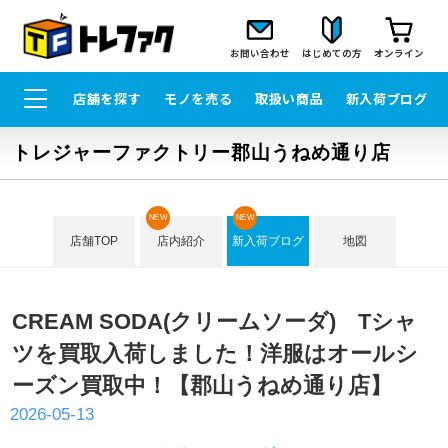
お問い合わせ
はじめての方
オンライン
店舗を探す
モノを売る
取扱い商品
新入荷ブログ
トレジャーファクトリー郡山うねめ通り店
NEW
NEW
店舗TOP
店内紹介
新入荷ブログ
地図
CREAM SODA(クリームソーダ) Tシャ
ツを買取入荷しました！洋服はオールシ
ーズン買取中！【郡山うねめ通り店】
2026-05-13