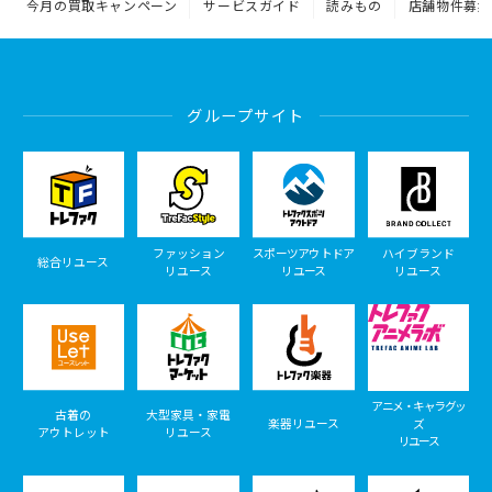
今月の買取キャンペーン
サービスガイド
読みもの
店舗物件募集
グループサイト
ファッション
スポーツアウトドア
ハイブランド
総合リユース
リユース
リユース
リユース
アニメ・キャラグッ
古着の
大型家具・家電
楽器リユース
ズ
アウトレット
リユース
リユース