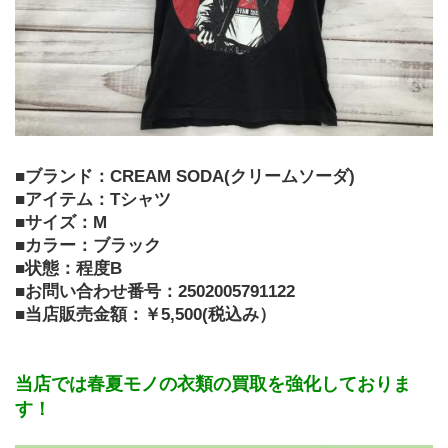
■ブランド：CREAM SODA(クリームソーダ)
■アイテム：Tシャツ
■サイズ：M
■カラー：ブラック
■状態：程度B
■お問い合わせ番号：2502005791122
■当店販売金額：￥5,500(税込み）
当店では春夏モノの衣類の買取を強化しておりま
す！