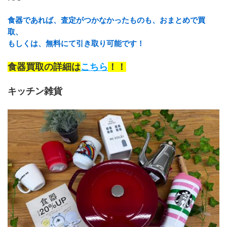
食器であれば、査定がつかなかったものも、おまとめで買
取、
もしくは、無料にて引き取り可能です！
食器買取の詳細は
こちら
！！
キッチン雑貨