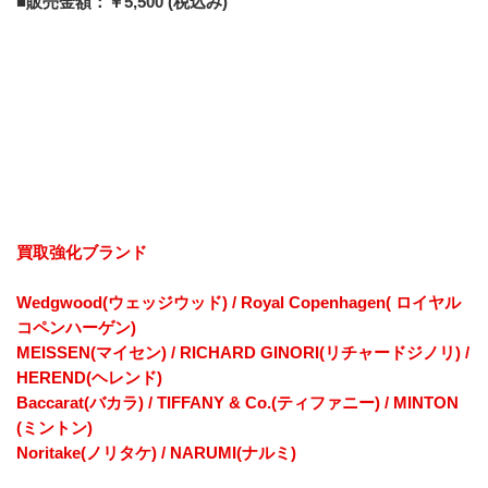
■販売金額：￥5,500 (税込み)
買取強化ブランド
Wedgwood(ウェッジウッド) / Royal Copenhagen( ロイヤル
コペンハーゲン)
MEISSEN(マイセン) / RICHARD GINORI(リチャードジノリ) / 
HEREND(ヘレンド)
Baccarat(バカラ) / TIFFANY & Co.(ティファニー) / MINTON
(ミントン) 
Noritake(ノリタケ) / NARUMI(ナルミ)