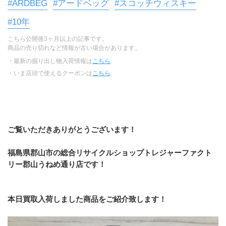
#ARDBEG
#アードベッグ
#スコッチウィスキー
#10年
こちら公開後3ヶ月以上の記事です。
商品の売り切れなど情報が古い場合があります。
・最新の掘り出し物入荷情報は
こちら
・いま店頭で使えるクーポンは
こちら
ご覧いただきありがとうございます！
福島県郡山市の総合リサイクルショップトレジャーファクト
リー郡山うねめ通り店です！
本日買取入荷しました商品をご紹介致します！