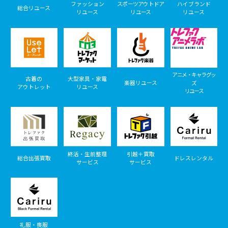
ファッション
スポーツアウトドア
ハイブランド
総合リユース
リユース
リユース
リユース
アニメ・キャラグッ
古着の
大型家具・家電
楽器リユース
ズ
アウトレット
リユース
リユース
終活・生前整理
引越＋買取
総合出張買取
ドレスレンタル
サービス
サービス
礼服・喪服