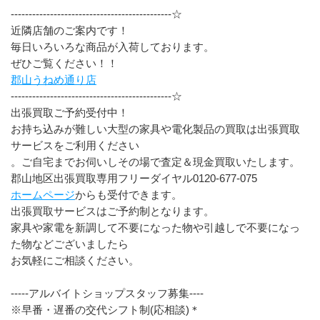
---------------------------------------------☆
近隣店舗のご案内です！
毎日いろいろな商品が入荷しております。
ぜひご覧ください！！
郡山
うねめ通り店
---------------------------------------------☆
出張買取ご予約受付中！
お持ち込みが難しい大型の家具や電化製品の買取は出張買取
サービスをご利用ください
。ご自宅までお伺いしその場で査定＆現金買取いたします。
郡山地区出張買取専用フリーダイヤル0120-677-075
ホームページ
からも受付できます。
出張買取サービスはご予約制となります。
家具や家電を新調して不要になった物や引越しで不要になっ
た物などございましたら
お気軽にご相談ください。
-----アルバイトショップスタッフ募集----
※早番・遅番の交代シフト制(応相談)＊