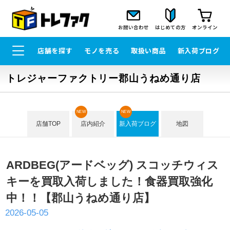
お問い合わせ
はじめての方
オンライン
店舗を探す
モノを売る
取扱い商品
新入荷ブログ
トレジャーファクトリー郡山うねめ通り店
NEW
NEW
店舗TOP
店内紹介
新入荷ブログ
地図
ARDBEG(アードベッグ) スコッチウィス
キーを買取入荷しました！食器買取強化
中！！【郡山うねめ通り店】
2026-05-05