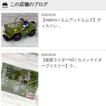
この店舗のブログ
2026.08.05
【m&m's / エムアンドエムズ】デ
ィスペン...
2026.08.05
【仮面ライダーV3 / カメンライダ
ーブイスリー】ラ...