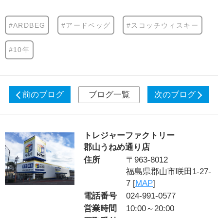
#ARDBEG
#アードベッグ
#スコッチウィスキー
#10年
前のブログ
ブログ一覧
次のブログ
トレジャーファクトリー
郡山うねめ通り店
住所
〒963-8012
福島県郡山市咲田1-27-
7 [
MAP
]
電話番号
024-991-0577
営業時間
10:00～20:00