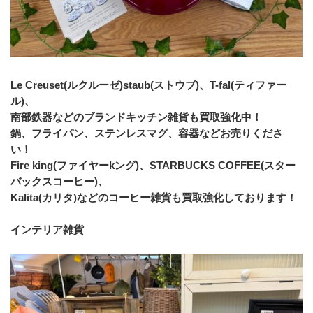
Le Creuset(ルクルーゼ)staub(ストウブ)、T-fal(ティファー
ル)、
南部鉄器などのブランドキッチン雑貨も買取強化中！
鍋、フライパン、ステンレスマグ、容器などお売りくださ
い！
Fire king(ファイヤーkング)、STARBUCKS COFFEE(スター
バックスコーヒー)、
Kalita(カリタ)などのコーヒー雑貨も買取強化しております！
インテリア雑貨