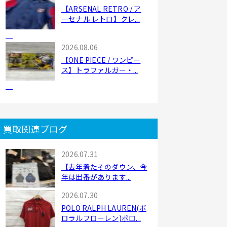
【ARSENAL RETRO / ア
ーセナル レトロ】クレ...
2026.08.06
【ONE PIECE / ワンピー
ス】トラファルガー・...
買取関連ブログ
2026.07.31
【去年着たそのダウン、今
年は出番があります...
2026.07.30
POLO RALPH LAUREN(ポ
ロラルフローレン)ポロ...