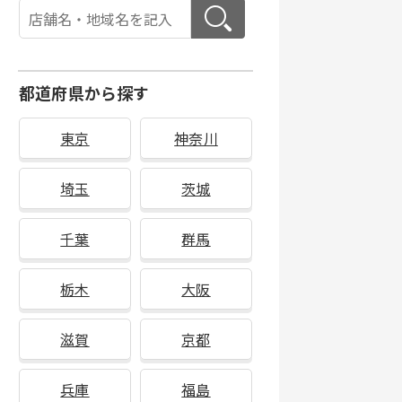
都道府県から探す
東京
神奈川
埼玉
茨城
千葉
群馬
栃木
大阪
滋賀
京都
兵庫
福島