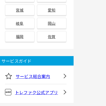
宮城
愛知
岐阜
岡山
福岡
佐賀
サービスガイド
サービス総合案内
トレファク公式アプリ