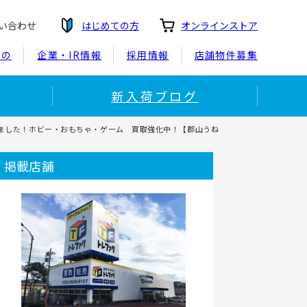
い合わせ
はじめての方
オンラインストア
もの
企業・IR情報
採用情報
店舗物件募集
新入荷ブログ
しました！ホビー・おもちゃ・ゲーム 買取強化中！【郡山うね
掲載店舗