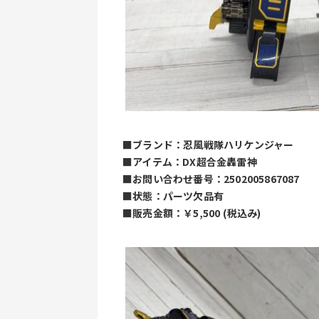
■ブランド：忍風戦隊ハリケンジャー
■アイテム：DX超合金轟雷神
■お問い合わせ番号：2502005867087
■状態：パーツ欠品有
■販売金額：￥5,500 (税込み)