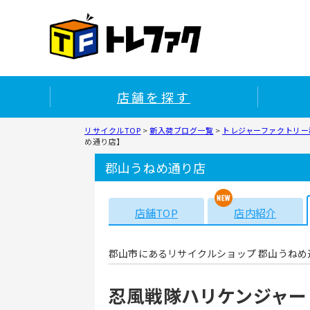
店舗を探す
リサイクルTOP
>
新入荷ブログ一覧
>
トレジャーファクトリー
め通り店】
郡山うねめ通り店
店舗TOP
店内紹介
郡山市にあるリサイクルショップ 郡山うねめ
忍風戦隊ハリケンジャー