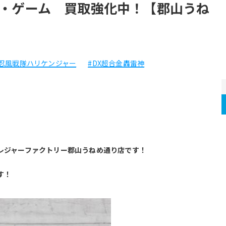
・ゲーム 買取強化中！【郡山うね
#忍風戦隊ハリケンジャー
#DX超合金轟雷神
レジャーファクトリー郡山うねめ通り店です！
す！