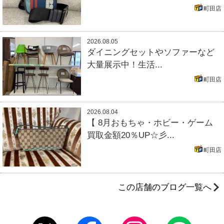
町田店
2026.08.05
ダイニングセットやソファーなど
大量展示中！生活...
町田店
2026.08.04
【 8月おもちゃ・ホビー・ゲーム
買取金額20％UP☆彡...
町田店
この店舗のブログ一覧へ