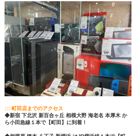
::: 町田店までのアクセス
◆新宿 下北沢 新百合ヶ丘 相模大野 海老名 本厚木 か
ら小田急線１本で【町田】に到着！