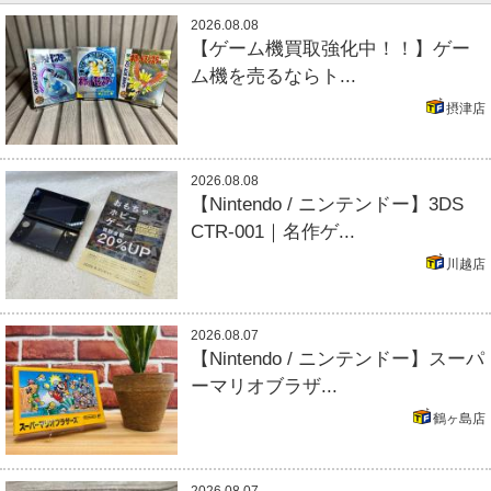
2026.08.08
【ゲーム機買取強化中！！】ゲー
ム機を売るならト...
摂津店
2026.08.08
【Nintendo / ニンテンドー】3DS
CTR-001｜名作ゲ...
川越店
2026.08.07
【Nintendo / ニンテンドー】スーパ
ーマリオブラザ...
鶴ヶ島店
2026.08.07