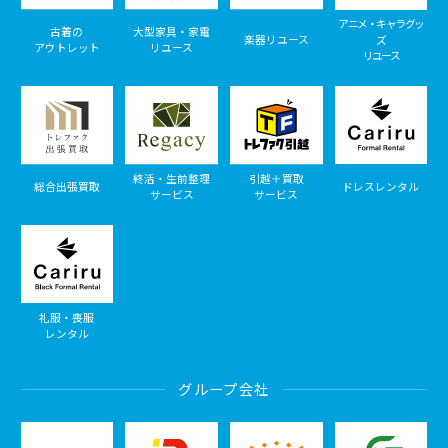
アニメ・キャラグッ
古着の
大型家具・家電
楽器リユース
ズ
アウトレット
リユース
リユース
終活・生前整理
引越＋買取
総合出張買取
ドレスレンタル
サービス
サービス
礼服・喪服
レンタル
グループ会社