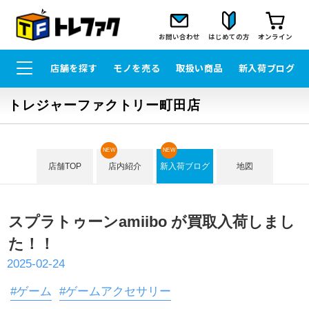
お問い合わせ
はじめての方
オンライン
店舗を探す
モノを売る
取扱い商品
新入荷ブログ
トレジャーファクトリー町田店
NEW
NEW
店舗TOP
店内紹介
新入荷ブログ
地図
スプラトゥーンamiibo が買取入荷しまし
た！！
2025-02-24
#ゲーム
#ゲームアクセサリー