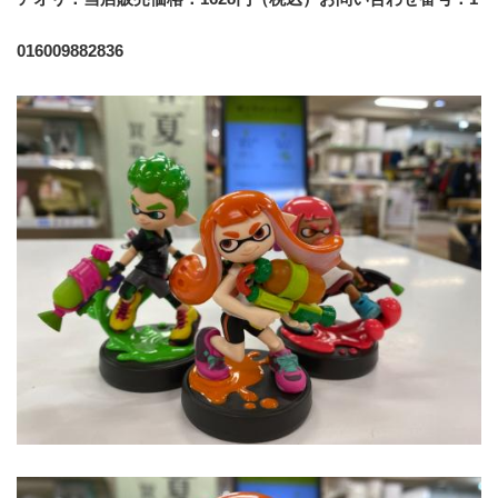
016009882836