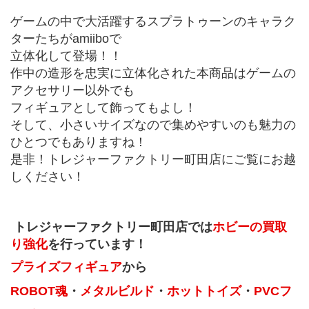
ゲームの中で大活躍するスプラトゥーンのキャラク
ターたちがamiiboで
立体化して登場！！
作中の造形を忠実に立体化された本商品はゲームの
アクセサリー以外でも
フィギュアとして飾ってもよし！
そして、小さいサイズなので集めやすいのも魅力の
ひとつでもありますね！
是非！トレジャーファクトリー町田店にご覧にお越
しください！
 トレジャーファクトリー町田店では
ホビーの買取
り強化
を行っています！
プライズフィギュア
から
ROBOT魂
・
メタルビルド
・
ホットトイズ
・
PVCフ