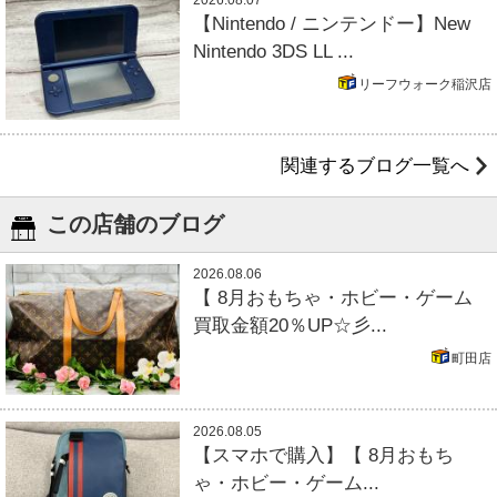
【Nintendo / ニンテンドー】New
Nintendo 3DS LL ...
リーフウォーク稲沢店
関連するブログ一覧へ
この店舗のブログ
2026.08.06
【 8月おもちゃ・ホビー・ゲーム
買取金額20％UP☆彡...
町田店
2026.08.05
【スマホで購入】【 8月おもち
ゃ・ホビー・ゲーム...