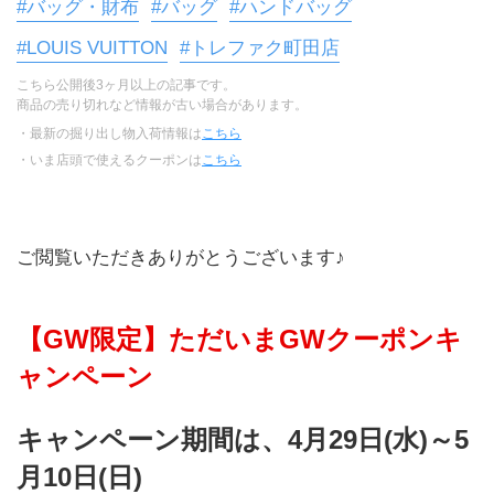
#バッグ・財布
#バッグ
#ハンドバッグ
#LOUIS VUITTON
#トレファク町田店
こちら公開後3ヶ月以上の記事です。
商品の売り切れなど情報が古い場合があります。
・最新の掘り出し物入荷情報は
こちら
・いま店頭で使えるクーポンは
こちら
ご閲覧いただきありがとうございます♪
【GW限定】ただいまGWクーポンキ
ャンペーン
キャンペーン期間は、4月29日(水)～5
月10日(日)