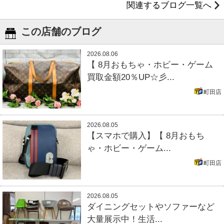
関連するブログ一覧へ
この店舗のブログ
2026.08.06
【 8月おもちゃ・ホビー・ゲーム
買取金額20％UP☆彡...
町田店
2026.08.05
【スマホで購入】【 8月おもち
ゃ・ホビー・ゲーム...
町田店
2026.08.05
ダイニングセットやソファーなど
大量展示中！生活...