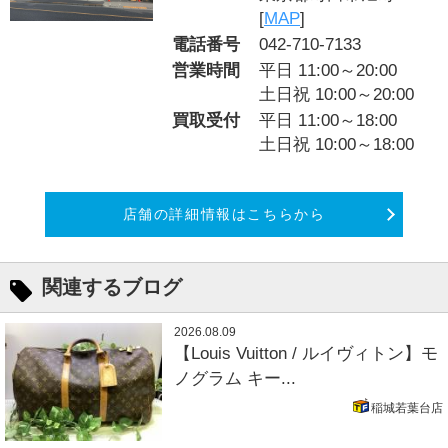
[
MAP
]
電話番号
042-710-7133
営業時間
平日 11:00～20:00
土日祝 10:00～20:00
買取受付
平日 11:00～18:00
土日祝 10:00～18:00
店舗の詳細情報はこちらから
関連するブログ
2026.08.09
【Louis Vuitton / ルイヴィトン】モ
ノグラム キー...
稲城若葉台店