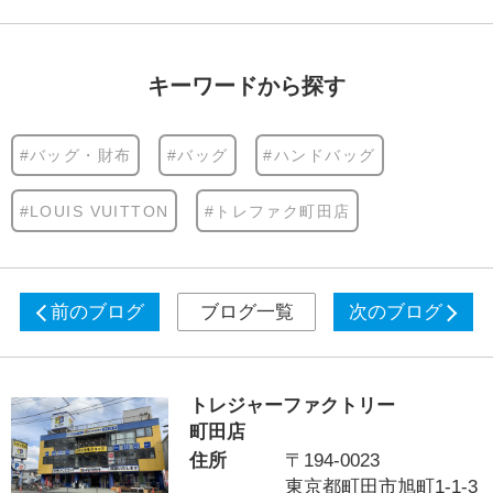
キーワードから探す
#バッグ・財布
#バッグ
#ハンドバッグ
#LOUIS VUITTON
#トレファク町田店
前のブログ
ブログ一覧
次のブログ
トレジャーファクトリー
町田店
住所
〒194-0023
東京都町田市旭町1-1-3