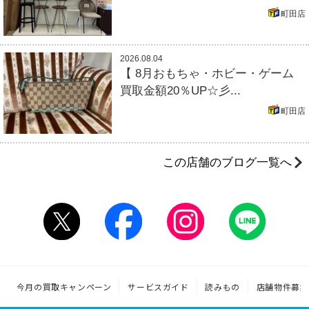
町田店
2026.08.04
【 8月おもちゃ・ホビー・ゲーム
買取金額20％UP☆彡...
町田店
この店舗のブログ一覧へ
今月の買取キャンペーン
サービスガイド
読みもの
店舗物件募集