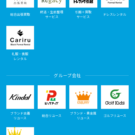
終活・生前整理
引越＋買取
総合出張買取
ドレスレンタル
サービス
サービス
礼服・喪服
レンタル
グループ会社
ブランド古着
ブランド・貴金属
総合リユース
ゴルフリユース
リユース
リユース