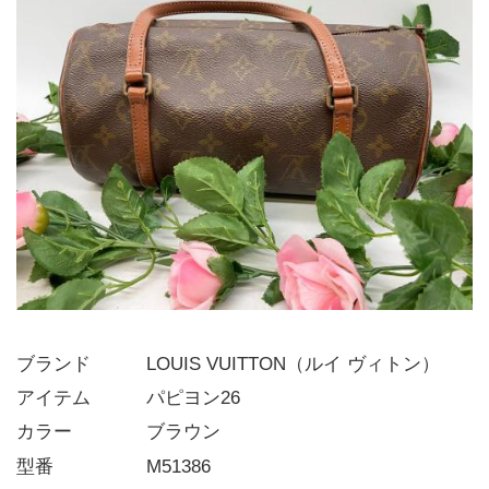
ブランド   LOUIS VUITTON（ルイ ヴィトン）
アイテム   パピヨン26
カラー    ブラウン
型番     M51386