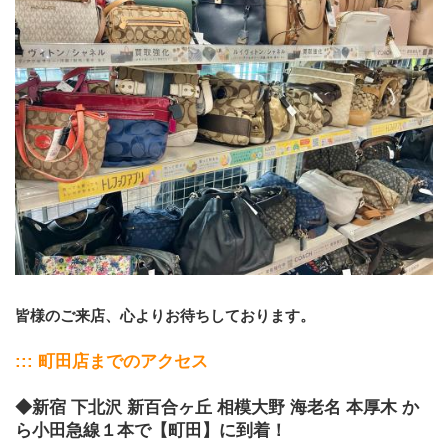
皆様のご来店、心よりお待ちしております。
﻿::: 町田店までのアクセス
◆新宿 下北沢 新百合ヶ丘 相模大野 海老名 本厚木 か
ら小田急線１本で【町田】に到着！