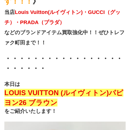
す！！！
》
当店
Louis Vuitton(ルイヴィトン)・GUCCI（グッ
チ）・PRADA（プラダ）
などのブランドアイテム買取強化中！！ぜひトレフ
ァク町田まで！！
・・・・・・・・・・・・・・・・・
・・・・・・
本日は
LOUIS VUITTON (ルイヴィトン)パピ
ヨン26 ブラウン
をご紹介いたします！