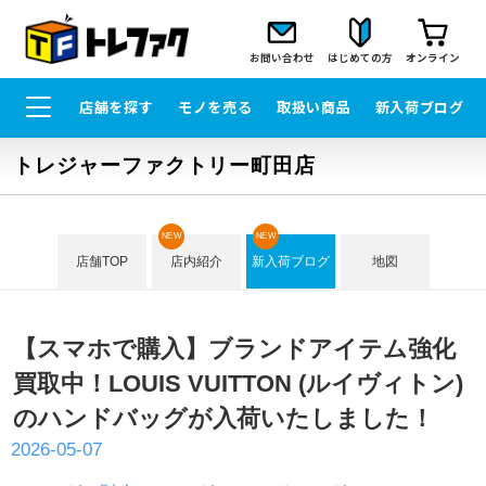
お問い合わせ
はじめての方
オンライン
店舗を探す
モノを売る
取扱い商品
新入荷ブログ
トレジャーファクトリー町田店
NEW
NEW
店舗TOP
店内紹介
新入荷ブログ
地図
【スマホで購入】ブランドアイテム強化
買取中！LOUIS VUITTON (ルイヴィトン)
のハンドバッグが入荷いたしました！
2026-05-07