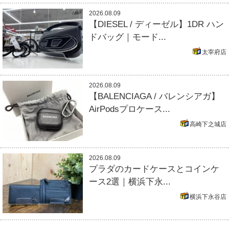
2026.08.09
【DIESEL / ディーゼル】1DR ハン
ドバッグ｜モード...
太宰府店
2026.08.09
【BALENCIAGA / バレンシアガ】
AirPodsプロケース...
高崎下之城店
2026.08.09
プラダのカードケースとコインケ
ース2選｜横浜下永...
横浜下永谷店