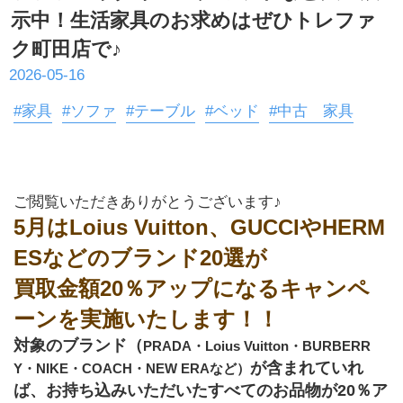
示中！生活家具のお求めはぜひトレファ
ク町田店で♪
2026-05-16
#家具
#ソファ
#テーブル
#ベッド
#中古 家具
ご閲覧いただきありがとうございます♪
5月はLoius Vuitton、GUCCIやHERM
ESなどのブランド20選が
買取金額20％アップになるキャンペ
ーンを実施いたします！！
対象のブランド（
PRADA・Loius Vuitton・BURBERR
が含まれていれ
Y・NIKE・COACH・NEW ERAなど）
ば、お持ち込みいただいたすべてのお品物が20％ア