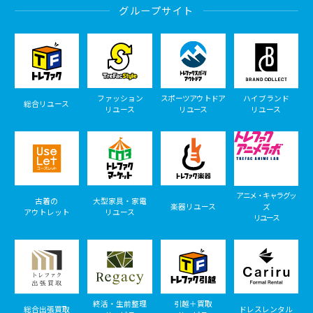
グループサイト
ファッション
スポーツアウトドア
ハイブランド
総合リユース
リユース
リユース
リユース
アニメ・キャラグッ
古着の
大型家具・家電
楽器リユース
ズ
アウトレット
リユース
リユース
終活・生前整理
引越＋買取
総合出張買取
ドレスレンタル