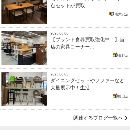
点セットが買取...
南大沢店
2026.08.06
【ブランド食器買取強化中！】当
店の家具コーナー...
秦野店
2026.08.05
ダイニングセットやソファーなど
大量展示中！生活...
町田店
関連するブログ一覧へ