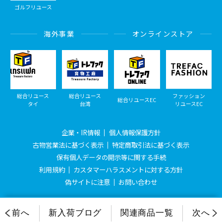
ゴルフリユース
海外事業
オンラインストア
総合リユース
総合リユース
ファッション
総合リユースEC
タイ
台湾
リユースEC
企業・IR情報
個人情報保護方針
古物営業法に基づく表示
特定商取引法に基づく表示
保有個人データの開示等に関する手続
利用規約
カスタマーハラスメントに対する方針
偽サイトに注意
お問い合わせ
© Treasure Factory, All Rights Reserved.
前へ
新入荷ブログ
関連商品一覧
次へ