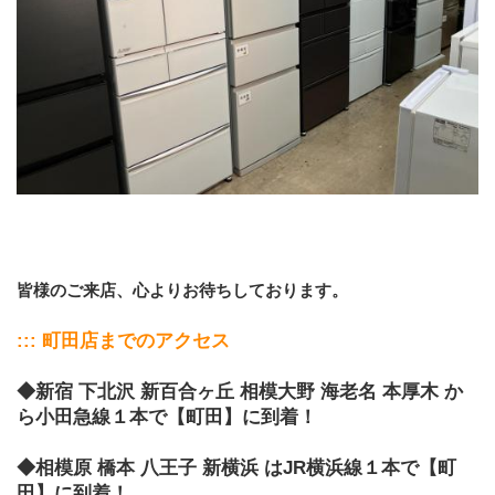
皆様のご来店、心よりお待ちしております。
﻿::: 町田店までのアクセス
◆新宿 下北沢 新百合ヶ丘 相模大野 海老名 本厚木 か
ら小田急線１本で【町田】に到着！
◆相模原 橋本 八王子 新横浜 はJR横浜線１本で【町
田】に到着！