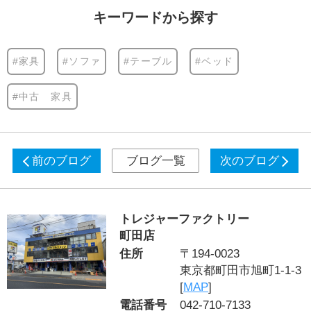
キーワードから探す
#家具
#ソファ
#テーブル
#ベッド
#中古 家具
前のブログ
ブログ一覧
次のブログ
トレジャーファクトリー
町田店
住所
〒194-0023
東京都町田市旭町1-1-3
[
MAP
]
電話番号
042-710-7133