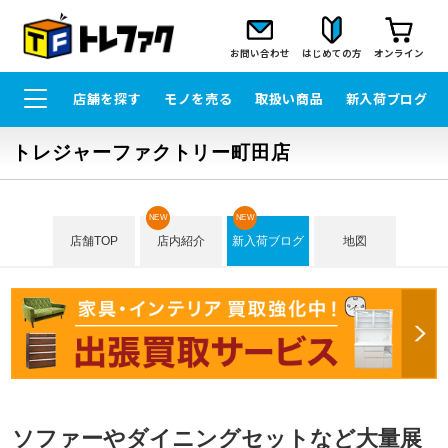
お問い合わせ
はじめての方
オンライン
店舗を探す
モノを売る
取扱い商品
新入荷ブログ
トレジャーファクトリー町田店
NEW
NEW
店舗TOP
店内紹介
新入荷ブログ
地図
ソファーやダイニングセットなど大量展