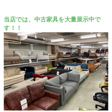
当店では、中古家具を大量展示中で
す！！