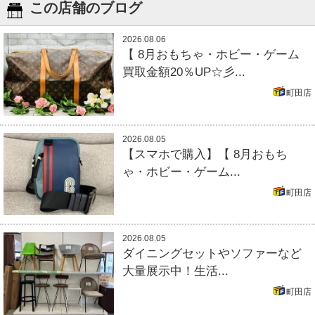
この店舗のブログ
2026.08.06
【 8月おもちゃ・ホビー・ゲーム
買取金額20％UP☆彡...
町田店
2026.08.05
【スマホで購入】【 8月おもち
ゃ・ホビー・ゲーム...
町田店
2026.08.05
ダイニングセットやソファーなど
大量展示中！生活...
町田店