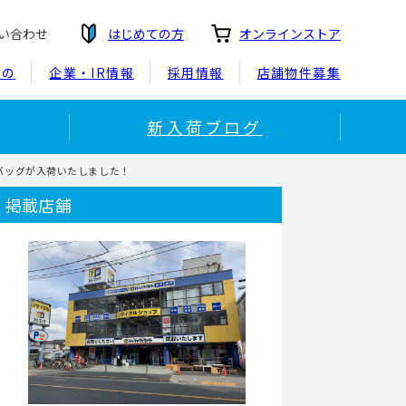
い合わせ
はじめての方
オンラインストア
もの
企業・IR情報
採用情報
店舗物件募集
新入荷ブログ
トバッグが入荷いたしました！
掲載店舗