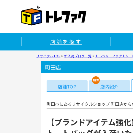
店舗を探す
リサイクルTOP
>
新入荷ブログ一覧
>
トレジャーファクトリー町
町田店
店舗TOP
店内紹介
町田市にあるリサイクルショップ 町田店から
【ブランドアイテム強化買
トートバッグが入荷いた