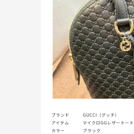
ブランド   GUCCI（グッチ）
アイテム   マイクロGGレザートー
カラー    ブラック