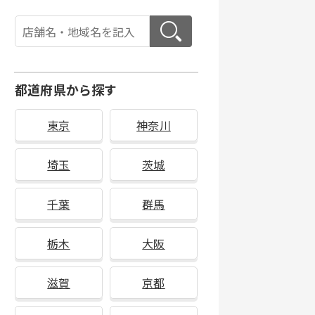
都道府県から探す
東京
神奈川
埼玉
茨城
千葉
群馬
栃木
大阪
滋賀
京都