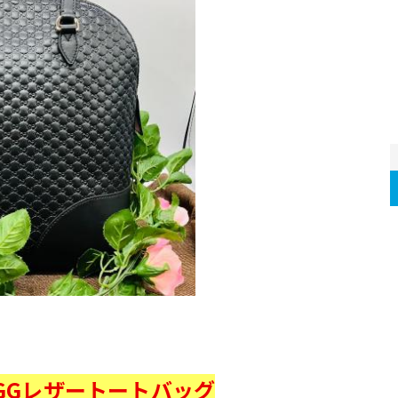
クロGGレザートートバッグ