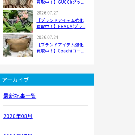
買取中！】GUCCI(グッ...
2026.07.27
【ブランドアイテム強化
買取中！】PRADA(プラ...
2026.07.24
【ブランドアイテム強化
買取中！】Coach(コー...
アーカイブ
最新記事一覧
2026年08月