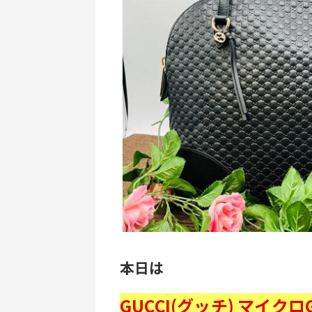
本日は
GUCCI(グッチ) マイ