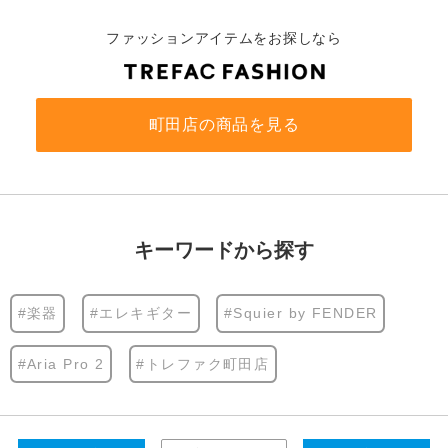
ファッションアイテムをお探しなら
町田店の商品を見る
キーワードから探す
#楽器
#エレキギター
#Squier by FENDER
#Aria Pro 2
#トレファク町田店