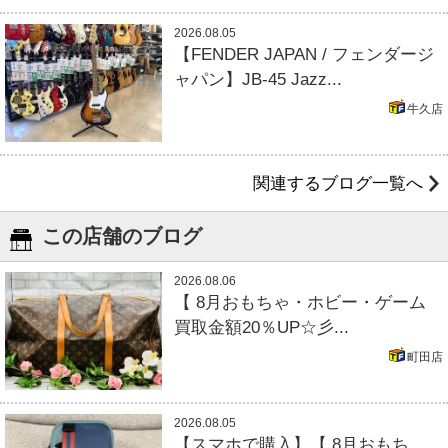
2026.08.05
【FENDER JAPAN / フェンダージ
ャパン】JB-45 Jazz...
牛久店
関連するブログ一覧へ
この店舗のブログ
2026.08.06
【 8月おもちゃ・ホビー・ゲーム
買取金額20％UP☆彡...
町田店
2026.08.05
【スマホで購入】【 8月おもち