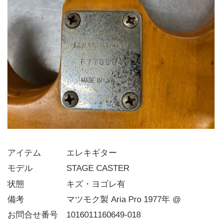
アイテム   エレキギター
モデル    STAGE CASTER
状態     キズ・ヨゴレ有
備考     マツモク製 Aria Pro 1977年 @
お問合せ番号 1016011160649-018