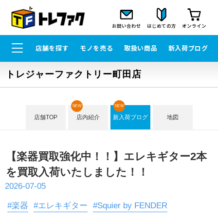
お問い合わせ
はじめての方
オンライン
店舗を探す
モノを売る
取扱い商品
新入荷ブログ
トレジャーファクトリー町田店
NEW
NEW
店舗TOP
店内紹介
新入荷ブログ
地図
【楽器買取強化中！！】エレキギター2本
を買取入荷いたしました！！
2026-07-05
#楽器
#エレキギター
#Squier by FENDER