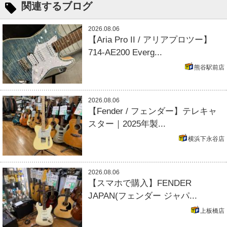
関連するブログ
2026.08.06
【Aria Pro II / アリアプロツー】
714-AE200 Everg...
熊谷駅前店
2026.08.06
【Fender / フェンダー】テレキャ
スター｜2025年製...
横浜下永谷店
2026.08.06
【スマホで購入】FENDER
JAPAN(フェンダー ジャパ...
上板橋店