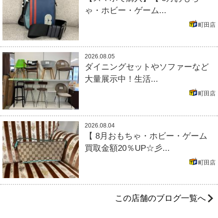
ゃ・ホビー・ゲーム...
町田店
2026.08.05
ダイニングセットやソファーなど
大量展示中！生活...
町田店
2026.08.04
【 8月おもちゃ・ホビー・ゲーム
買取金額20％UP☆彡...
町田店
この店舗のブログ一覧へ