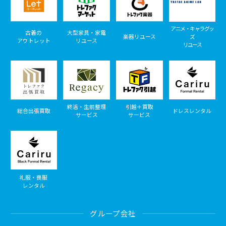
アニメ・キャラグッ
古着の
大型家具・家電
楽器リユース
ズ
アウトレット
リユース
リユース
終活・生前整理
引越＋買取
総合出張買取
ドレスレンタル
サービス
サービス
礼服・喪服
レンタル
グループ会社