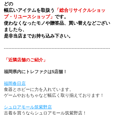
どの
幅広いアイテムを取扱う
「総合リサイクルショッ
プ・リユースショップ」
です。
使わなくなったモノや贈答品、買い替えなどござい
ましたら、
是非当店までお持ち込み下さい。
---------------------------------------------------------------------
「近隣店舗のご紹介」
福岡県内にトレファクは5店舗！
福岡春日店
食器とホビーに力を入れています。
ゲームやおもちゃなど幅広く取り揃えております！
シュロアモール筑紫野店
古着を買うならシュロアモール筑紫野店！