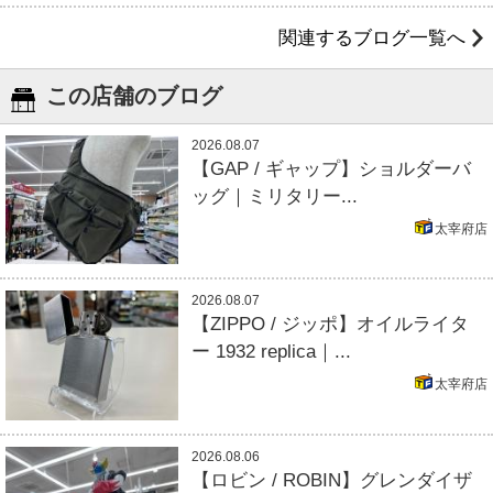
関連するブログ一覧へ
この店舗のブログ
2026.08.07
【GAP / ギャップ】ショルダーバ
ッグ｜ミリタリー...
太宰府店
2026.08.07
【ZIPPO / ジッポ】オイルライタ
ー 1932 replica｜...
太宰府店
2026.08.06
【ロビン / ROBIN】グレンダイザ