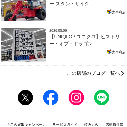
ー スタントサイク...
太宰府店
2026.08.06
【UNIQLO / ユニクロ】ヒストリ
ー・オブ・ドラゴン...
太宰府店
この店舗のブログ一覧へ
今月の買取キャンペーン
サービスガイド
読みもの
店舗物件募集