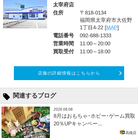
太宰府店
住所
〒818-0134
福岡県太宰府市大佐野
1丁目4-22 [
MAP
]
電話番号
092-688-1333
営業時間
11:00～20:00
買取受付
11:00～18:00
店舗の詳細情報はこちらから
関連するブログ
2026.08.08
8月はおもちゃ･ホビー･ゲーム買取
20％UPキャンペー...
高槻店