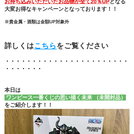
お持ち込みいただいたお品物が全て20％UP
となる
大変お得なキャンペーンとなっております！！
※貴金属・酒類は金額UP対象外
詳しくは
こちら
をご覧ください
・・・・・・・・・・・・・・・・・・・・・・・
・・・・・・・
本日は
ワンピース一番くじの思い描く未来 （未開封品）
をご紹介します！！