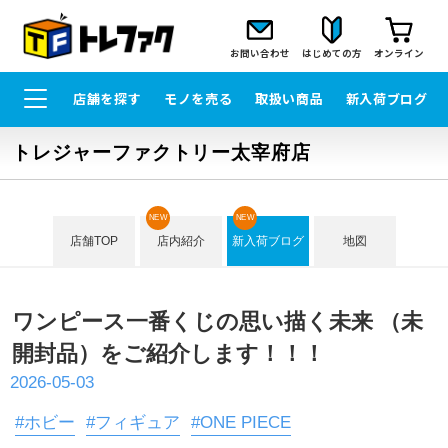
お問い合わせ
はじめての方
オンライン
店舗を探す
モノを売る
取扱い商品
新入荷ブログ
トレジャーファクトリー太宰府店
NEW
NEW
店舗TOP
店内紹介
新入荷ブログ
地図
ワンピース一番くじの思い描く未来 （未
開封品）をご紹介します！！！
2026-05-03
#ホビー
#フィギュア
#ONE PIECE