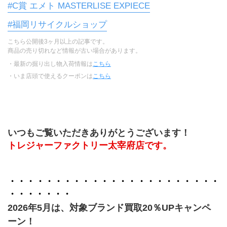
#C賞 エメト MASTERLISE EXPIECE
#福岡リサイクルショップ
こちら公開後3ヶ月以上の記事です。
商品の売り切れなど情報が古い場合があります。
・最新の掘り出し物入荷情報は
こちら
・いま店頭で使えるクーポンは
こちら
﻿いつもご覧いただきありがとうございます！
トレジャーファクトリー太宰府店です。
・・・・・・・・・・・・・・・・・・・・・・・
・・・・・・・
2026年5月は、対象ブランド買取20％UPキャンペ
ーン！