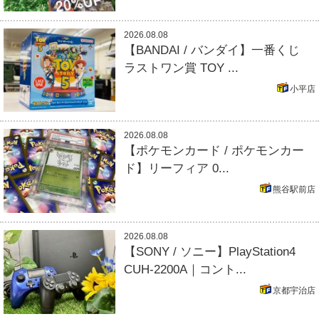
2026.08.08
【BANDAI / バンダイ】一番くじ
ラストワン賞 TOY ...
小平店
2026.08.08
【ポケモンカード / ポケモンカー
ド】リーフィア 0...
熊谷駅前店
2026.08.08
【SONY / ソニー】PlayStation4
CUH-2200A｜コント...
京都宇治店