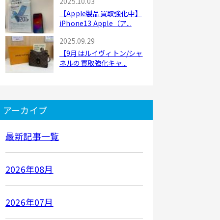
2025.10.03
【Apple製品買取強化中】
iPhone13 Apple（ア...
2025.09.29
【9月はルイヴィトン/シャ
ネルの買取強化キャ...
アーカイブ
最新記事一覧
2026年08月
2026年07月