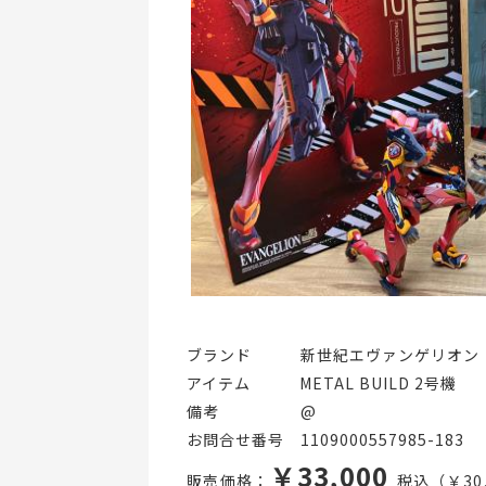
ブランド   新世紀エヴァンゲリオン
アイテム   METAL BUILD 2号機
備考     @
お問合せ番号 1109000557985-183
￥33,000
販売価格：
税込（￥30,