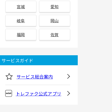
宮城
愛知
岐阜
岡山
福岡
佐賀
サービスガイド
サービス総合案内
トレファク公式アプリ