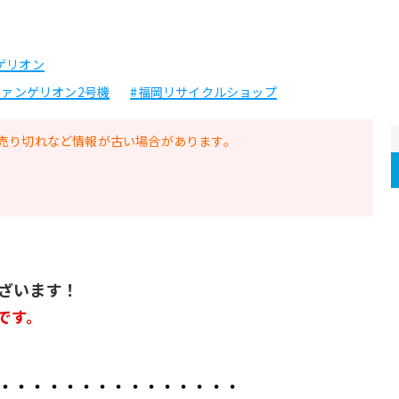
ゲリオン
エヴァンゲリオン2号機
#福岡リサイクルショップ
売り切れなど情報が古い場合があります。
ございます！
です。
・・・・・・・・・・・・・・・