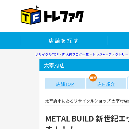
店舗を探す
リサイクルTOP
>
新入荷ブログ一覧
>
トレジャーファクトリー太
太宰府店
店舗TOP
店内紹介
太宰府市にあるリサイクルショップ 太宰府店
METAL BUILD 新
す！！！