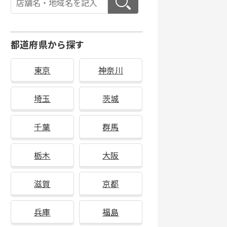
都道府県から探す
東京
神奈川
埼玉
茨城
千葉
群馬
栃木
大阪
滋賀
京都
兵庫
福島