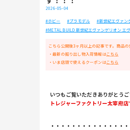
2026-05-04
#ホビー
#プラモデル
#新世紀エヴァン
#METAL BUILD 新世紀エヴァンゲリオン 
こちら公開後3ヶ月以上の記事です。商品の
・最新の掘り出し物入荷情報は
こちら
・いま店頭で使えるクーポンは
こちら
﻿いつもご覧いただきありがとう
トレジャーファクトリー太宰府店
・・・・・・・・・・・・・・・