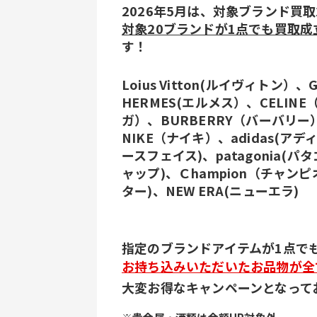
2026年5月は、対象ブランド買取
対象20ブランドが1点でも買取成
す！
Loius Vitton(ルイヴィトン
HERMES(エルメス）、CELIN
ガ）、BURBERRY（バーバリー
NIKE（ナイキ）、adidas(アデ
ースフェイス)、patagonia(パ
ャップ)、Ｃhampion（チャンピオ
ター)、NEW ERA(ニューエラ)
指定のブランドアイテムが1点で
お持ち込みいただいたお品物が全て
大変お得なキャンペーンとなって