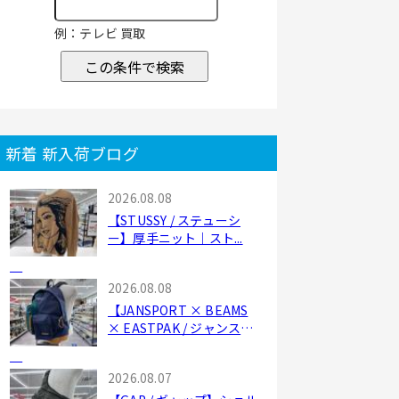
例：テレビ 買取
この条件で検索
新着 新入荷ブログ
2026.08.08
【STUSSY / ステューシ
ー】厚手ニット｜スト...
2026.08.08
【JANSPORT × BEAMS
× EASTPAK / ジャンス
ポ...
2026.08.07