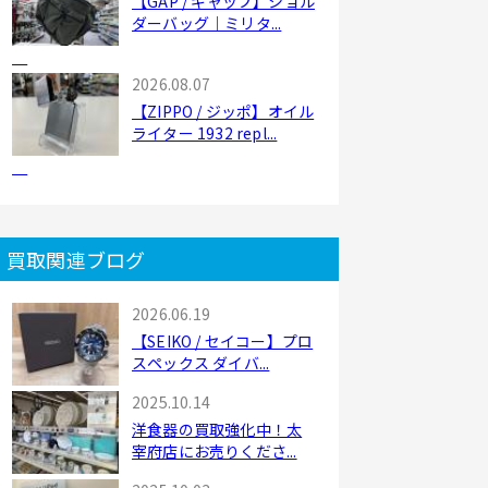
【GAP / ギャップ】ショル
ダーバッグ｜ミリタ...
2026.08.07
【ZIPPO / ジッポ】オイル
ライター 1932 repl...
買取関連ブログ
2026.06.19
【SEIKO / セイコー】プロ
スペックス ダイバ...
2025.10.14
洋食器の買取強化中！太
宰府店にお売りくださ...