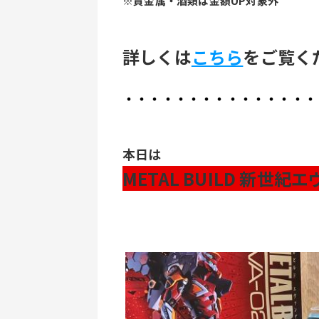
※貴金属・酒類は金額UP対象外
詳しくは
こちら
をご覧く
・・・・・・・・・・・・・・・
本日は
METAL BUILD 新世