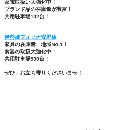
家電取扱い大強化中！
ブランド品の在庫量が豊富！
共用駐車場102台！
伊勢崎フォリオ安堀店
家具の在庫量、地域No.1！
食器の取扱大強化中！
共用駐車場500台！
ぜひ、お立ち寄りくださいませ！