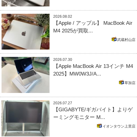
2026.08.02
【Apple / アップル】 MacBook Air
M4 2025が買取...
武蔵村山店
2026.07.30
【Apple MacBook Air 13インチ M4
2025】MW0W3J/A...
草加店
2026.07.27
【GIGABYTE/ギガバイト】よりゲ
ーミングモニター M...
イオンタウン上里店