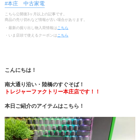
#本庄 中古家電
こちら公開後3ヶ月以上の記事です。
商品の売り切れなど情報が古い場合があります。
・最新の掘り出し物入荷情報は
こちら
・いま店頭で使えるクーポンは
こちら
こんにちは！
南大通り沿い・陸橋のすぐそば！
トレジャーファクトリー本庄店です！！
本日ご紹介のアイテムはこちら！