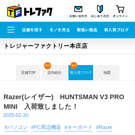
お問い合わせ
はじめての方
オンライン
店舗を探す
モノを売る
取扱い商品
新入荷ブログ
トレジャーファクトリー本庄店
NEW
NEW
店舗TOP
店内紹介
新入荷ブログ
地図
Razer(レイザー) HUNTSMAN V3 PRO
MINI 入荷致しました！
2025-02-20
#パソコン
#PC周辺機器
#キーボード
#Razer