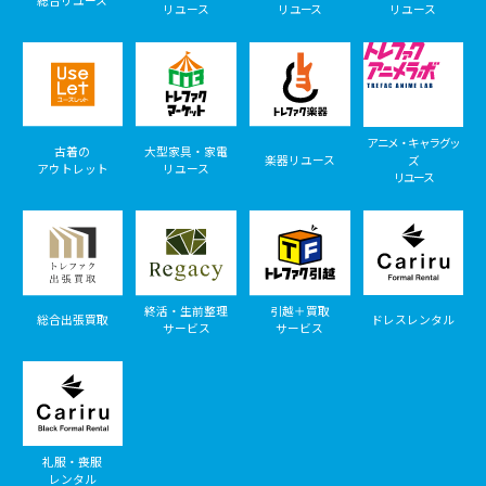
総合リユース
リユース
リユース
リユース
アニメ・キャラグッ
古着の
大型家具・家電
楽器リユース
ズ
アウトレット
リユース
リユース
終活・生前整理
引越＋買取
総合出張買取
ドレスレンタル
サービス
サービス
礼服・喪服
レンタル