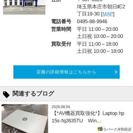
埼玉県本庄市朝日町2
丁目19-30 [
MAP
]
電話番号
0495-88-9946
営業時間
平日 11:00～20:00
土日祝 10:00～20:00
買取受付
平日 11:00～18:00
土日祝 10:00～18:00
店舗の詳細情報はこちらから
関連するブログ
2026.08.04
【*AV機器買取強化*】Laptop hp
15s-fq2635TU Win...
ラパーク岸和田店