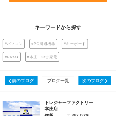
キーワードから探す
#パソコン
#PC周辺機器
#キーボード
#Razer
#本庄 中古家電
前のブログ
ブログ一覧
次のブログ
トレジャーファクトリー
本庄店
住所
〒367-0026