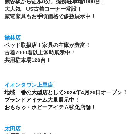
熊谷駅から徒歩6分、提携駐車場1000台！
大人気、US古着コーナー常設！
家電家具もお手頃価格で多数展示中！
館林店
ベッド取扱店！家具の在庫が豊富！
古着7000着以上常時展示中！
共用駐車場120台！
イオンタウン上里店
地域一番の大型店として2024年4月26日オープン！
ブランドアイテム大量展示中！
おもちゃ・ホビーアイテム強化店舗！
太田店