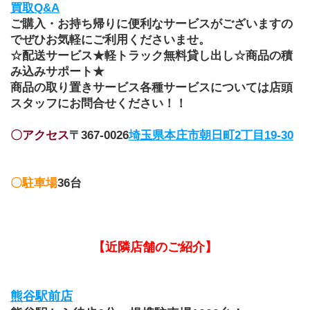
買取Q&A
ご購入・お持ち帰りに便利なサービスがございますの
でぜひお気軽にご利用くださいませ。
☆配送サービス★軽トラック無料貸し出し☆商品の積
み込みサポート★
商品の取り置きサービス各種サービスについては店頭
スタッフにお問合せください！！
〇アクセス
〒367-0026
埼玉県本庄市朝日町2丁目19-30
〇駐車場
36台
【近隣店舗のご紹介】
熊谷駅前店