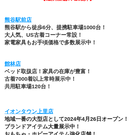
熊谷駅前店
熊谷駅から徒歩6分、提携駐車場1000台！
大人気、US古着コーナー常設！
家電家具もお手頃価格で多数展示中！
館林店
ベッド取扱店！家具の在庫が豊富！
古着7000着以上常時展示中！
共用駐車場120台！
イオンタウン上里店
地域一番の大型店として2024年4月26日オープン！
ブランドアイテム大量展示中！
おもちゃ・ホビーアイテム強化店舗！