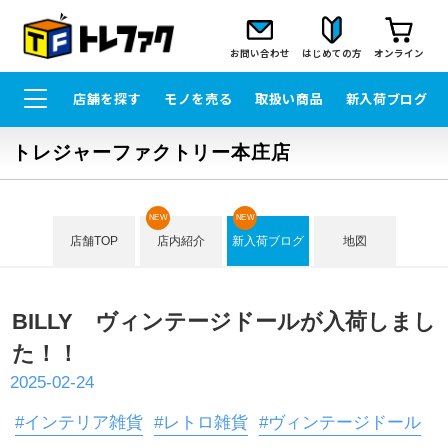
お問い合わせ
はじめての方
オンライン
店舗を探す
モノを売る
取扱い商品
新入荷ブログ
トレジャーファクトリー本庄店
NEW
NEW
店舗TOP
店内紹介
新入荷ブログ
地図
BILLY ヴィンテージドールが入荷しまし
た！！
2025-02-24
#インテリア雑貨
#レトロ雑貨
#ヴィンテージドール