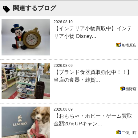
関連するブログ
2026.08.10
【インテリア小物買取中】インテ
リア小物 Disney...
相模原店
2026.08.09
【ブランド食器買取強化中！！】
当店の食器・雑貨...
秦野店
2026.08.09
【おもちゃ・ホビー・ゲーム買取
金額20％UPキャン...
二俣川店