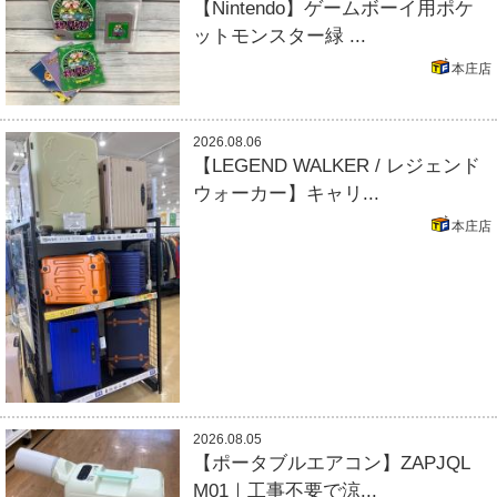
【Nintendo】ゲームボーイ用ポケ
ットモンスター緑 ...
本庄店
2026.08.06
【LEGEND WALKER / レジェンド
ウォーカー】キャリ...
本庄店
2026.08.05
【ポータブルエアコン】ZAPJQL
M01｜工事不要で涼...