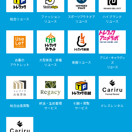
ファッション
スポーツアウトドア
ハイブランド
総合リユース
リユース
リユース
リユース
アニメ・キャラグッ
古着の
大型家具・家電
楽器リユース
ズ
アウトレット
リユース
リユース
終活・生前整理
引越＋買取
総合出張買取
ドレスレンタル
サービス
サービス