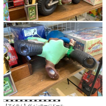
□■□■□■□■□■□■□■□■□■□■□■□■
【アイテム】ヴィンテージドール