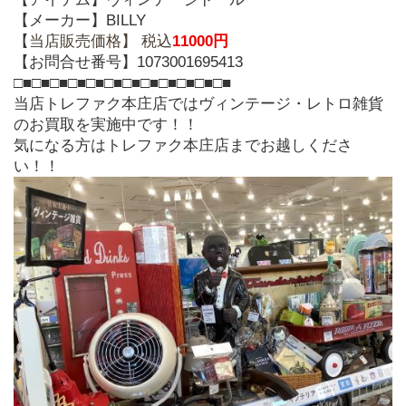
【メーカー】BILLY
【
当店販売価格】 税込
11000円
【お問合せ番号】1073001695413
□■□■□■□■□■□■□■□■□■□■□■□■
当店トレファク本庄店ではヴィンテージ・レトロ雑貨
のお買取を実施中です！！
気になる方はトレファク本庄店までお越しくださ
い！！