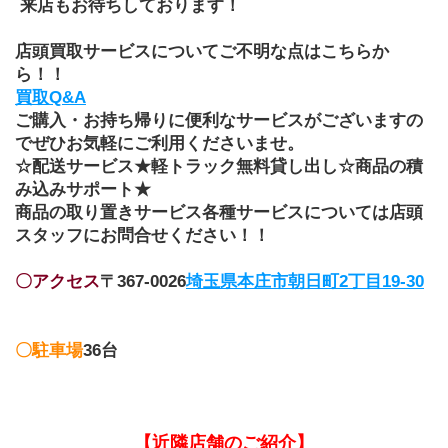
 来店もお待ちしております！
店頭買取サービスについてご不明な点はこちらか
ら！！
買取Q&A
ご購入・お持ち帰りに便利なサービスがございますの
でぜひお気軽にご利用くださいませ。
☆配送サービス★軽トラック無料貸し出し☆商品の積
み込みサポート★
商品の取り置きサービス各種サービスについては店頭
スタッフにお問合せください！！
〇アクセス
〒367-0026
埼玉県本庄市朝日町2丁目19-30
〇駐車場
36台
【近隣店舗のご紹介】