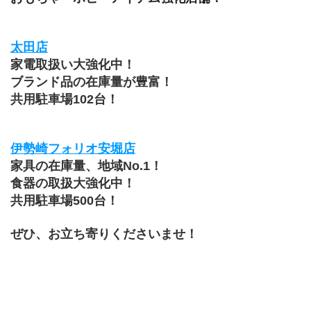
太田店
家電取扱い大強化中！
ブランド品の在庫量が豊富！
共用駐車場102台！
伊勢崎フォリオ安堀店
家具の在庫量、地域No.1！
食器の取扱大強化中！
共用駐車場500台！
ぜひ、お立ち寄りくださいませ！