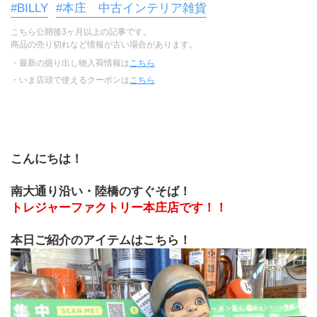
#BILLY
#本庄 中古インテリア雑貨
こちら公開後3ヶ月以上の記事です。
商品の売り切れなど情報が古い場合があります。
・最新の掘り出し物入荷情報は
こちら
・いま店頭で使えるクーポンは
こちら
こんにちは！
南大通り沿い・陸橋のすぐそば！
トレジャーファクトリー本庄店です！！
本日ご紹介のアイテムはこちら！