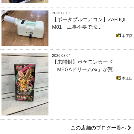
2026.08.05
【ポータブルエアコン】ZAPJQL
M01｜工事不要で涼...
本庄店
2026.08.04
【未開封】ポケモンカード
「MEGAドリームex」が買...
本庄店
この店舗のブログ一覧へ