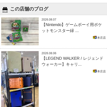
この店舗のブログ
2026.08.07
【Nintendo】ゲームボーイ用ポケ
ットモンスター緑 ...
本庄店
2026.08.06
【LEGEND WALKER / レジェンド
ウォーカー】キャリ...
本庄店