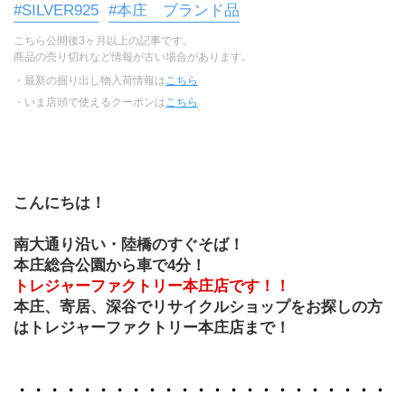
#SILVER925
#本庄 ブランド品
こちら公開後3ヶ月以上の記事です。
商品の売り切れなど情報が古い場合があります。
・最新の掘り出し物入荷情報は
こちら
・いま店頭で使えるクーポンは
こちら
こんにちは！
南大通り沿い・陸橋のすぐそば！
本庄総合公園から車で4分！
トレジャーファクトリー本庄店です！！
本庄、寄居、深谷でリサイクルショップをお探しの方
はトレジャーファクトリー本庄店まで！
・・・・・・・・・・・・・・・・・・・・・・・