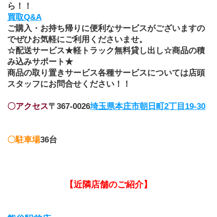
ら！！
買取Q&A
ご購入・お持ち帰りに便利なサービスがございますの
でぜひお気軽にご利用くださいませ。
☆配送サービス★軽トラック無料貸し出し☆商品の積
み込みサポート★
商品の取り置きサービス各種サービスについては店頭
スタッフにお問合せください！！
〇アクセス
〒367-0026
埼玉県本庄市朝日町2丁目19-30
〇駐車場
36台
【近隣店舗のご紹介】