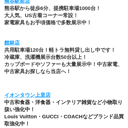
熊谷駅前店
熊谷駅から徒歩6分、提携駐車場1000台！
大人気、US古着コーナー常設！
家電家具もお手頃価格で多数展示中！
館林店
共用駐車場120台！軽トラ無料貸し出し中です！
冷蔵庫、洗濯機展示台数50台以上！
カップボードやソファーも大量展示中！中古家電、
中古家具お探しなら当店へ！
イオンタウン上里店
中古和食器・洋食器・インテリア雑貨など小物取り
扱い強化中！
Louis Vuitton・GUCCI・COACHなどブランド品買
取強化中！