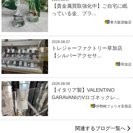
【貴金属買取強化中】ご自宅に眠
っている金、プラ...
東大阪箕輪店
2026.08.07
トレジャーファクトリー草加店
【シルバーアクセサ...
草加店
2026.08.06
【イタリア製】VALENTINO
GARAVANIのVロゴネックレ...
伊勢崎フォリオ安堀店
関連するブログ一覧へ