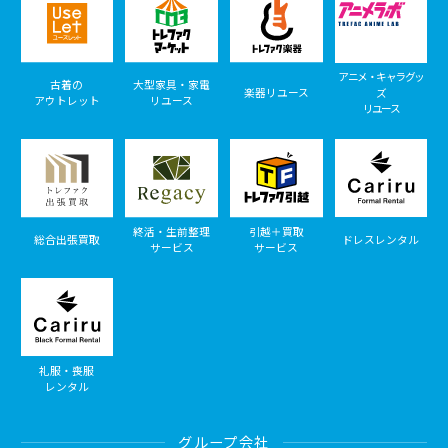
アニメ・キャラグッ
古着の
大型家具・家電
楽器リユース
ズ
アウトレット
リユース
リユース
終活・生前整理
引越＋買取
総合出張買取
ドレスレンタル
サービス
サービス
礼服・喪服
レンタル
グループ会社