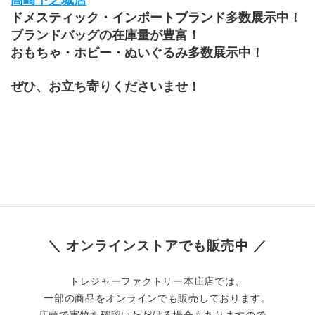
ドメスティック・インポートブランド多数展示中！
ブランドバッグの在庫量が豊富！
おもちゃ・ホビー・ぬいぐるみ多数展示中！
ぜひ、お立ち寄りくださいませ！
＼ オンラインストアでも販売中 ／
トレジャーファクトリー本庄店では、
一部の商品をオンラインでも販売しております。