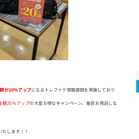
額が20％アップ
になるトレファク買取週間を実施しており
金額20％アップ
の大変お得なキャンペーン、是非お見逃しな
いたします！！