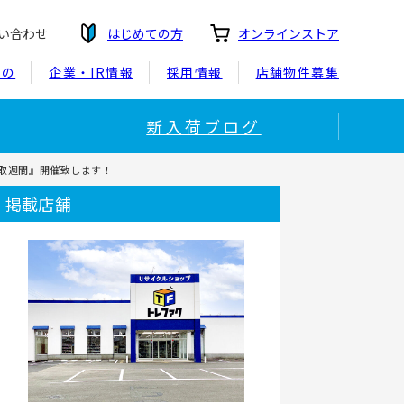
い合わせ
はじめての方
オンラインストア
もの
企業・IR情報
採用情報
店舗物件募集
新入荷ブログ
買取週間』開催致します！
掲載店舗