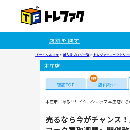
店舗を探す
リサイクルTOP
>
新入荷ブログ一覧
>
トレジャーファクトリー本
本庄店
店舗TOP
店内紹介
本庄市にあるリサイクルショップ 本庄店から
売るなら今がチャンス！
ファク買取週間』開催致