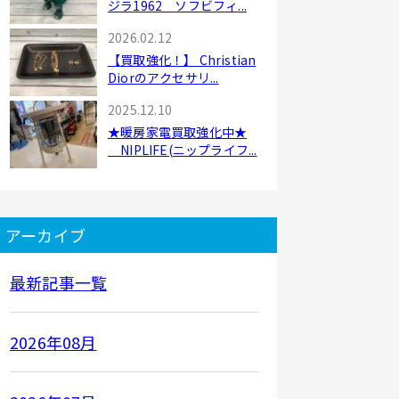
ジラ1962 ソフビフィ...
2026.02.12
【買取強化！】 Christian
Diorのアクセサリ...
2025.12.10
★暖房家電買取強化中★
NIPLIFE(ニップライフ...
アーカイブ
最新記事一覧
2026年08月