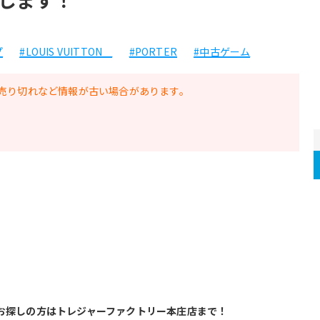
プ
#LOUIS VUITTON
#PORTER
#中古ゲーム
売り切れなど情報が古い場合があります。
お探しの方はトレジャーファクトリー本庄店まで！