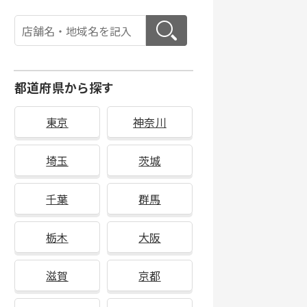
都道府県から探す
東京
神奈川
埼玉
茨城
千葉
群馬
栃木
大阪
滋賀
京都