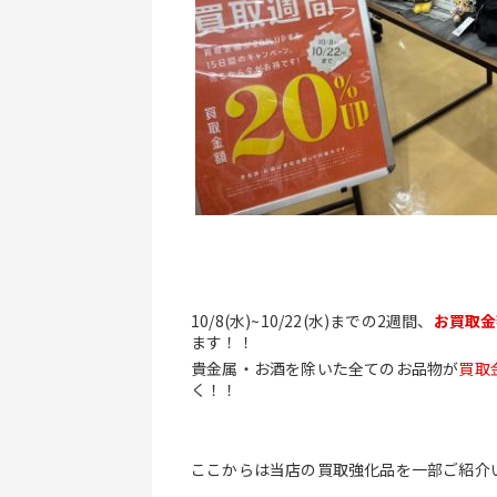
10/8(水)~10/22(水)までの2週間、
お買取金
ます！！
貴金属・お酒を除いた全てのお品物が
買取
く！！
ここからは当店の買取強化品を一部ご紹介