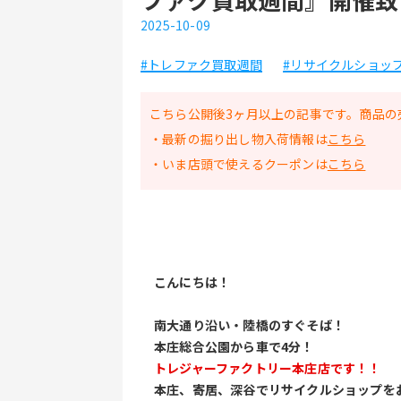
2025-10-09
#トレファク買取週間
#リサイクルショッ
こちら公開後3ヶ月以上の記事です。商品の
・最新の掘り出し物入荷情報は
こちら
・いま店頭で使えるクーポンは
こちら
こんにちは！
南大通り沿い・陸橋のすぐそば！
本庄総合公園から車で4分！
トレジャーファクトリー本庄店です！！
本庄、寄居、深谷でリサイクルショップを