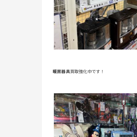
暖房器具
買取強化中です！