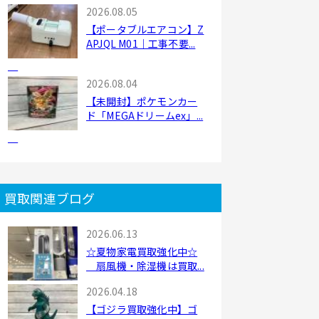
2026.08.05
【ポータブルエアコン】Z
APJQL M01｜工事不要...
2026.08.04
【未開封】ポケモンカー
ド「MEGAドリームex」...
買取関連ブログ
2026.06.13
☆夏物家電買取強化中☆
扇風機・除湿機は買取...
2026.04.18
【ゴジラ買取強化中】ゴ