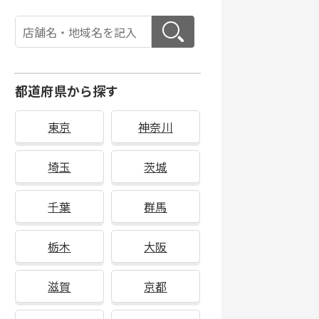
都道府県から探す
東京
神奈川
埼玉
茨城
千葉
群馬
栃木
大阪
滋賀
京都