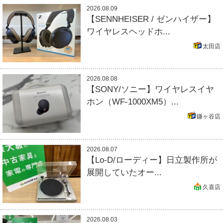
2026.08.09
【SENNHEISER / ゼンハイザー】
ワイヤレスヘッドホ...
太田店
2026.08.08
【SONY/ソニー】ワイヤレスイヤ
ホン（WF-1000XM5）...
鎌ヶ谷店
2026.08.07
【Lo-D/ローディー】日立製作所が
展開していたオー...
久喜店
2026.08.03