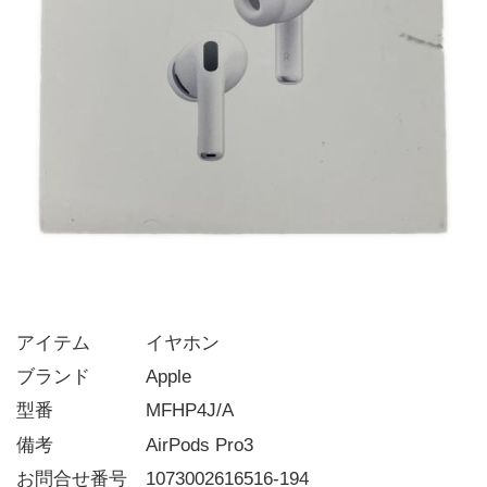
アイテム   イヤホン
ブランド   Apple
型番     MFHP4J/A
備考     AirPods Pro3
お問合せ番号 1073002616516-194