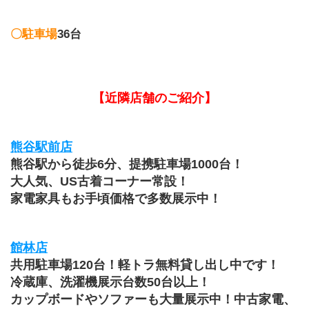
〇駐車場
36台
【近隣店舗のご紹介】
熊谷駅前店
熊谷駅から徒歩6分、提携駐車場1000台！
大人気、US古着コーナー常設！
家電家具もお手頃価格で多数展示中！
館林店
共用駐車場120台！軽トラ無料貸し出し中です！
冷蔵庫、洗濯機展示台数50台以上！
カップボードやソファーも大量展示中！中古家電、