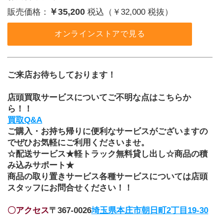
￥35,200
販売価格：
税込（￥32,000 税抜）
オンラインストアで見る
ご来店お待ちしております！
店頭買取サービスについてご不明な点はこちらか
ら！！
買取Q&A
ご購入・お持ち帰りに便利なサービスがございますの
でぜひお気軽にご利用くださいませ。
☆配送サービス★軽トラック無料貸し出し☆商品の積
み込みサポート★
商品の取り置きサービス各種サービスについては店頭
スタッフにお問合せください！！
〇アクセス
〒367-0026
埼玉県本庄市朝日町2丁目19-30