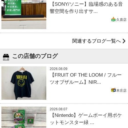
【SONY/ソニー】臨場感のある音
響空間を作り出すサ...
久喜店
関連するブログ一覧へ
この店舗のブログ
2026.08.09
【FRUIT OF THE LOOM / フルー
ツオブザルーム】NIR...
本庄店
2026.08.07
【Nintendo】ゲームボーイ用ポケ
ットモンスター緑 ...