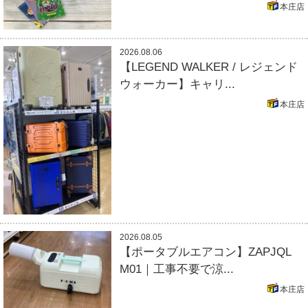
本庄店
2026.08.06
【LEGEND WALKER / レジェンド
ウォーカー】キャリ...
本庄店
2026.08.05
【ポータブルエアコン】ZAPJQL
M01｜工事不要で涼...
本庄店