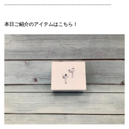
--------------------------------------------------------------
本日ご紹介のアイテムはこちら！