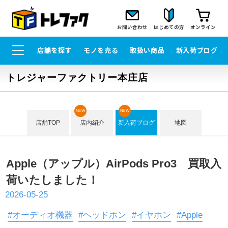
お問い合わせ
はじめての方
オンライン
店舗を探す
モノを売る
取扱い商品
新入荷ブログ
トレジャーファクトリー本庄店
NEW
NEW
店舗TOP
店内紹介
新入荷ブログ
地図
Apple（アップル）AirPods Pro3 買取入
荷いたしました！
2026-05-25
#オーディオ機器
#ヘッドホン
#イヤホン
#Apple