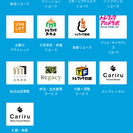
ファッション
スポーツアウトドア
ハイブランド
総合リユース
リユース
リユース
リユース
アニメ・キャラグッ
古着の
大型家具・家電
楽器リユース
ズ
アウトレット
リユース
リユース
終活・生前整理
引越＋買取
総合出張買取
ドレスレンタル
サービス
サービス
礼服・喪服