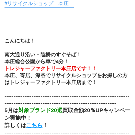
#リサイクルショップ 本庄
こんにちは！
南大通り沿い・陸橋のすぐそば！
本庄総合公園から車で4分！
トレジャーファクトリー本庄店です！！
本庄、寄居、深谷でリサイクルショップをお探しの方
はトレジャーファクトリー本庄店まで！
---------------------------------------------------------------------
--------------------------------------------------------------
5月は
対象ブランド20選
買取金額20％UPキャンペー
ン実施中！
詳しくは
こちら
！
---------------------------------------------------------------------