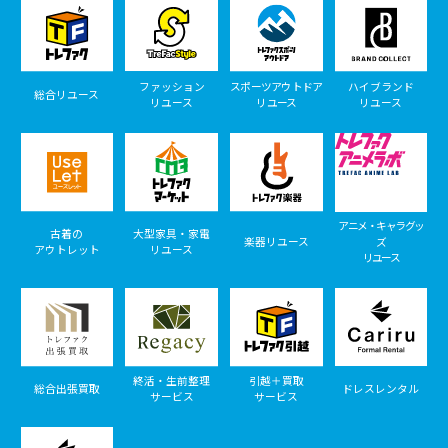
ファッション
スポーツアウトドア
ハイブランド
総合リユース
リユース
リユース
リユース
アニメ・キャラグッ
古着の
大型家具・家電
楽器リユース
ズ
アウトレット
リユース
リユース
終活・生前整理
引越＋買取
総合出張買取
ドレスレンタル
サービス
サービス