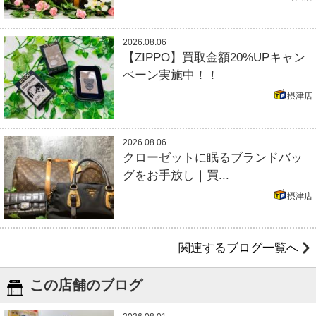
2026.08.06
【ZIPPO】買取金額20%UPキャン
ペーン実施中！！
摂津店
2026.08.06
クローゼットに眠るブランドバッ
グをお手放し｜買...
摂津店
関連するブログ一覧へ
この店舗のブログ