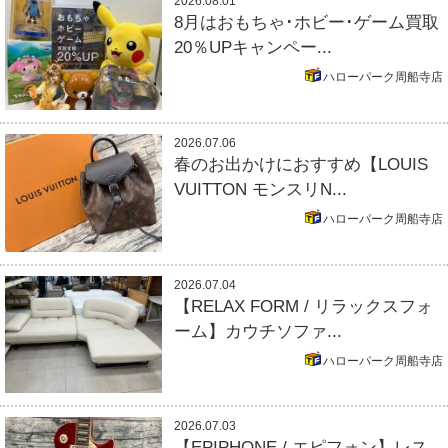
2026.08.01
8月はおもちゃ･ホビー･ゲーム買取
20％UPキャンペー...
ハローパーク周船寺店
2026.07.06
春のお出かけにおすすめ【LOUIS
VUITTON モンスリN...
ハローパーク周船寺店
2026.07.04
【RELAX FORM / リラックスフォ
ーム】カウチソファ...
ハローパーク周船寺店
2026.07.03
【EPIPHONE / エピフォン】レス