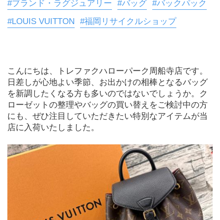
#ブランド・ラグジュアリー
#バッグ
#バックパック
#LOUIS VUITTON
#福岡リサイクルショップ
こんにちは、トレファクハローパーク周船寺店です。

日差しが心地よい季節、お出かけの相棒となるバッグ
を新調したくなる方も多いのではないでしょうか。ク
ローゼットの整理やバッグの買い替えをご検討中の方
にも、ぜひ注目していただきたい特別なアイテムが当
店に入荷いたしました。