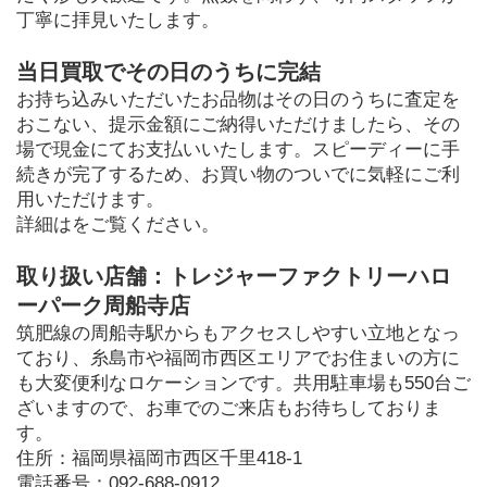
丁寧に拝見いたします。
当日買取でその日のうちに完結
お持ち込みいただいたお品物はその日のうちに査定を
おこない、提示金額にご納得いただけましたら、その
場で現金にてお支払いいたします。スピーディーに手
続きが完了するため、お買い物のついでに気軽にご利
用いただけます。
詳細はをご覧ください。
取り扱い店舗：トレジャーファクトリーハロ
ーパーク周船寺店
筑肥線の周船寺駅からもアクセスしやすい立地となっ
ており、糸島市や福岡市西区エリアでお住まいの方に
も大変便利なロケーションです。共用駐車場も550台ご
ざいますので、お車でのご来店もお待ちしておりま
す。
住所：福岡県福岡市西区千里418-1

電話番号：092-688-0912
