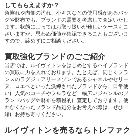
してもらえますか？
角擦れや内側の汚れ、小キズなどの使用感があるバッ
グや財布でも、ブランドの需要を考慮して査定いたし
ます。状態によってはお取り扱いが難しいケースもご
ざいますが、思わぬ価値が確認できることもございま
すので、諦めずにご相談ください。
買取強化ブランドのごご紹介
当店では、ルイヴィトンをはじめとするハイブランド
の買取に力を入れております。たとえば、同じくフラ
ンスのラグジュアリーメゾンであるシャネルやセリー
ヌ、ロエベといった洗練されたブランドから、日常使
いに人気のコーチやフルラなど、幅広いジャンルのブ
ランドバッグや財布を積極的に査定しております。使
わなくなったブランド品処分をお考えの際は、ぜひ一
緒にお持ち寄りください。
ルイヴィトンを売るならトレファク