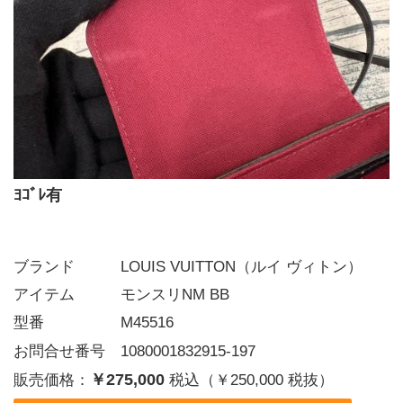
ﾖｺﾞﾚ有
ブランド   LOUIS VUITTON（ルイ ヴィトン）
アイテム   モンスリNM BB
型番     M45516
お問合せ番号 1080001832915-197
￥275,000
販売価格：
税込（￥250,000 税抜）