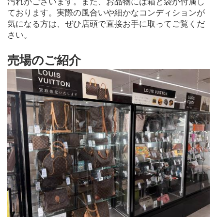
汚れがございます。また、お品物には箱と袋が付属し
ております。実際の風合いや細かなコンディションが
気になる方は、ぜひ店頭で直接お手に取ってご覧くだ
さい。
売場のご紹介