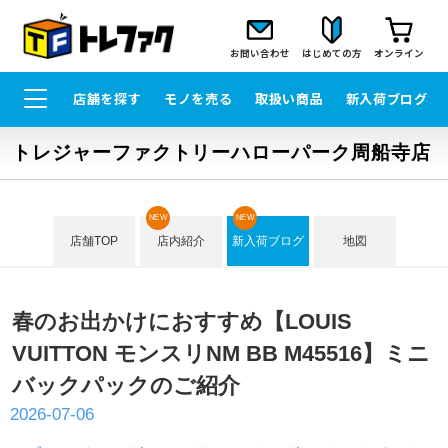
お問い合わせ
はじめての方
オンライン
店舗を探す
モノを売る
取扱い商品
新入荷ブログ
トレジャーファクトリーハローパーク周船寺店
NEW
NEW
店舗TOP
店内紹介
新入荷ブログ
地図
春のお出かけにおすすめ【LOUIS
VUITTON モンスリNM BB M45516】ミニ
バックパックのご紹介
2026-07-06