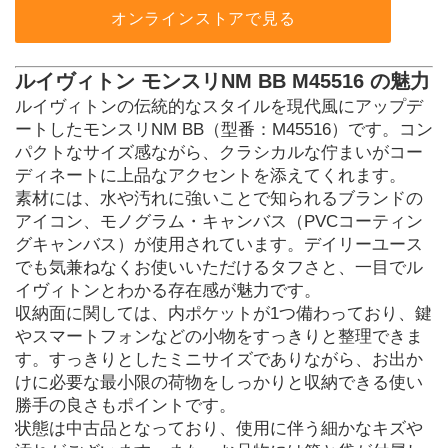
オンラインストアで見る
ルイヴィトン モンスリNM BB M45516 の魅力
ルイヴィトンの伝統的なスタイルを現代風にアップデ
ートしたモンスリNM BB（型番：M45516）です。コン
パクトなサイズ感ながら、クラシカルな佇まいがコー
ディネートに上品なアクセントを添えてくれます。
素材には、水や汚れに強いことで知られるブランドの
アイコン、モノグラム・キャンバス（PVCコーティン
グキャンバス）が使用されています。デイリーユース
でも気兼ねなくお使いいただけるタフさと、一目でル
イヴィトンとわかる存在感が魅力です。
収納面に関しては、内ポケットが1つ備わっており、鍵
やスマートフォンなどの小物をすっきりと整理できま
す。すっきりとしたミニサイズでありながら、お出か
けに必要な最小限の荷物をしっかりと収納できる使い
勝手の良さもポイントです。
状態は中古品となっており、使用に伴う細かなキズや