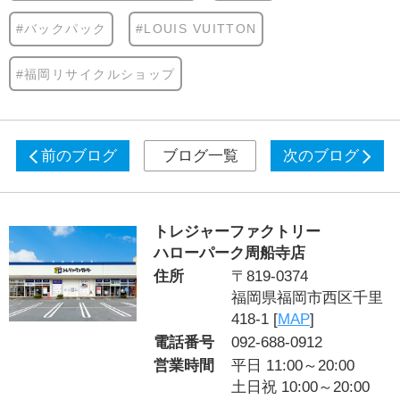
#バックパック
#LOUIS VUITTON
#福岡リサイクルショップ
前のブログ
ブログ一覧
次のブログ
トレジャーファクトリー
ハローパーク周船寺店
住所
〒819-0374
福岡県福岡市西区千里
418-1 [
MAP
]
電話番号
092-688-0912
営業時間
平日 11:00～20:00
土日祝 10:00～20:00