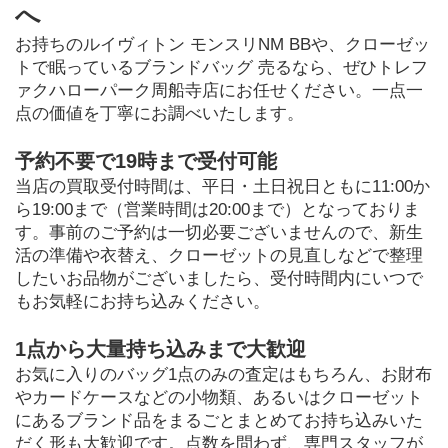
へ
お持ちのルイヴィトン モンスリNM BBや、クローゼッ
トで眠っているブランドバッグ 売るなら、ぜひトレフ
ァクハローパーク周船寺店にお任せください。一点一
点の価値を丁寧にお調べいたします。
予約不要で19時まで受付可能
当店の買取受付時間は、平日・土日祝日ともに11:00か
ら19:00まで（営業時間は20:00まで）となっておりま
す。事前のご予約は一切必要ございませんので、新生
活の準備や衣替え、クローゼットの見直しなどで整理
したいお品物がございましたら、受付時間内にいつで
もお気軽にお持ち込みください。
1点から大量持ち込みまで大歓迎
お気に入りのバッグ1点のみの査定はもちろん、お財布
やカードケースなどの小物類、あるいはクローゼット
にあるブランド品をまるごとまとめてお持ち込みいた
だく形も大歓迎です。点数を問わず、専門スタッフが