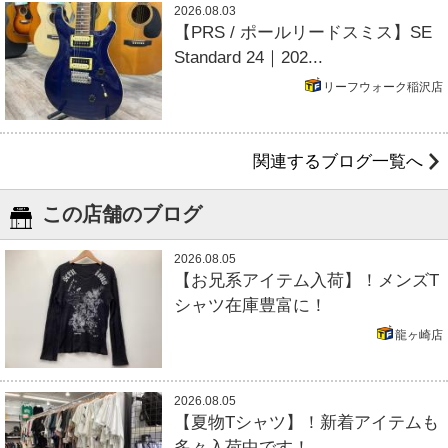
2026.08.03
【PRS / ポールリードスミス】SE
Standard 24｜202...
リーフウォーク稲沢店
関連するブログ一覧へ
この店舗のブログ
2026.08.05
【お兄系アイテム入荷】！メンズT
シャツ在庫豊富に！
龍ヶ崎店
2026.08.05
【夏物Tシャツ】！新着アイテムも
多々入荷中です！