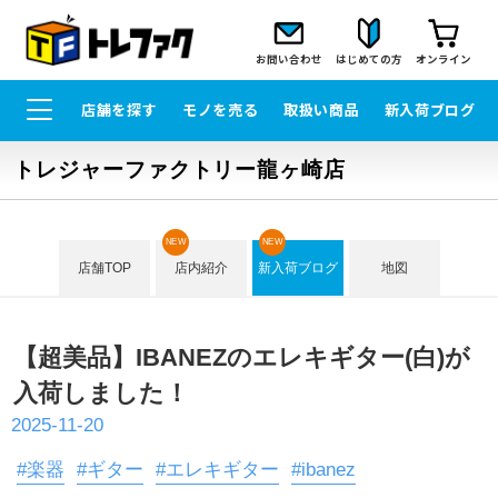
お問い合わせ
はじめての方
オンライン
店舗を探す
モノを売る
取扱い商品
新入荷ブログ
トレジャーファクトリー龍ヶ崎店
NEW
NEW
店舗TOP
店内紹介
新入荷ブログ
地図
【超美品】IBANEZのエレキギター(白)が
入荷しました！
2025-11-20
#楽器
#ギター
#エレキギター
#ibanez