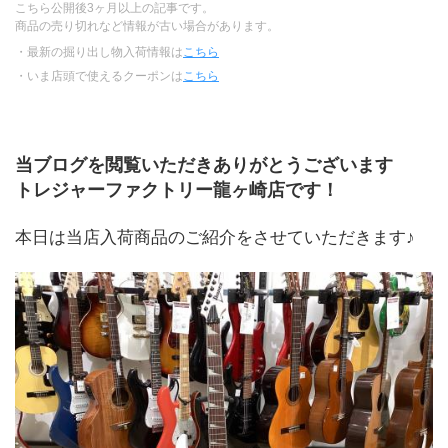
こちら公開後3ヶ月以上の記事です。
商品の売り切れなど情報が古い場合があります。
・最新の掘り出し物入荷情報は
こちら
・いま店頭で使えるクーポンは
こちら
当ブログを閲覧いただきありがとうございます
﻿トレジャーファクトリー龍ヶ崎店です！
本日は当店入荷商品のご紹介をさせていただきます♪