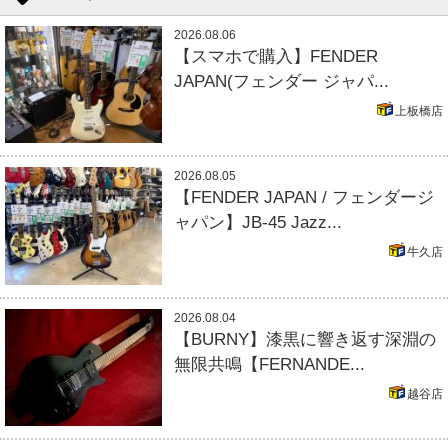
2026.08.06
【スマホで購入】FENDER
JAPAN(フェンダー ジャパ...
上板橋店
2026.08.05
【FENDER JAPAN / フェンダージ
ャパン】JB-45 Jazz...
牛久店
2026.08.04
【BURNY】漆黒に響き返す深淵の
無限共鳴【FERNANDE...
越谷店