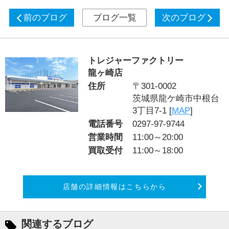
前のブログ
ブログ一覧
次のブログ
トレジャーファクトリー
龍ヶ崎店
住所
〒301-0002
茨城県龍ケ崎市中根台
3丁目7-1 [
MAP
]
電話番号
0297-97-9744
営業時間
11:00～20:00
買取受付
11:00～18:00
店舗の詳細情報はこちらから
関連するブログ