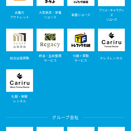
アニメ・キャラグッ
古着の
大型家具・家電
楽器リユース
ズ
アウトレット
リユース
リユース
終活・生前整理
引越＋買取
総合出張買取
ドレスレンタル
サービス
サービス
礼服・喪服
レンタル
グループ会社