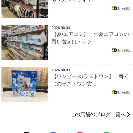
龍ヶ崎店
2026.08.03
【夏/エアコン】この夏エアコンの
買い替えはトレフ...
龍ヶ崎店
2026.08.03
【ワンピース/ラストワン】一番く
じのラストワン賞...
龍ヶ崎店
この店舗のブログ一覧へ