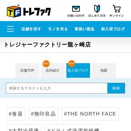
お問い合わせ
はじめての方
オンライン
店舗を探す
モノを売る
取扱い商品
新入荷ブログ
トレジャーファクトリー龍ヶ崎店
NEW
NEW
店舗TOP
店内紹介
新入荷ブログ
地図
#食器
#無印良品
#THE NORTH FACE
#大型冷蔵庫
#ドラム式洗濯乾燥機