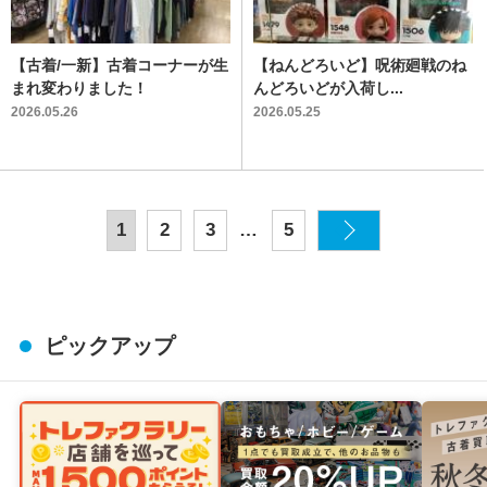
【古着/一新】古着コーナーが生
【ねんどろいど】呪術廻戦のね
まれ変わりました！
んどろいどが入荷し...
2026.05.26
2026.05.25
…
1
2
3
5
ピックアップ